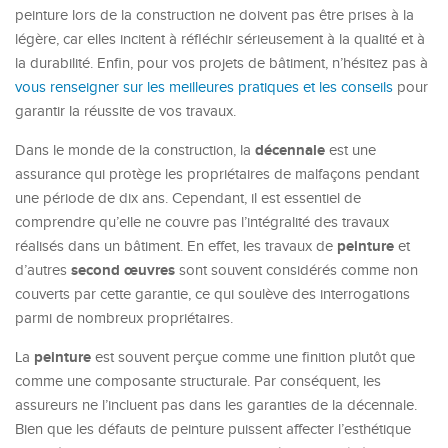
peinture lors de la construction ne doivent pas être prises à la
légère, car elles incitent à réfléchir sérieusement à la qualité et à
la durabilité. Enfin, pour vos projets de bâtiment, n’hésitez pas à
vous renseigner sur les meilleures pratiques et les conseils
pour
garantir la réussite de vos travaux.
décennale
Dans le monde de la construction, la
est une
assurance qui protège les propriétaires de malfaçons pendant
une période de dix ans. Cependant, il est essentiel de
comprendre qu’elle ne couvre pas l’intégralité des travaux
peinture
réalisés dans un bâtiment. En effet, les travaux de
et
second œuvres
d’autres
sont souvent considérés comme non
couverts par cette garantie, ce qui soulève des interrogations
parmi de nombreux propriétaires.
peinture
La
est souvent perçue comme une finition plutôt que
comme une composante structurale. Par conséquent, les
assureurs ne l’incluent pas dans les garanties de la décennale.
Bien que les défauts de peinture puissent affecter l’esthétique