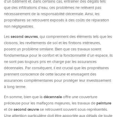
d’un bâtiment et, dans certains cas, entraîner des dégâts tels
que des infiltrations d’eau, ces problèmes ne relèvent pas
nécessairement de la responsabilité décennale. Ainsi, les
propriétaires se retrouvent exposés à des coûts de réparation
non négligeables.
second œuvres
Les
, qui comprennent des éléments tels que les
cloisons, les revêtements de sol et les finitions intérieures,
posent un problème similaire. Bien que ces travaux soient
fondamentaux pour le confort et la fonctionnalité d’un espace, ils
ne sont pas toujours pris en charge par les assurances
décennales. Par conséquent, il est crucial que les propriétaires
prennent conscience de cette lacune et envisagent des
assurances complémentaires pour protéger leur investissement
à long terme.
décennale
En somme, bien que la
offre une couverture
peinture
précieuse pour les malfaçons majeures, les travaux de
second œuvre
et de
se retrouvent souvent sous-représentés.
Une attention particulière doit être apportée aux détails de toute