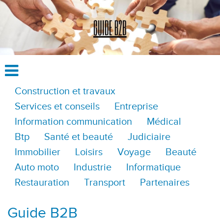
Construction et travaux
Services et conseils
Entreprise
Information communication
Médical
Btp
Santé et beauté
Judiciaire
Immobilier
Loisirs
Voyage
Beauté
Auto moto
Industrie
Informatique
Restauration
Transport
Partenaires
Guide B2B