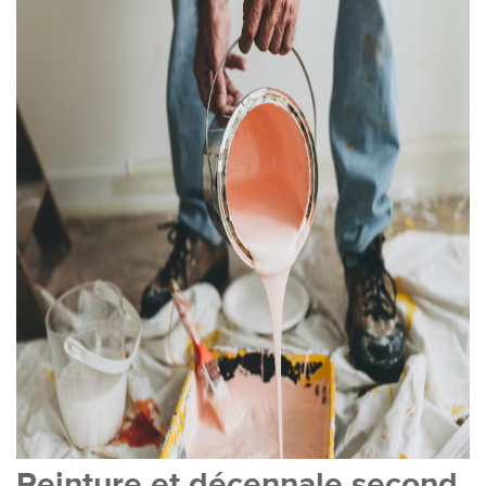
Peinture et décennale second