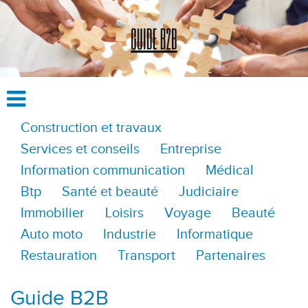
Construction et travaux
Services et conseils
Entreprise
Information communication
Médical
Btp
Santé et beauté
Judiciaire
Immobilier
Loisirs
Voyage
Beauté
Auto moto
Industrie
Informatique
Restauration
Transport
Partenaires
Guide B2B