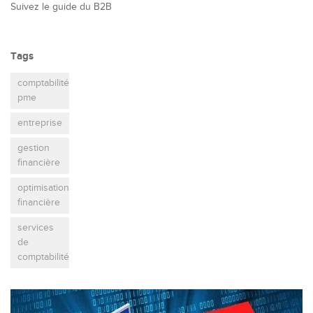
Suivez le guide du B2B
Tags
comptabilité
pme
entreprise
gestion
financière
optimisation
financière
services
de
comptabilité