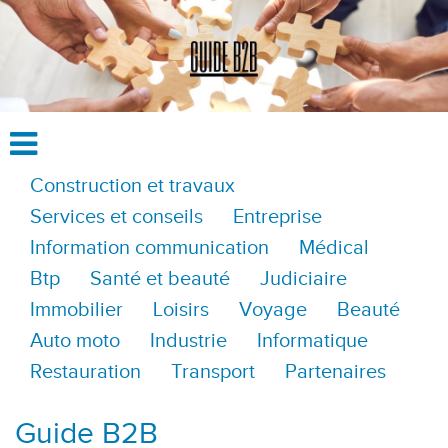
Construction et travaux
Services et conseils
Entreprise
Information communication
Médical
Btp
Santé et beauté
Judiciaire
Immobilier
Loisirs
Voyage
Beauté
Auto moto
Industrie
Informatique
Restauration
Transport
Partenaires
Guide B2B