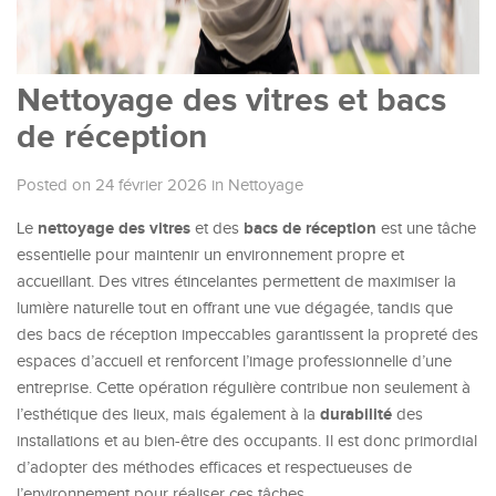
Nettoyage des vitres et bacs
de réception
Posted on 24 février 2026
in
Nettoyage
nettoyage des vitres
bacs de réception
Le
et des
est une tâche
essentielle pour maintenir un environnement propre et
accueillant. Des vitres étincelantes permettent de maximiser la
lumière naturelle tout en offrant une vue dégagée, tandis que
des bacs de réception impeccables garantissent la propreté des
espaces d’accueil et renforcent l’image professionnelle d’une
entreprise. Cette opération régulière contribue non seulement à
durabilité
l’esthétique des lieux, mais également à la
des
installations et au bien-être des occupants. Il est donc primordial
d’adopter des méthodes efficaces et respectueuses de
l’environnement pour réaliser ces tâches.