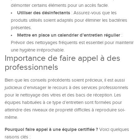
démonter certains éléments pour un accès facile.
Utiliser des désinfectants
: Assurez-vous que les
produits utilisés soient adaptés pour éliminer les bactéries
présentes.
Mettre en place un calendrier d’entretien régulier
:
Prévoir des nettoyages fréquents est essentiel pour maintenir
une hygiène irréprochable.
Importance de faire appel à des
professionnels
Bien que les conseils précédents soient précieux, il est aussi
judicieux d’envisager le recours à des services professionnels
pour le nettoyage des vitres et des bacs de réception. Les
équipes habituées à ce type d’entretien sont formées pour
atteindre des niveaux de propreté difficiles à reproduire soi-
même.
Pourquoi faire appel à une équipe certifiée ?
Voici quelques
raisons clés :