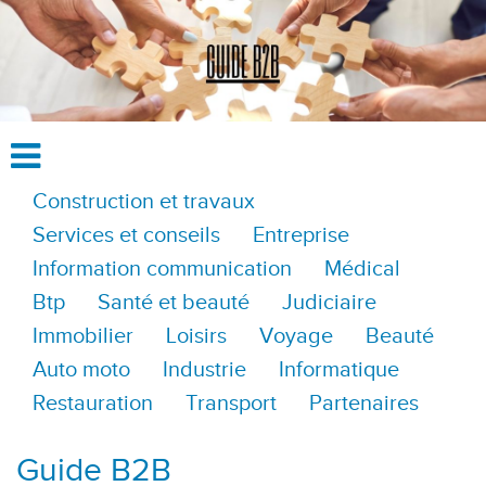
Construction et travaux
Services et conseils
Entreprise
Information communication
Médical
Btp
Santé et beauté
Judiciaire
Immobilier
Loisirs
Voyage
Beauté
Auto moto
Industrie
Informatique
Restauration
Transport
Partenaires
Guide B2B