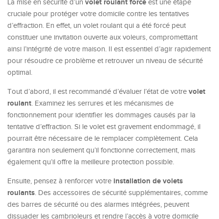
volet roulant forcé
La mise en sécurité d’un
est une étape
cruciale pour protéger votre domicile contre les tentatives
d’effraction. En effet, un volet roulant qui a été forcé peut
constituer une invitation ouverte aux voleurs, compromettant
ainsi l’intégrité de votre maison. Il est essentiel d’agir rapidement
pour résoudre ce problème et retrouver un niveau de sécurité
optimal.
volet
Tout d’abord, il est recommandé d’évaluer l’état de votre
roulant
. Examinez les serrures et les mécanismes de
fonctionnement pour identifier les dommages causés par la
tentative d’effraction. Si le volet est gravement endommagé, il
pourrait être nécessaire de le remplacer complètement. Cela
garantira non seulement qu’il fonctionne correctement, mais
également qu’il offre la meilleure protection possible.
installation de volets
Ensuite, pensez à renforcer votre
roulants
. Des accessoires de sécurité supplémentaires, comme
des barres de sécurité ou des alarmes intégrées, peuvent
dissuader les cambrioleurs et rendre l’accès à votre domicile