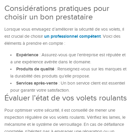
Considérations pratiques pour
choisir un bon prestataire
Lorsque vous envisagez d’améliorer la sécurité de vos volets, il
un professionnel compétent
est crucial de choisir
. Voici des
éléments à prendre en compte :
Expérience
: Assurez-vous que l’entreprise est réputée et
a une expérience avérée dans le domaine.
Produits de qualité
: Renseignez-vous sur les marques et
la durabilité des produits qu’elle propose.
Services après-vente
: Un bon service client est essentiel
pour garantir votre satisfaction.
Évaluer l’état de vos volets roulants
Pour optimiser votre sécurité, il est conseillé de mener une
inspection régulière de vos volets roulants. Vérifiez les lames, le
mécanisme et le système de verrouillage. En cas de défaillance
constatée, n’hésitez pas à envisager une réparation ou un