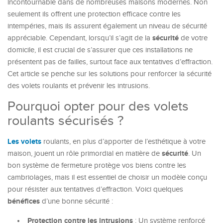
incontournable dans de nombreuses maisons modernes. Non
seulement ils offrent une protection efficace contre les
intempéries, mais ils assurent également un niveau de sécurité
sécurité
appréciable. Cependant, lorsqu’il s’agit de la
de votre
domicile, il est crucial de s’assurer que ces installations ne
présentent pas de failles, surtout face aux tentatives d’effraction.
Cet article se penche sur les solutions pour renforcer la sécurité
des volets roulants et prévenir les intrusions.
Pourquoi opter pour des volets
roulants sécurisés ?
Les volets
roulants, en plus d’apporter de l’esthétique à votre
sécurité
maison, jouent un rôle primordial en matière de
. Un
bon système de fermeture protège vos biens contre les
cambriolages, mais il est essentiel de choisir un modèle conçu
pour résister aux tentatives d’effraction. Voici quelques
bénéfices
d’une bonne sécurité :
Protection contre les intrusions
: Un système renforcé