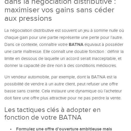
dans la négociation distributive :
maximiser vos gains sans céder
aux pressions
La négociation distributive est souvent un jeu à somme nulle où
chaque gain pour une partie représente une perte pour l’autre.
BATNA
Dans ce contexte, connaître votre
équivaut à posséder
une carte maîtresse. Elle connaît une double fonction : définir la
limite en dessous de laquelle un accord serait inacceptable, et
donner la capacité de dire non à des conditions médiocres.
Un vendeur automobile, par exemple, dont la BATNA est la
possibilité de vendre à un autre client, peut refuser une offre
basse sans crainte. Cela instaure une dynamique où l’acheteur
doit faire une offre plus attractive pour ne pas perdre la vente.
Les tactiques clés à adopter en
fonction de votre BATNA
Formulez une offre d’ouverture ambitieuse mais