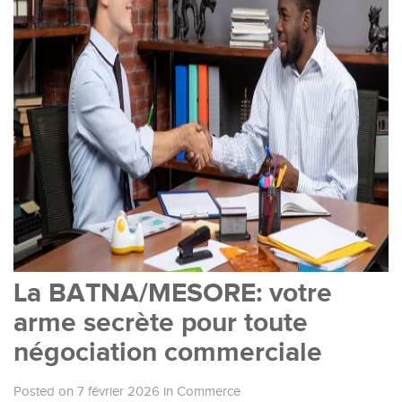
La BATNA/MESORE: votre
arme secrète pour toute
négociation commerciale
Posted on 7 février 2026
in
Commerce