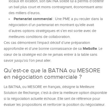
locaux en location, son BATNA solide lui a permis d’obtenir
un bail plus court et moins contraignant, économisant ainsi
des milliers d’euros.
Partenariat commercial
: Une PME a pu reculer dans la
négociation d’un partenariat en montrant qu’elle avait
d’autres options stratégiques et s’en est sortie avec de
meilleures conditions de collaboration.
Ces cas démontrent l’impact décisif d’une préparation
MeSoRe
approfondie et d’une bonne connaissance de sa
. Le
cœur de la stratégie est de ne jamais entrer à la table sans
savoir jusqu’où l’on peut aller.
Qu’est-ce que la BATNA ou MESORE
en négociation commerciale ?
La BATNA, ou MESORE en français, désigne la Meilleure
Solution de Rechange, c’est-à-dire la meilleure option disponible
si la négociation actuelle échoue. Elle sert de référence pour
évaluer les propositions et renforcer la position du négociateur.