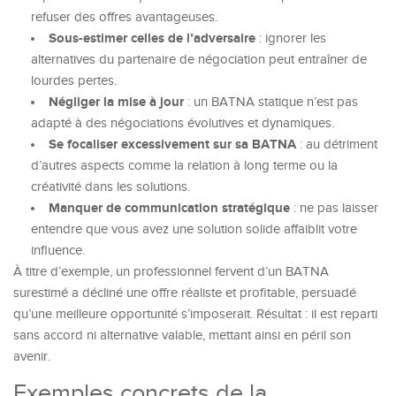
refuser des offres avantageuses.
Sous-estimer celles de l’adversaire
: ignorer les
alternatives du partenaire de négociation peut entraîner de
lourdes pertes.
Négliger la mise à jour
: un BATNA statique n’est pas
adapté à des négociations évolutives et dynamiques.
Se focaliser excessivement sur sa BATNA
: au détriment
d’autres aspects comme la relation à long terme ou la
créativité dans les solutions.
Manquer de communication stratégique
: ne pas laisser
entendre que vous avez une solution solide affaiblit votre
influence.
À titre d’exemple, un professionnel fervent d’un BATNA
surestimé a décliné une offre réaliste et profitable, persuadé
qu’une meilleure opportunité s’imposerait. Résultat : il est reparti
sans accord ni alternative valable, mettant ainsi en péril son
avenir.
Exemples concrets de la