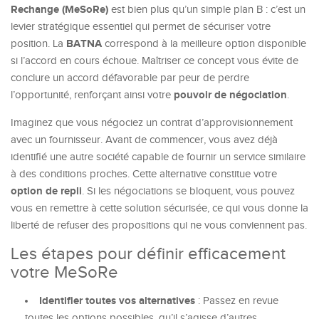
Rechange (MeSoRe)
est bien plus qu’un simple plan B : c’est un
levier stratégique essentiel qui permet de sécuriser votre
BATNA
position. La
correspond à la meilleure option disponible
si l’accord en cours échoue. Maîtriser ce concept vous évite de
conclure un accord défavorable par peur de perdre
pouvoir de négociation
l’opportunité, renforçant ainsi votre
.
Imaginez que vous négociez un contrat d’approvisionnement
avec un fournisseur. Avant de commencer, vous avez déjà
identifié une autre société capable de fournir un service similaire
à des conditions proches. Cette alternative constitue votre
option de repli
. Si les négociations se bloquent, vous pouvez
vous en remettre à cette solution sécurisée, ce qui vous donne la
liberté de refuser des propositions qui ne vous conviennent pas.
Les étapes pour définir efficacement
votre MeSoRe
Identifier toutes vos alternatives
: Passez en revue
toutes les options possibles, qu’il s’agisse d’autres