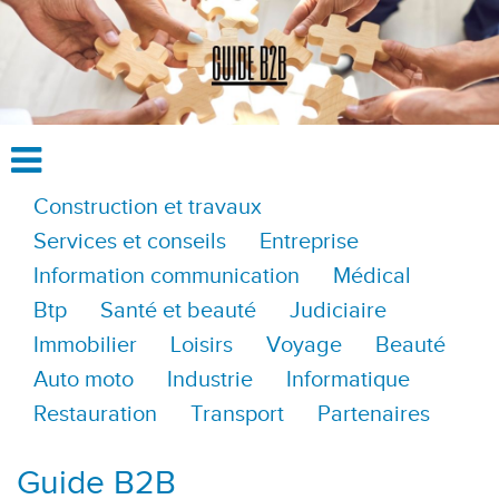
Construction et travaux
Services et conseils
Entreprise
Information communication
Médical
Btp
Santé et beauté
Judiciaire
Immobilier
Loisirs
Voyage
Beauté
Auto moto
Industrie
Informatique
Restauration
Transport
Partenaires
Guide B2B