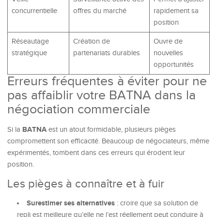
concurrentielle
offres du marché
rapidement sa
position
Réseautage
Création de
Ouvre de
stratégique
partenariats durables
nouvelles
opportunités
Erreurs fréquentes à éviter pour ne
pas affaiblir votre BATNA dans la
négociation commerciale
BATNA
Si la
est un atout formidable, plusieurs pièges
compromettent son efficacité. Beaucoup de négociateurs, même
expérimentés, tombent dans ces erreurs qui érodent leur
position.
Les pièges à connaître et à fuir
Surestimer ses alternatives
: croire que sa solution de
repli est meilleure qu’elle ne l’est réellement peut conduire à