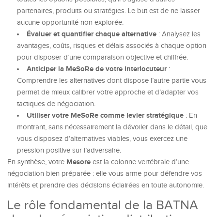
partenaires, produits ou stratégies. Le but est de ne laisser
aucune opportunité non explorée.
Évaluer et quantifier chaque alternative
: Analysez les
avantages, coûts, risques et délais associés à chaque option
pour disposer d’une comparaison objective et chiffrée.
Anticiper la MeSoRe de votre interlocuteur
:
Comprendre les alternatives dont dispose l’autre partie vous
permet de mieux calibrer votre approche et d’adapter vos
tactiques de négociation.
Utiliser votre MeSoRe comme levier stratégique
: En
montrant, sans nécessairement la dévoiler dans le détail, que
vous disposez d’alternatives viables, vous exercez une
pression positive sur l’adversaire.
Mesore
En synthèse, votre
est la colonne vertébrale d’une
négociation bien préparée : elle vous arme pour défendre vos
intérêts et prendre des décisions éclairées en toute autonomie.
Le rôle fondamental de la BATNA