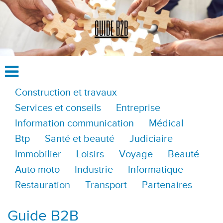
Construction et travaux
Services et conseils
Entreprise
Information communication
Médical
Btp
Santé et beauté
Judiciaire
Immobilier
Loisirs
Voyage
Beauté
Auto moto
Industrie
Informatique
Restauration
Transport
Partenaires
Guide B2B