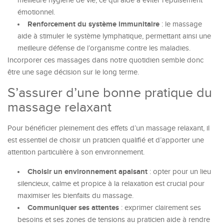
meilleure hygiène de vie, ce qui aide à éviter l’épuisement
émotionnel.
Renforcement du système immunitaire
: le massage
aide à stimuler le système lymphatique, permettant ainsi une
meilleure défense de l’organisme contre les maladies.
Incorporer ces massages dans notre quotidien semble donc
être une sage décision sur le long terme.
S’assurer d’une bonne pratique du
massage relaxant
Pour bénéficier pleinement des effets d’un massage relaxant, il
est essentiel de choisir un praticien qualifié et d’apporter une
attention particulière à son environnement.
Choisir un environnement apaisant
: opter pour un lieu
silencieux, calme et propice à la relaxation est crucial pour
maximiser les bienfaits du massage.
Communiquer ses attentes
: exprimer clairement ses
besoins et ses zones de tensions au praticien aide à rendre