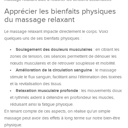
Apprécier les bienfaits physiques
du massage relaxant
Le massage relaxant impacte directement le corps. Voici
quelques-uns de ses bienfaits physiques :
Soulagement des douleurs musculaires
: en ciblant les
zones de tension, ces séances permettent de dénouer les
nœuds musculaires et de retrouver souplesse et mobilité.
Amélioration de la circulation sanguine
: le massage
stimule le flux sanguin, facilitant ainsi l’élimination des toxines
et la revitalisation des tissus.
Relaxation musculaire profonde
: les mouvements doux
et rythmés aident à détendre en profondeur les muscles,
réduisant ainsi la fatigue physique.
En tenant compte de ces aspects, on réalise qu’un simple
massage peut avoir des effets à long terme sur notre bien-être
physique.