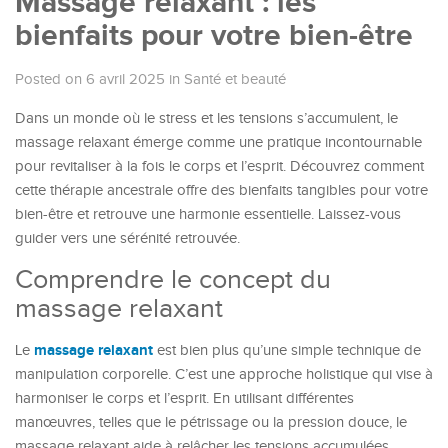
Massage relaxant : les
bienfaits pour votre bien-être
Posted on 6 avril 2025
in
Santé et beauté
Dans un monde où le stress et les tensions s’accumulent, le
massage relaxant émerge comme une pratique incontournable
pour revitaliser à la fois le corps et l’esprit. Découvrez comment
cette thérapie ancestrale offre des bienfaits tangibles pour votre
bien-être et retrouve une harmonie essentielle. Laissez-vous
guider vers une sérénité retrouvée.
Comprendre le concept du
massage relaxant
massage relaxant
Le
est bien plus qu’une simple technique de
manipulation corporelle. C’est une approche holistique qui vise à
harmoniser le corps et l’esprit. En utilisant différentes
manœuvres, telles que le pétrissage ou la pression douce, le
massage relaxant aide à relâcher les tensions accumulées.