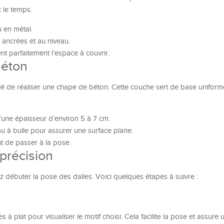
 le temps.
 en métal.
 ancrées et au niveau.
nt parfaitement l’espace à couvrir.
béton
illé de réaliser une chape de béton. Cette couche sert de base uniform
une épaisseur d’environ 5 à 7 cm.
au à bulle pour assurer une surface plane.
t de passer à la pose.
 précision
 débuter la pose des dalles. Voici quelques étapes à suivre :
 plat pour visualiser le motif choisi. Cela facilite la pose et assure 