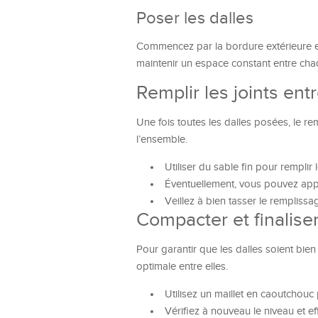
Poser les dalles
Commencez par la bordure extérieure et 
maintenir un espace constant entre cha
Remplir les joints entr
Une fois toutes les dalles posées, le rem
l’ensemble.
Utiliser du sable fin pour remplir
Éventuellement, vous pouvez appli
Veillez à bien tasser le rempliss
Compacter et finaliser
Pour garantir que les dalles soient bi
optimale entre elles.
Utilisez un maillet en caoutchouc
Vérifiez à nouveau le niveau et e