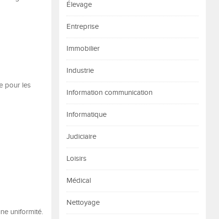
Élevage
Entreprise
Immobilier
Industrie
e pour les
Information communication
Informatique
Judiciaire
Loisirs
Médical
Nettoyage
une uniformité.