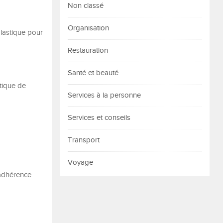
Non classé
Organisation
plastique pour
Restauration
Santé et beauté
étique de
Services à la personne
Services et conseils
Transport
Voyage
 adhérence