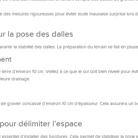
 des mesures rigoureuses pour éviter toute mauvaise surprise lors d
ur la pose des dalles
ntir la stabilité des dalles. La préparation du terrain se fait en plusi
ment
re d’environ 10 cm. Veillez à ce que le sol soit bien nivelé pour évi
leure drainage.
e de gravier concassé d’environ 10 cm d’épaisseur. Cela assurera un 
 pour délimiter l’espace
t essentiel d’installer des bordures. Cela permet de stabiliser la zone 