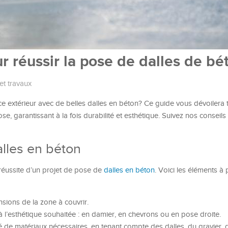
r réussir la pose de dalles de bé
et travaux
e extérieur avec de belles dalles en béton? Ce guide vous dévoilera t
se, garantissant à la fois durabilité et esthétique. Suivez nos conseils 
alles en béton
 réussite d’un projet de pose de
dalles en béton
. Voici les éléments à
sions de la zone à couvrir.
 l’esthétique souhaitée : en damier, en chevrons ou en pose droite.
té de matériaux nécessaires, en tenant compte des dalles, du gravier, 