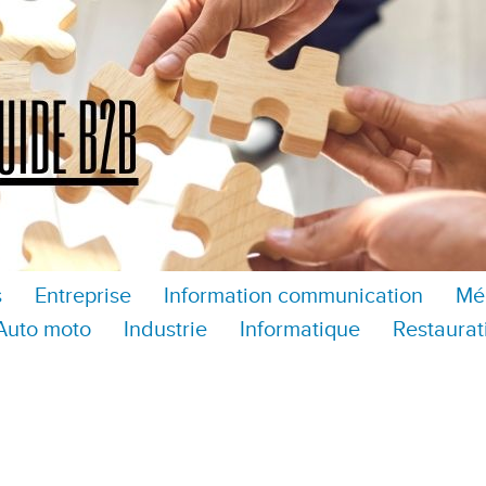
s
Entreprise
Information communication
Mé
Auto moto
Industrie
Informatique
Restaurat