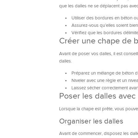
que les dalles ne se déplacent pas avec
Utiliser des bordures en béton ou
Assurez-vous qu’elles soient bien
Vérifiez que les bordures délimite
Créer une chape de 
Avant de poser vos dalles, il est conse
dalles.
Préparez un mélange de béton d’
Niveler avec une règle et un nive
Laissez sécher correctement avan
Poser les dalles avec
Lorsque la chape est prête, vous pouvez
Organiser les dalles
Avant de commencer, disposez les dalles à