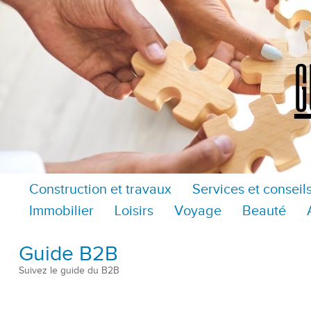
Construction et travaux
Services et conseil
Immobilier
Loisirs
Voyage
Beauté
Guide B2B
Suivez le guide du B2B