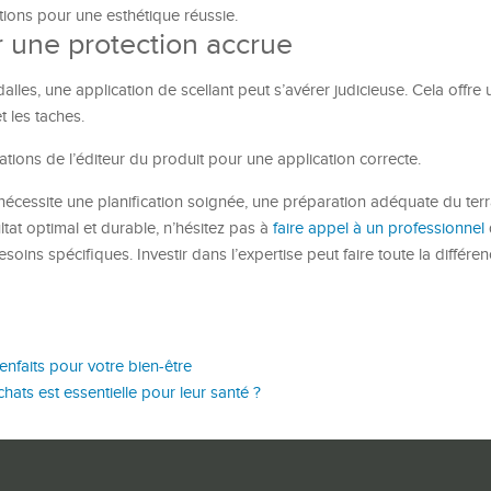
tions pour une esthétique réussie.
r une protection accrue
lles, une application de scellant peut s’avérer judicieuse. Cela offre
t les taches.
ions de l’éditeur du produit pour une application correcte.
écessite une planification soignée, une préparation adéquate du terr
ltat optimal et durable, n’hésitez pas à
faire appel à un professionnel
esoins spécifiques. Investir dans l’expertise peut faire toute la différe
enfaits pour votre bien-être
chats est essentielle pour leur santé ?