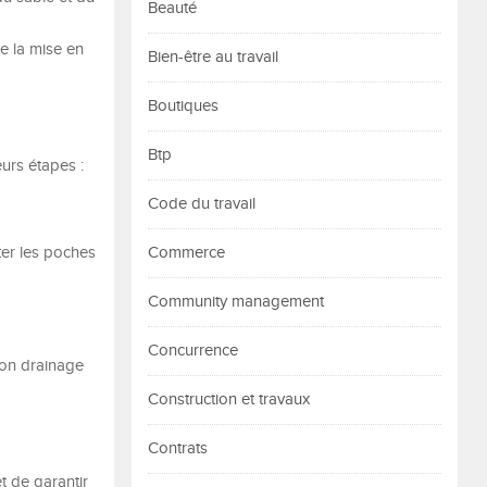
Beauté
e la mise en
Bien-être au travail
Boutiques
Btp
eurs étapes :
Code du travail
ter les poches
Commerce
Community management
Concurrence
bon drainage
Construction et travaux
Contrats
et de garantir