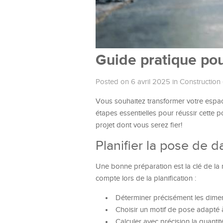
Guide pratique pou
Posted on 6 avril 2025
in
Construction 
Vous souhaitez transformer votre espac
étapes essentielles pour réussir cette po
projet dont vous serez fier!
Planifier la pose de d
Une bonne préparation est la clé de la
compte lors de la planification :
Déterminer précisément les dimen
Choisir un motif de pose adapté à
Calculer avec précision la quanti