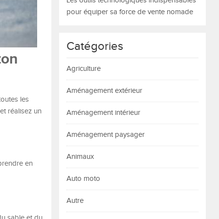
Les outils technologiques indispensables
pour équiper sa force de vente nomade
Catégories
ton
Agriculture
Aménagement extérieur
outes les
et réalisez un
Aménagement intérieur
Aménagement paysager
Animaux
 prendre en
Auto moto
Autre
du sable et du