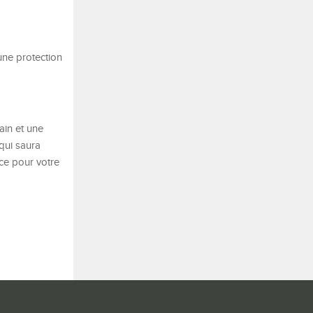
 une protection
ain et une
qui saura
nce pour votre