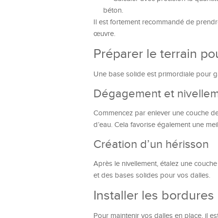
béton.
Il est fortement recommandé de prendre
œuvre.
Préparer le terrain po
Une base solide est primordiale pour gara
Dégagement et nivelle
Commencez par enlever une couche de ter
d’eau. Cela favorise également une meil
Création d’un hérisson
Après le nivellement, étalez une couch
et des bases solides pour vos dalles.
Installer les bordures
Pour maintenir vos dalles en place, il es