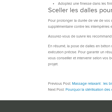
Adoptez une finesse dans les fini
Sceller les dalles pou
Pour prolonger la durée de vie de vos da
supplémentaire contre les intempéries e
Assurez-vous de suivre les recommandat
En résumé, la pose de dalles en béton n
exécution précise. Pour garantir un résu
vous conseiller et intervenir selon vos b
projet.
Previous Post:
Massage relaxant : les bi
Next Post:
Pourquoi la stérilisation des 