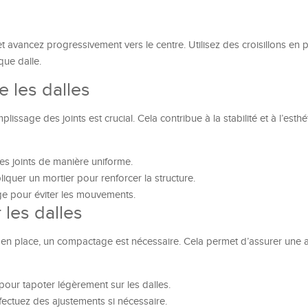
avancez progressivement vers le centre. Utilisez des croisillons en 
que dalle.
e les dalles
plissage des joints est crucial. Cela contribue à la stabilité et à l’esth
 les joints de manière uniforme.
quer un mortier pour renforcer la structure.
age pour éviter les mouvements.
 les dalles
en en place, un compactage est nécessaire. Cela permet d’assurer une
 pour tapoter légèrement sur les dalles.
ffectuez des ajustements si nécessaire.