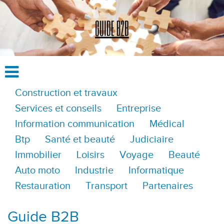
Construction et travaux
Services et conseils
Entreprise
Information communication
Médical
Btp
Santé et beauté
Judiciaire
Immobilier
Loisirs
Voyage
Beauté
Auto moto
Industrie
Informatique
Restauration
Transport
Partenaires
Guide B2B