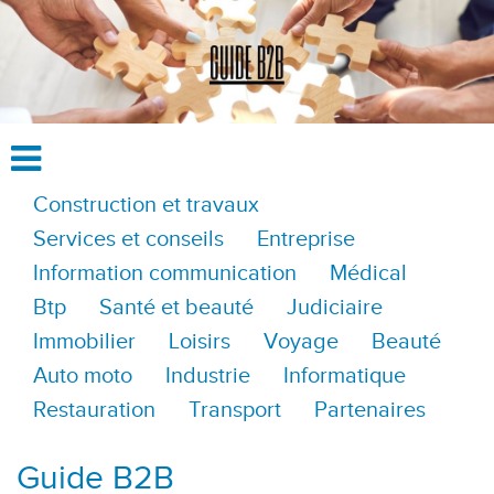
Construction et travaux
Services et conseils
Entreprise
Information communication
Médical
Btp
Santé et beauté
Judiciaire
Immobilier
Loisirs
Voyage
Beauté
Auto moto
Industrie
Informatique
Restauration
Transport
Partenaires
Guide B2B