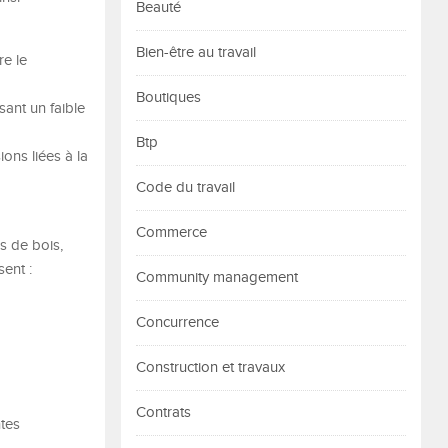
Beauté
Bien-être au travail
re le
Boutiques
sant un faible
Btp
ons liées à la
Code du travail
Commerce
s de bois,
sent :
Community management
Concurrence
Construction et travaux
Contrats
ntes