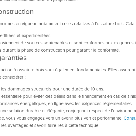
onstruction
s normes en vigueur, notamment celles relatives à l’ossature bois. Cela 
ertifiées et expérimentées.
roviennent de sources soutenables et sont conformes aux exigences 
s durant la phase de construction pour garantir la conformité.
aranties
truction à ossature bois sont également fondamentales. Elles assurent 
 considérer :
 les dommages structurels pour une durée de 10 ans.
sentielle pour éviter des délais dans le financement en cas de sinis
formances énergétiques, en ligne avec les exigences réglementaires.
 une solution durable et élégante, conjuguant respect de l’environnem
de, vous vous engagez vers un avenir plus vert et performante.
Consu
es avantages et savoir-faire liés à cette technique.