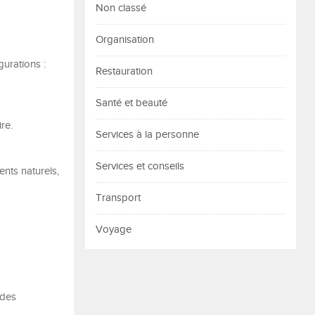
Non classé
Organisation
gurations :
Restauration
Santé et beauté
re.
Services à la personne
Services et conseils
ents naturels,
Transport
Voyage
 des