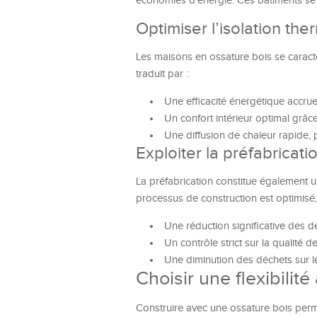
économies d’énergie. Ces bâtiments se 
Optimiser l’isolation th
Les maisons en ossature bois se caracté
traduit par :
Une efficacité énergétique accru
Un confort intérieur optimal grâc
Une diffusion de chaleur rapide, 
Exploiter la préfabricati
La préfabrication constitue également u
processus de construction est optimisé,
Une réduction significative des 
Un contrôle strict sur la qualité 
Une diminution des déchets sur le
Choisir une flexibilité
Construire avec une ossature bois permet