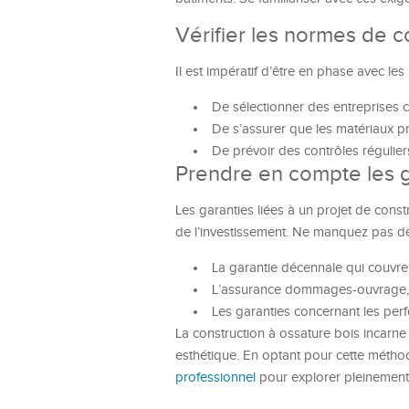
Vérifier les normes de c
Il est impératif d’être en phase avec le
De sélectionner des entreprises c
De s’assurer que les matériaux p
De prévoir des contrôles régulier
Prendre en compte les g
Les garanties liées à un projet de cons
de l’investissement. Ne manquez pas de
La garantie décennale qui couvre
L’assurance dommages-ouvrage, es
Les garanties concernant les per
La construction à ossature bois incarne
esthétique. En optant pour cette métho
professionnel
pour explorer pleinement l