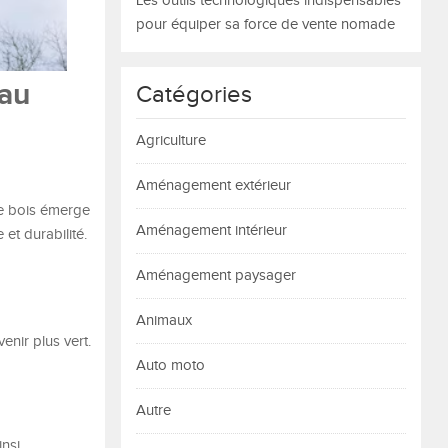
Les outils technologiques indispensables
pour équiper sa force de vente nomade
 au
Catégories
Agriculture
Aménagement extérieur
re bois émerge
Aménagement intérieur
et durabilité.
Aménagement paysager
Animaux
nir plus vert.
Auto moto
Autre
insi