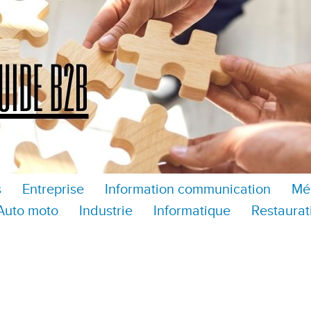
s
Entreprise
Information communication
Mé
Auto moto
Industrie
Informatique
Restaurat