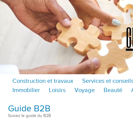
Construction et travaux
Services et conseil
Immobilier
Loisirs
Voyage
Beauté
Guide B2B
Suivez le guide du B2B