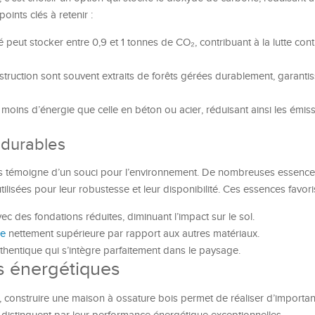
oints clés à retenir :
peut stocker entre 0,9 et 1 tonnes de CO₂, contribuant à la lutte cont
struction sont souvent extraits de forêts gérées durablement, garantis
moins d’énergie que celle en béton ou acier, réduisant ainsi les émissi
 durables
is témoigne d’un souci pour l’environnement. De nombreuses essence
tilisées pour leur robustesse et leur disponibilité. Ces essences favori
c des fondations réduites, diminuant l’impact sur le sol.
ue
nettement supérieure par rapport aux autres matériaux.
thentique qui s’intègre parfaitement dans le paysage.
s énergétiques
 construire une maison à ossature bois permet de réaliser d’importa