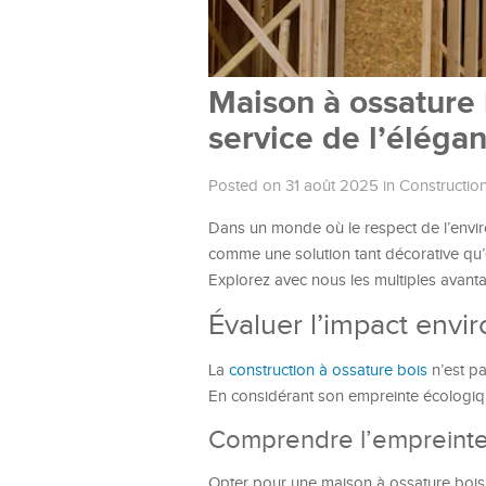
Maison à ossature 
service de l’éléga
Posted on 31 août 2025
in
Construction
Dans un monde où le respect de l’envi
comme une solution tant décorative qu’éc
Explorez avec nous les multiples avant
Évaluer l’impact envi
La
construction à ossature bois
n’est pa
En considérant son empreinte écologiqu
Comprendre l’empreint
Opter pour une maison à ossature bois, 