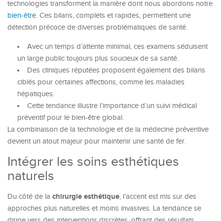
technologies transforment la manière dont nous abordons notre
bien-être
. Ces bilans, complets et rapides, permettent une
détection précoce de diverses problématiques de santé.
Avec un temps d’attente minimal, ces examens séduisent
un large public toujours plus soucieux de sa santé.
Des cliniques réputées proposent également des bilans
ciblés pour certaines affections, comme les maladies
hépatiques.
Cette tendance illustre l’importance d’un suivi médical
préventif pour le bien-être global.
La combinaison de la technologie et de la médecine préventive
devient un atout majeur pour maintenir une santé de fer.
Intégrer les soins esthétiques
naturels
chirurgie esthétique
Du côté de la
, l’accent est mis sur des
approches plus naturelles et moins invasives. La tendance se
dirige vers des interventions discrètes, offrant des résultats