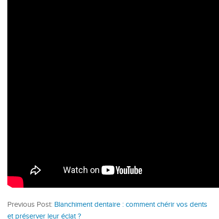
Previous Post:
Blanchiment dentaire : comment chérir vos dents
et préserver leur éclat ?