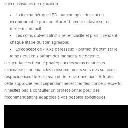
soin en instants de relaxation.
La luminothérapie LED, par exemple, devient un
incontournable pour améliorer l’humeur et favoriser un
meilleur sommeil.
Les soins doivent ainsi allier efficacité et plaisir, rendant
chaque étape du soin agréable.
Le concept de « luxe paresseux » permet d’optimiser le
temps tout en s’offrant des moments de détente.
Les tendances beauté privilégient des soins naturels et
minimalistes, orientant les consommateurs vers des solutions
respectueuses de leur peau et de l’environnement. Adopter
cette approche peut cependant nécessiter des conseils experts ;
n’hésitez pas à consulter un professionnel pour des
recommandations adaptées à vos besoins spécifiques.