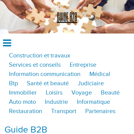
Construction et travaux
Services et conseils
Entreprise
Information communication
Médical
Btp
Santé et beauté
Judiciaire
Immobilier
Loisirs
Voyage
Beauté
Auto moto
Industrie
Informatique
Restauration
Transport
Partenaires
Guide B2B