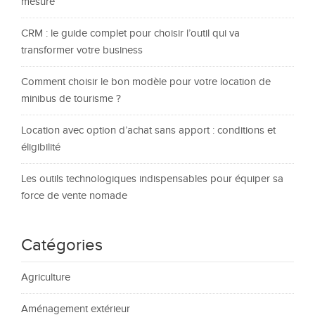
mesure
CRM : le guide complet pour choisir l’outil qui va
transformer votre business
Comment choisir le bon modèle pour votre location de
minibus de tourisme ?
Location avec option d’achat sans apport : conditions et
éligibilité
Les outils technologiques indispensables pour équiper sa
force de vente nomade
Catégories
Agriculture
Aménagement extérieur