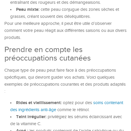
entraînant des rougeurs et des démangeaisons.
Peau mixte:
cette peau conjugue des zones sèches et
grasses, créant souvent des déséquilibres.
Pour une meilleure approche, il peut être utile d’observer
comment votre peau réagit aux différentes saisons ou aux divers
produits.
Prendre en compte les
préoccupations cutanées
Chaque type de peau peut faire face à des préoccupations
spécifiques, qui devront guider vos achats. Voici quelques
exemples de préoccupations courantes et des produits adaptés
:
Rides et vieillissement:
optez pour des
soins contenant
des ingrédients anti-âge
comme le rétinol.
Teint irrégulier:
privilégiez les sérums éclaircissant avec
de la vitamine C.
Acné :
les produits contenant de l’acide salicylique ou du