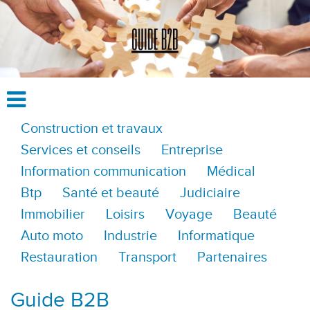
Construction et travaux
Services et conseils
Entreprise
Information communication
Médical
Btp
Santé et beauté
Judiciaire
Immobilier
Loisirs
Voyage
Beauté
Auto moto
Industrie
Informatique
Restauration
Transport
Partenaires
Guide B2B