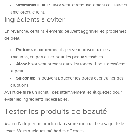
Vitamines C et E:
favorisent le renouvellement cellulaire et
améliorent le teint.
Ingrédients à éviter
En revanche, certains éléments peuvent aggraver les problèmes
de peau :
Parfums et colorants:
ils peuvent provoquer des
irritations, en particulier pour les peaux sensibles.
Alcool:
souvent présent dans les toners, il peut dessécher
la peau.
Silicones:
ils peuvent boucher les pores et entraîner des
éruptions.
Avant de faire un achat, lisez attentivement les étiquettes pour
éviter les ingrédients indésirables.
Tester les produits de beauté
Avant d’adopter un produit dans votre routine, il est sage de le
tester. Voici quelques méthodes efficaces.