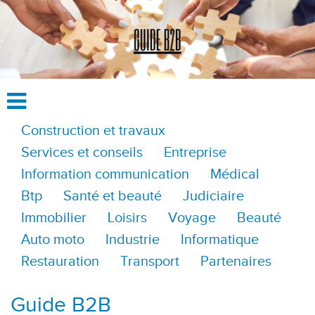
Construction et travaux
Services et conseils
Entreprise
Information communication
Médical
Btp
Santé et beauté
Judiciaire
Immobilier
Loisirs
Voyage
Beauté
Auto moto
Industrie
Informatique
Restauration
Transport
Partenaires
Guide B2B