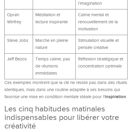
l’imagination
Oprah
Méditation et
Calme mental et
Winfrey
lecture inspirante
renouvellement de la
motivation
Steve Jobs
Marche en pleine
Stimulation visuelle et
nature
pensée créative
Jeff Bezos
Temps calme, pas
Réflexion stratégique et
de réunions
concentration optimale
immédiates
Ces exemples montrent que la clé ne réside pas dans des rituels
identiques, mais dans une routine adaptée à ses besoins qui
inspiration
favorise une mise en condition mentale idéale pour l’
.
Les cinq habitudes matinales
indispensables pour libérer votre
créativité