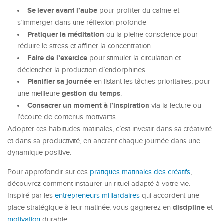
Se lever avant l’aube
pour profiter du calme et
s’immerger dans une réflexion profonde.
Pratiquer la méditation
ou la pleine conscience pour
réduire le stress et affiner la concentration.
Faire de l’exercice
pour stimuler la circulation et
déclencher la production d’endorphines.
Planifier sa journée
en listant les tâches prioritaires, pour
gestion du temps
une meilleure
.
Consacrer un moment à l’inspiration
via la lecture ou
l’écoute de contenus motivants.
Adopter ces habitudes matinales, c’est investir dans sa créativité
et dans sa productivité, en ancrant chaque journée dans une
dynamique positive.
Pour approfondir sur ces
pratiques matinales des créatifs
,
découvrez comment instaurer un rituel adapté à votre vie.
Inspiré par les
entrepreneurs milliardaires
qui accordent une
discipline
place stratégique à leur matinée, vous gagnerez en
et
motivation
durable.