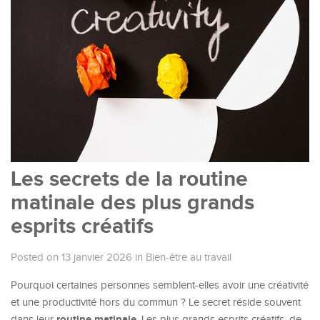
Les secrets de la routine
matinale des plus grands
esprits créatifs
Posted on 13 janvier 2026
in
Bien-être au travail
Pourquoi certaines personnes semblent-elles avoir une créativité
et une productivité hors du commun ? Le secret réside souvent
routine matinale
dans leur
. Les plus grands esprits créatifs, de