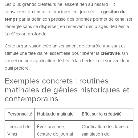
Les plus grands créateurs ne laissent rien au hasard : ils
gestion du
consacrent du temps à structurer leur journée. La
temps
par la définition précise des priorités permet de canaliser
l’énergie sans se disperser, en réservant des plages dédiées à
la réflexion profonde.
Cette organisation crée un sentiment de contrôle apaisant et
créativité
stimule une tête claire, essentielle pour libérer la
. Un
carnet ou une application dédiée à la checklist est souvent leur
outil préféré.
Exemples concrets : routines
matinales de génies historiques et
contemporains
Personnalité
Habitude matinale
Effet sur la créativité
Léonard de
Éveil précoce,
Clarification des idées et
Vinci
écriture de journal
stimulation de