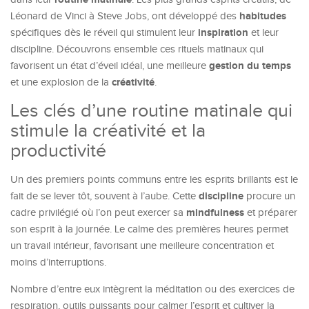
habitudes
Léonard de Vinci à Steve Jobs, ont développé des
inspiration
spécifiques dès le réveil qui stimulent leur
et leur
discipline. Découvrons ensemble ces rituels matinaux qui
gestion du temps
favorisent un état d’éveil idéal, une meilleure
créativité
et une explosion de la
.
Les clés d’une routine matinale qui
stimule la créativité et la
productivité
Un des premiers points communs entre les esprits brillants est le
discipline
fait de se lever tôt, souvent à l’aube. Cette
procure un
mindfulness
cadre privilégié où l’on peut exercer sa
et préparer
son esprit à la journée. Le calme des premières heures permet
un travail intérieur, favorisant une meilleure concentration et
moins d’interruptions.
Nombre d’entre eux intègrent la méditation ou des exercices de
respiration, outils puissants pour calmer l’esprit et cultiver la