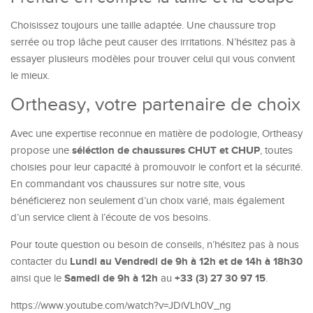
Choisissez toujours une taille adaptée. Une chaussure trop
serrée ou trop lâche peut causer des irritations. N’hésitez pas à
essayer plusieurs modèles pour trouver celui qui vous convient
le mieux.
Ortheasy, votre partenaire de choix
Avec une expertise reconnue en matière de podologie, Ortheasy
séléction de chaussures CHUT et CHUP
propose une
, toutes
choisies pour leur capacité à promouvoir le confort et la sécurité.
En commandant vos chaussures sur notre site, vous
bénéficierez non seulement d’un choix varié, mais également
d’un service client à l’écoute de vos besoins.
Pour toute question ou besoin de conseils, n’hésitez pas à nous
Lundi au Vendredi de 9h à 12h et de 14h à 18h30
contacter du
Samedi de 9h à 12h
+33 (3) 27 30 97 15
ainsi que le
au
.
https://www.youtube.com/watch?v=JDiVLh0V_ng