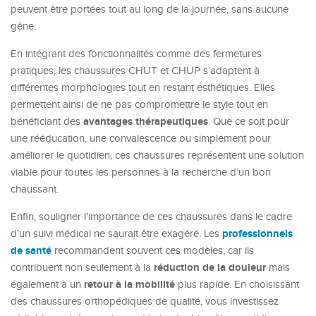
peuvent être portées tout au long de la journée, sans aucune
gêne.
En intégrant des fonctionnalités comme des fermetures
pratiques, les chaussures CHUT et CHUP s’adaptent à
différentes morphologies tout en restant esthétiques. Elles
permettent ainsi de ne pas compromettre le style tout en
avantages thérapeutiques
bénéficiant des
. Que ce soit pour
une rééducation, une convalescence ou simplement pour
améliorer le quotidien, ces chaussures représentent une solution
viable pour toutes les personnes à la recherche d’un bon
chaussant.
Enfin, souligner l’importance de ces chaussures dans le cadre
professionnels
d’un suivi médical ne saurait être exagéré. Les
de santé
recommandent souvent ces modèles, car ils
réduction de la douleur
contribuent non seulement à la
mais
retour à la mobilité
également à un
plus rapide. En choisissant
des chaussures orthopédiques de qualité, vous investissez