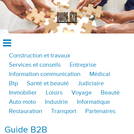
Construction et travaux
Services et conseils
Entreprise
Information communication
Médical
Btp
Santé et beauté
Judiciaire
Immobilier
Loisirs
Voyage
Beauté
Auto moto
Industrie
Informatique
Restauration
Transport
Partenaires
Guide B2B