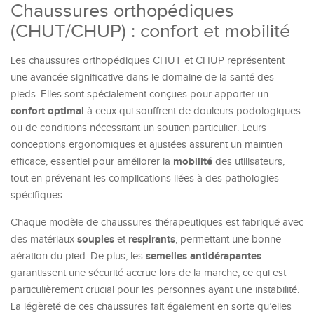
Chaussures orthopédiques
(CHUT/CHUP) : confort et mobilité
Les chaussures orthopédiques CHUT et CHUP représentent
une avancée significative dans le domaine de la santé des
pieds. Elles sont spécialement conçues pour apporter un
confort optimal
à ceux qui souffrent de douleurs podologiques
ou de conditions nécessitant un soutien particulier. Leurs
conceptions ergonomiques et ajustées assurent un maintien
mobilité
efficace, essentiel pour améliorer la
des utilisateurs,
tout en prévenant les complications liées à des pathologies
spécifiques.
Chaque modèle de chaussures thérapeutiques est fabriqué avec
souples
respirants
des matériaux
et
, permettant une bonne
semelles antidérapantes
aération du pied. De plus, les
garantissent une sécurité accrue lors de la marche, ce qui est
particulièrement crucial pour les personnes ayant une instabilité.
La légèreté de ces chaussures fait également en sorte qu’elles