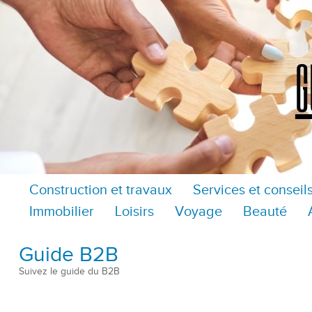
Construction et travaux
Services et conseil
Immobilier
Loisirs
Voyage
Beauté
Guide B2B
Suivez le guide du B2B