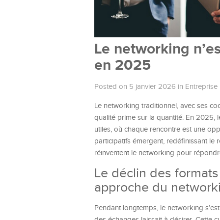
Le networking n’es
en 2025
Posted on 5 janvier 2026
in
Entreprise
Le networking traditionnel, avec ses coc
qualité prime sur la quantité. En 2025, 
utiles, où chaque rencontre est une opp
participatifs émergent, redéfinissant l
réinventent le networking pour répondr
Le déclin des formats
approche du network
Pendant longtemps, le networking s’est
des échanges laissait à désirer. Cette cu