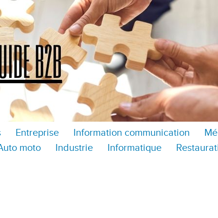
s
Entreprise
Information communication
Mé
Auto moto
Industrie
Informatique
Restaurat