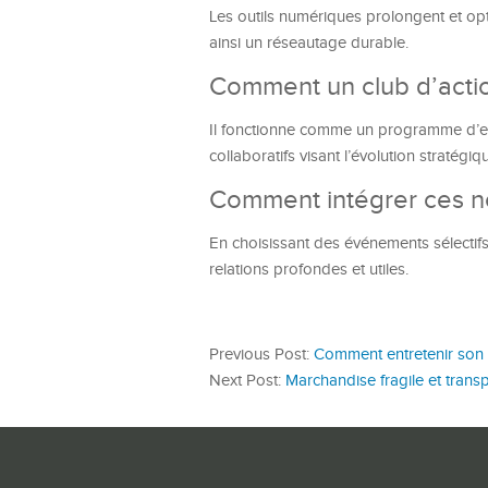
Les outils numériques prolongent et optimi
ainsi un réseautage durable.
Comment un club d’action 
Il fonctionne comme un programme d’en
collaboratifs visant l’évolution stratég
Comment intégrer ces no
En choisissant des événements sélectifs,
relations profondes et utiles.
Previous Post:
Comment entretenir son 
Next Post:
Marchandise fragile et transp