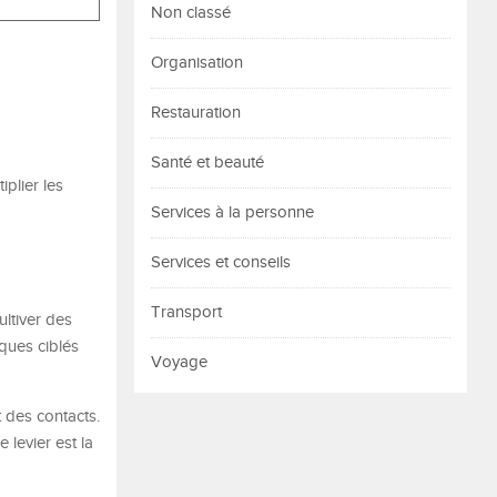
Non classé
Organisation
Restauration
Santé et beauté
iplier les
Services à la personne
Services et conseils
Transport
ultiver des
ques ciblés
Voyage
 des contacts.
 levier est la