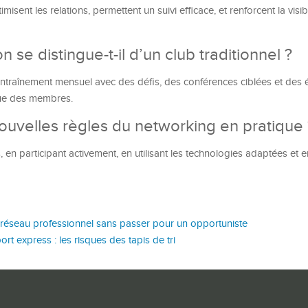
sent les relations, permettent un suivi efficace, et renforcent la visibil
se distingue-t-il d’un club traditionnel ?
traînement mensuel avec des défis, des conférences ciblées et des
ique des membres.
uvelles règles du networking en pratique 
 en participant activement, en utilisant les technologies adaptées et e
réseau professionnel sans passer pour un opportuniste
ort express : les risques des tapis de tri