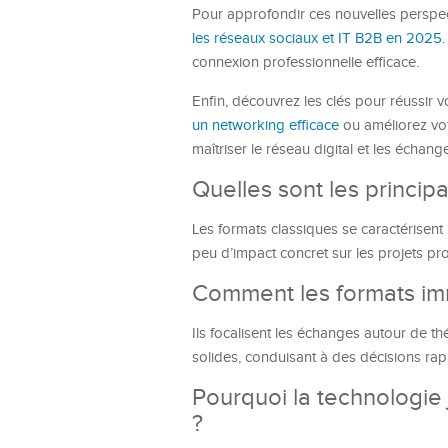
Pour approfondir ces nouvelles perspec
les réseaux sociaux et IT B2B en 2025
connexion professionnelle efficace.
Enfin, découvrez les clés pour réussir
un networking efficace
ou améliorez vo
maîtriser le réseau digital et les échang
Quelles sont les principa
Les formats classiques se caractérisent
peu d’impact concret sur les projets pr
Comment les formats imme
Ils focalisent les échanges autour de thé
solides, conduisant à des décisions rap
Pourquoi la technologie 
?