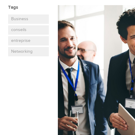
Tags
Business
conseils
entreprise
Networking