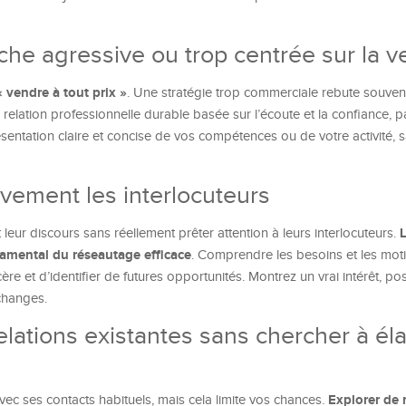
he agressive ou trop centrée sur la v
 vendre à tout prix »
. Une stratégie trop commerciale rebute souvent
ne relation professionnelle durable basée sur l’écoute et la confiance, 
sentation claire et concise de vos compétences ou de votre activité, s
ivement les interlocuteurs
L
 leur discours sans réellement prêter attention à leurs interlocuteurs.
amental du réseautage efficace
. Comprendre les besoins et les mot
re et d’identifier de futures opportunités. Montrez un vrai intérêt, p
échanges.
elations existantes sans chercher à éla
Explorer de 
avec ses contacts habituels, mais cela limite vos chances.