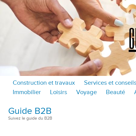
Construction et travaux
Services et conseil
Immobilier
Loisirs
Voyage
Beauté
Guide B2B
Suivez le guide du B2B