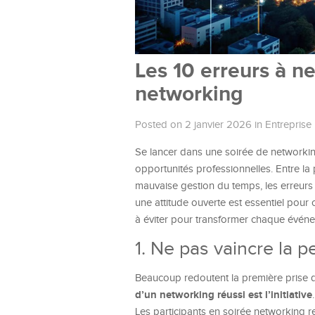
Les 10 erreurs à n
networking
Posted on 2 janvier 2026
in
Entreprise
Se lancer dans une soirée de networki
opportunités professionnelles. Entre la
mauvaise gestion du temps, les erreur
une attitude ouverte est essentiel pour
à éviter pour transformer chaque événe
1. Ne pas vaincre la p
Beaucoup redoutent la première prise d
d’un networking réussi est l’initiative
Les participants en soirée networking re