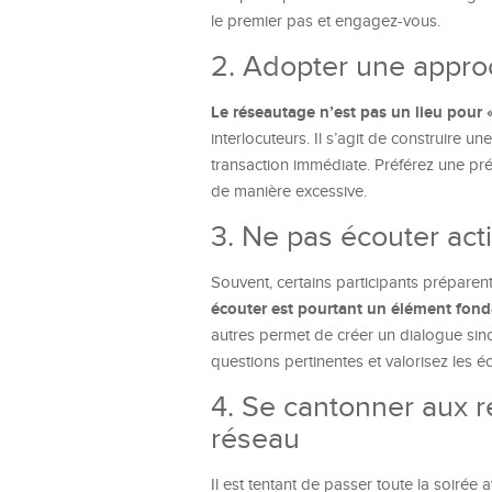
le premier pas et engagez-vous.
2. Adopter une approc
Le réseautage n’est pas un lieu pour «
interlocuteurs. Il s’agit de construire u
transaction immédiate. Préférez une pré
de manière excessive.
3. Ne pas écouter act
Souvent, certains participants préparent
écouter est pourtant un élément fond
autres permet de créer un dialogue sincè
questions pertinentes et valorisez les 
4. Se cantonner aux r
réseau
Il est tentant de passer toute la soirée 