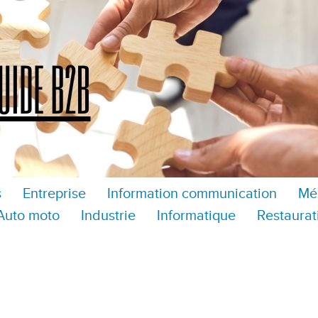
s
Entreprise
Information communication
Mé
Auto moto
Industrie
Informatique
Restaurat