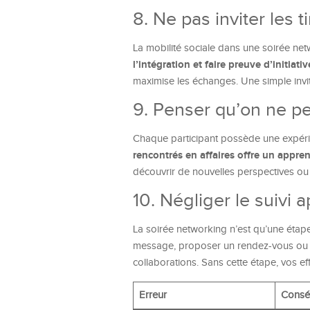
8. Ne pas inviter les 
La mobilité sociale dans une soirée net
l’intégration et faire preuve d’initiati
maximise les échanges. Une simple invita
9. Penser qu’on ne pe
Chaque participant possède une expérie
rencontrés en affaires offre un appre
découvrir de nouvelles perspectives ou 
10. Négliger le suivi a
La soirée networking n’est qu’une étap
message, proposer un rendez-vous ou p
collaborations. Sans cette étape, vos ef
Erreur
Consé