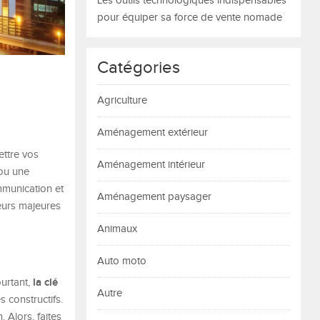
Les outils technologiques indispensables
pour équiper sa force de vente nomade
Catégories
Agriculture
Aménagement extérieur
ttre vos
Aménagement intérieur
 ou une
mmunication et
Aménagement paysager
reurs majeures
Animaux
Auto moto
la clé
urtant,
Autre
 constructifs.
 Alors, faites