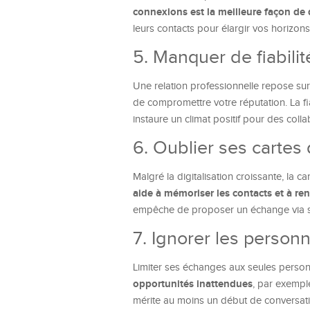
connexions est la meilleure façon de
leurs contacts pour élargir vos horizons
5. Manquer de fiabil
Une relation professionnelle repose sur
de compromettre votre réputation. La fiab
instaure un climat positif pour des colla
6. Oublier ses cartes 
Malgré la digitalisation croissante, la c
aide à mémoriser les contacts et à ren
empêche de proposer un échange via s
7. Ignorer les person
Limiter ses échanges aux seules personn
opportunités inattendues
, par exemple
mérite au moins un début de conversati