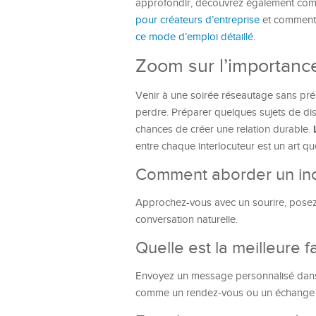
approfondir, découvrez également comm
pour créateurs d’entreprise
et comment t
ce mode d’emploi détaillé
.
Zoom sur l’importance
Venir à une soirée réseautage sans pré
perdre. Préparer quelques sujets de dis
chances de créer une relation durable.
entre chaque interlocuteur est un art q
Comment aborder un inc
Approchez-vous avec un sourire, posez 
conversation naturelle.
Quelle est la meilleure 
Envoyez un message personnalisé dans l
comme un rendez-vous ou un échange 