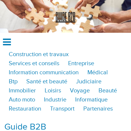
Construction et travaux
Services et conseils
Entreprise
Information communication
Médical
Btp
Santé et beauté
Judiciaire
Immobilier
Loisirs
Voyage
Beauté
Auto moto
Industrie
Informatique
Restauration
Transport
Partenaires
Guide B2B