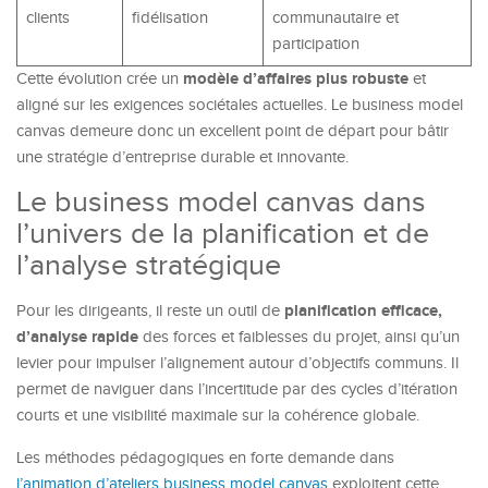
clients
fidélisation
communautaire et
participation
modèle d’affaires plus robuste
Cette évolution crée un
et
aligné sur les exigences sociétales actuelles. Le business model
canvas demeure donc un excellent point de départ pour bâtir
une stratégie d’entreprise durable et innovante.
Le business model canvas dans
l’univers de la planification et de
l’analyse stratégique
planification efficace,
Pour les dirigeants, il reste un outil de
d’analyse rapide
des forces et faiblesses du projet, ainsi qu’un
levier pour impulser l’alignement autour d’objectifs communs. Il
permet de naviguer dans l’incertitude par des cycles d’itération
courts et une visibilité maximale sur la cohérence globale.
Les méthodes pédagogiques en forte demande dans
l’animation d’ateliers business model canvas
exploitent cette