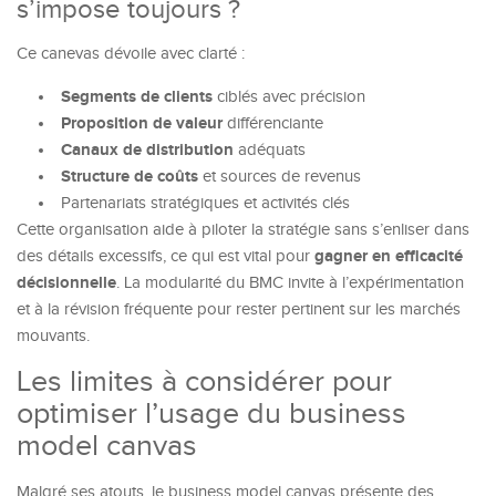
s’impose toujours ?
Ce canevas dévoile avec clarté :
Segments de clients
ciblés avec précision
Proposition de valeur
différenciante
Canaux de distribution
adéquats
Structure de coûts
et sources de revenus
Partenariats stratégiques et activités clés
Cette organisation aide à piloter la stratégie sans s’enliser dans
gagner en efficacité
des détails excessifs, ce qui est vital pour
décisionnelle
. La modularité du BMC invite à l’expérimentation
et à la révision fréquente pour rester pertinent sur les marchés
mouvants.
Les limites à considérer pour
optimiser l’usage du business
model canvas
Malgré ses atouts, le business model canvas présente des