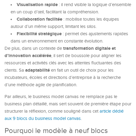
Visualisation rapide
: il rend visible la logique d’ensemble
en un coup d’œil, facilitant la compréhension.
Collaboration facilitée
: mobilise toutes les équipes
autour d’un même support, limitant les silos.
Flexibilité stratégique
: permet des ajustements rapides
dans un environnement en constante évolution.
transformation digitale et
De plus, dans un contexte de
d’innovation accélérée
, il sert de boussole pour aligner les
ressources et activités clés avec les attentes fluctuantes des
adaptabilité
clients. Sa
en fait un outil de choix pour les
incubateurs, écoles et directions d’entreprise à la recherche
d’une méthode agile de planification.
Par ailleurs, le business model canvas ne remplace pas le
business plan détaillé, mais sert souvent de première étape pour
structurer la réflexion, comme souligné dans cet
article dédié
aux 9 blocs du business model canvas
.
Pourquoi le modèle à neuf blocs