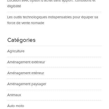
Location avec option d’achat sans apport : conditions et
éligibilité
Les outils technologiques indispensables pour équiper sa
force de vente nomade
Catégories
Agriculture
Aménagement extérieur
Aménagement intérieur
Aménagement paysager
Animaux
Auto moto