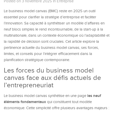
Posted on 3 novembre 2025
in
Entreprise
Le business model canvas (BMC) reste en 2025 un outil
essentiel pour clarifier la stratégie d’entreprise et faciliter
l’innovation. Sa capacité à synthétiser un modèle d’affaires en
neuf blocs simples le rend incontournable, de la start-up à la
multinationale, dans un contexte économique où l’adaptabilité et
la rapidité de décision sont cruciales. Cet article explore la
pertinence actuelle du business model canvas, ses forces,
limites, et conseils pour l’intégrer efficacement dans la
planification stratégique contemporaine.
Les forces du business model
canvas face aux défis actuels de
l’entrepreneuriat
les neuf
Le business model canvas synthétise en une page
éléments fondamentaux
qui constituent tout modèle
économique. Cette simplicité offre plusieurs avantages majeurs :