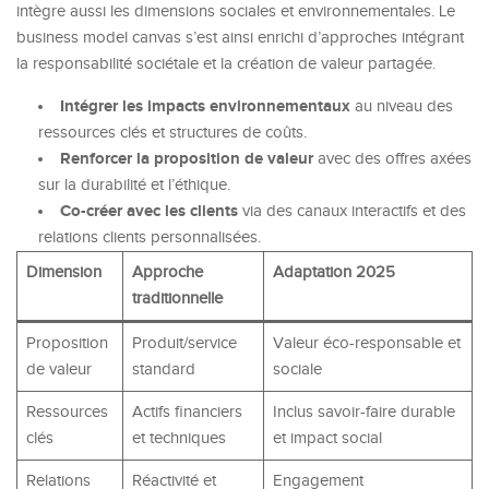
intègre aussi les dimensions sociales et environnementales. Le
business model canvas s’est ainsi enrichi d’approches intégrant
la responsabilité sociétale et la création de valeur partagée.
Intégrer les impacts environnementaux
au niveau des
ressources clés et structures de coûts.
Renforcer la proposition de valeur
avec des offres axées
sur la durabilité et l’éthique.
Co-créer avec les clients
via des canaux interactifs et des
relations clients personnalisées.
Dimension
Approche
Adaptation 2025
traditionnelle
Proposition
Produit/service
Valeur éco-responsable et
de valeur
standard
sociale
Ressources
Actifs financiers
Inclus savoir-faire durable
clés
et techniques
et impact social
Relations
Réactivité et
Engagement