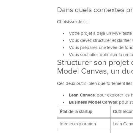
Dans quels contextes pr
Choisissez-le si :
Votre projet a déjà un MVP testé 
Vous devez structurer et clarifier
Vous préparez une levée de fonds
Vous souhaitez optimiser la renta
Structurer son projet
Model Canvas, un du
Ces deux outils, bien que fortement lié
Lean Canvas
: pour explorer les 
Business Model Canvas
: pour s
État de la startup
Outil rec
Idée et exploration
Lean Canv