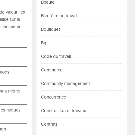
Beauté
de valeur, les
Bien-être au travail
alisé sur la
u lancement.
Boutiques
Btp
Code du travail
Commerce
tions
Community management
(avant même
Concurrence
des risques
Construction et travaux
Contrats
tion