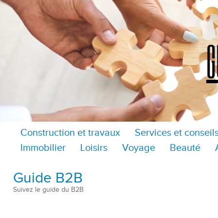
Construction et travaux
Services et conseil
Immobilier
Loisirs
Voyage
Beauté
Guide B2B
Suivez le guide du B2B