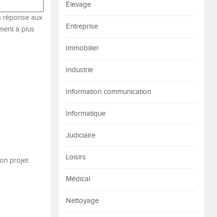
Élevage
la réponse aux
Entreprise
ment à plus
Immobilier
Industrie
Information communication
Informatique
Judiciaire
Loisirs
on projet
Médical
Nettoyage