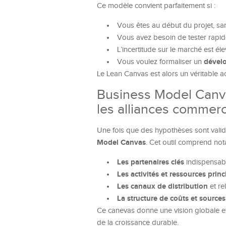
Ce modèle convient parfaitement si :
Vous êtes au début du projet, sans
Vous avez besoin de tester rapi
L’incertitude sur le marché est él
dével
Vous voulez formaliser un
Le Lean Canvas est alors un véritable a
Business Model Canvas
les alliances commerc
Une fois que des hypothèses sont validé
Model Canvas
. Cet outil comprend no
Les partenaires clés
indispensabl
Les activités et ressources princ
Les canaux de distribution
et rel
La structure de coûts et source
Ce canevas donne une vision globale et 
de la croissance durable.