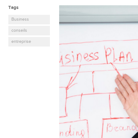
Tags
Business
conseils
entreprise