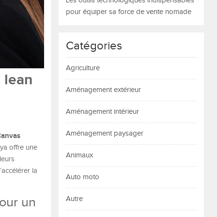
Les outils technologiques indispensables
pour équiper sa force de vente nomade
Catégories
Agriculture
 lean
Aménagement extérieur
Aménagement intérieur
Aménagement paysager
Canvas
a offre une
Animaux
leurs
’accélérer la
Auto moto
our un
Autre