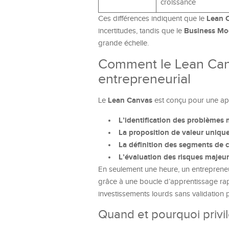
croissance
Lean 
Ces différences indiquent que le
Business Mo
incertitudes, tandis que le
grande échelle.
Comment le Lean Canva
entrepreneurial
Lean Canvas
Le
est conçu pour une appl
L’identification des problèmes 
La proposition de valeur uniqu
La définition des segments de c
L’évaluation des risques majeu
En seulement une heure, un entrepreneu
grâce à une boucle d’apprentissage rap
investissements lourds sans validation 
Quand et pourquoi privi