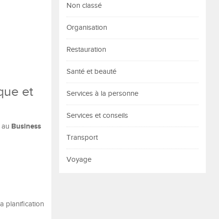
Non classé
Organisation
Restauration
Santé et beauté
que et
Services à la personne
Services et conseils
Business
e au
Transport
Voyage
a planification