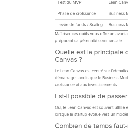
Test du MVP
Lean Canv
Phase de croissance
Business 
Levée de fonds / Scaling
Business 
Maîtriser ces outils vous offre un avant
préparant sa pérennité commerciale.
Quelle est la principale
Canvas ?
Le Lean Canvas est centré sur l’identif
démarrage, tandis que le Business Mode
croissance et aux investissements.
Est-il possible de pass
Oui, le Lean Canvas est souvent utilisé
lorsque la startup évolue vers un modèl
Combien de temps faut-i