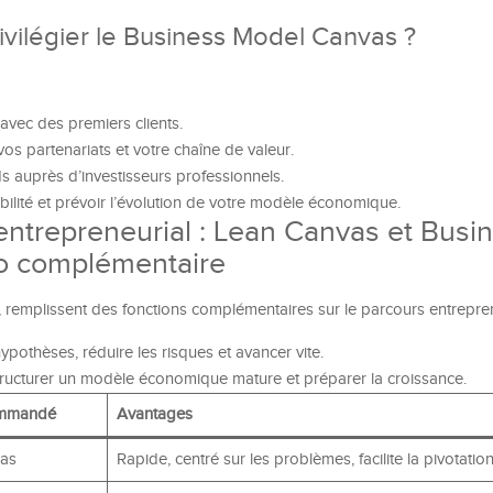
ivilégier le Business Model Canvas ?
avec des premiers clients.
 vos partenariats et votre chaîne de valeur.
 auprès d’investisseurs professionnels.
bilité et prévoir l’évolution de votre modèle économique.
 entrepreneurial : Lean Canvas et Busi
o complémentaire
s, remplissent des fonctions complémentaires sur le parcours entrepren
hypothèses, réduire les risques et avancer vite.
tructurer un modèle économique mature et préparer la croissance.
ommandé
Avantages
as
Rapide, centré sur les problèmes, facilite la pivotatio