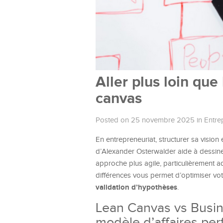
Aller plus loin qu
canvas
Posted on 25 novembre 2025
in
Entre
En entrepreneuriat, structurer sa vision
d’Alexander Osterwalder aide à dessine
approche plus agile, particulièrement a
différences vous permet d’optimiser vo
validation d’hypothèses
.
Lean Canvas vs Busin
modèle d’affaires pe