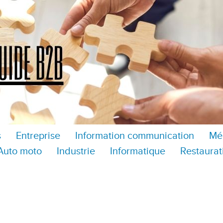
s
Entreprise
Information communication
Mé
Auto moto
Industrie
Informatique
Restaurat