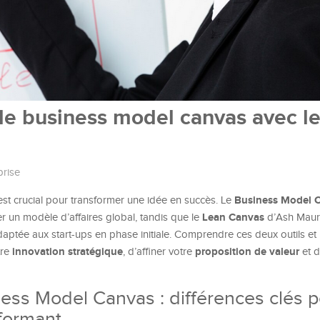
e le business model canvas avec le
prise
Business Model 
 est crucial pour transformer une idée en succès. Le
Lean Canvas
r un modèle d’affaires global, tandis que le
d’Ash Maury
daptée aux start-ups en phase initiale. Comprendre ces deux outils et 
innovation stratégique
proposition de valeur
tre
, d’affiner votre
et d
ess Model Canvas : différences clés p
rformant