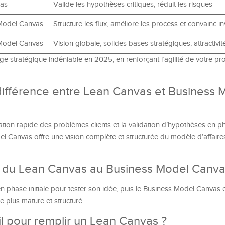
as
Valide les hypothèses critiques, réduit les risques
Model Canvas
Structure les flux, améliore les process et convainc in
Model Canvas
Vision globale, solides bases stratégiques, attractivit
age stratégique indéniable en 2025, en renforçant l’agilité de votre pro
 différence entre Lean Canvas et Business 
ication rapide des problèmes clients et la validation d’hypothèses en 
l Canvas offre une vision complète et structurée du modèle d’affaire
er du Lean Canvas au Business Model Canva
 en phase initiale pour tester son idée, puis le Business Model Canvas
e plus mature et structuré.
l pour remplir un Lean Canvas ?