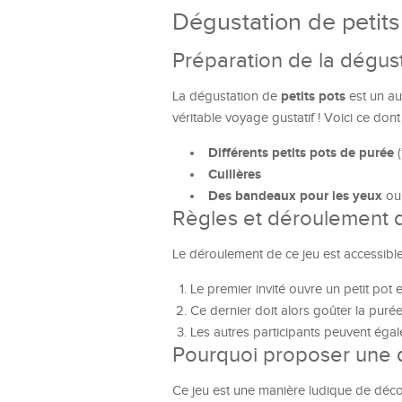
Dégustation de petits 
Préparation de la dégus
petits pots
La dégustation de
est un au
véritable voyage gustatif ! Voici ce don
Différents petits pots de purée
(
Cuillères
Des bandeaux pour les yeux
ou 
Règles et déroulement 
Le déroulement de ce jeu est accessible 
Le premier invité ouvre un petit pot e
Ce dernier doit alors goûter la purée
Les autres participants peuvent égalem
Pourquoi proposer une d
Ce jeu est une manière ludique de découv