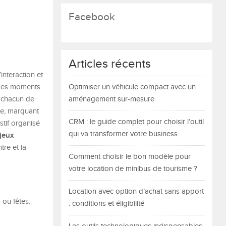
Facebook
Articles récents
interaction et
 des moments
Optimiser un véhicule compact avec un
 chacun de
aménagement sur-mesure
use, marquant
CRM : le guide complet pour choisir l’outil
stif organisé
qui va transformer votre business
jeux
tre et la
Comment choisir le bon modèle pour
votre location de minibus de tourisme ?
Location avec option d’achat sans apport
 ou fêtes.
: conditions et éligibilité