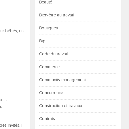
Beauté
Bien-être au travail
Boutiques
our bébés, un
Btp
Code du travail
Commerce
Community management
Concurrence
ents.
Construction et travaux
u.
Contrats
s invités. Il