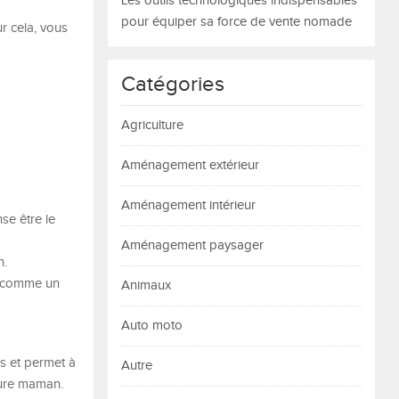
Les outils technologiques indispensables
pour équiper sa force de vente nomade
r cela, vous
Catégories
Agriculture
Aménagement extérieur
Aménagement intérieur
se être le
Aménagement paysager
n.
é, comme un
Animaux
Auto moto
s et permet à
Autre
ture maman.