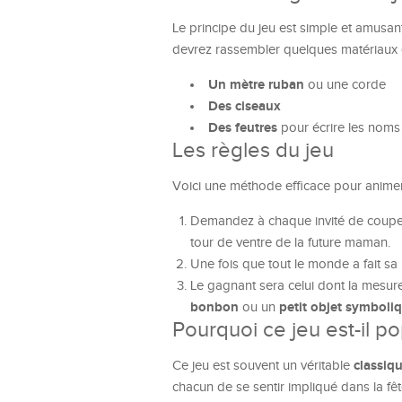
Le principe du jeu est simple et amusant
devrez rassembler quelques matériaux e
Un mètre ruban
ou une corde
Des ciseaux
Des feutres
pour écrire les noms 
Les règles du jeu
Voici une méthode efficace pour animer 
Demandez à chaque invité de couper
tour de ventre de la future maman.
Une fois que tout le monde a fait sa
Le gagnant sera celui dont la mesure
bonbon
petit objet symboli
ou un
Pourquoi ce jeu est-il po
classiq
Ce jeu est souvent un véritable
chacun de se sentir impliqué dans la fê