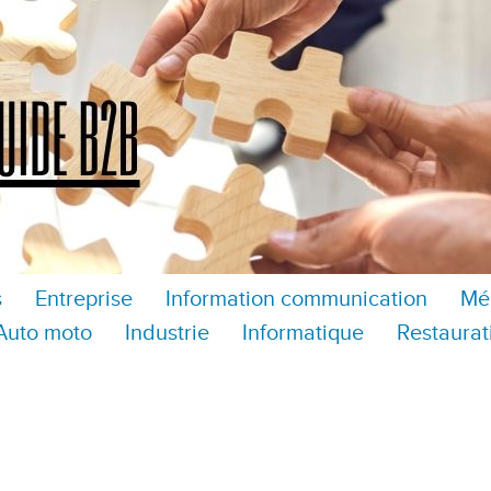
s
Entreprise
Information communication
Mé
Auto moto
Industrie
Informatique
Restaurat