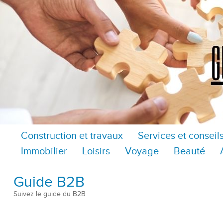
Construction et travaux
Services et conseil
Immobilier
Loisirs
Voyage
Beauté
Guide B2B
Suivez le guide du B2B