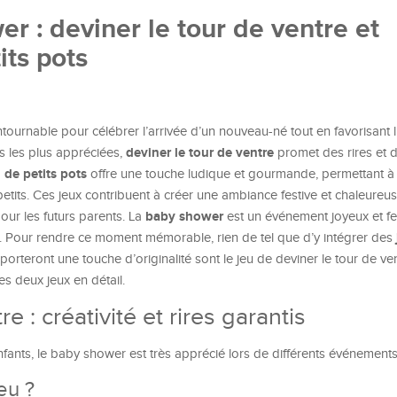
r : deviner le tour de ventre et
its pots
tournable pour célébrer l’arrivée d’un nouveau-né tout en favorisant l’
deviner le tour de ventre
tés les plus appréciées,
promet des rires et
 de petits pots
offre une touche ludique et gourmande, permettant à
-petits. Ces jeux contribuent à créer une ambiance festive et chaleure
baby shower
our les futurs parents. La
est un événement joyeux et fe
é. Pour rendre ce moment mémorable, rien de tel que d’y intégrer des
porteront une touche d’originalité sont le jeu de deviner le tour de ven
es deux jeux en détail.
e : créativité et rires garantis
fants, le baby shower est très apprécié lors de différents événements
eu ?