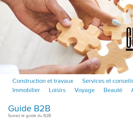
Construction et travaux
Services et conseil
Immobilier
Loisirs
Voyage
Beauté
Guide B2B
Suivez le guide du B2B