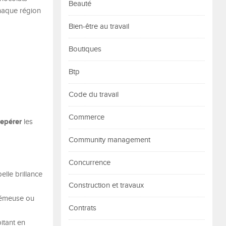
Beauté
haque région
Bien-être au travail
Boutiques
Btp
Code du travail
Commerce
repérer
les
Community management
Concurrence
elle brillance
Construction et travaux
crémeuse ou
Contrats
itant en