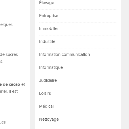
Élevage
Entreprise
uelques
Immobilier
Industrie
de sucres
Information communication
s.
Informatique
Judiciaire
e de cacao
et
er, il est
Loisirs
Médical
Nettoyage
ques