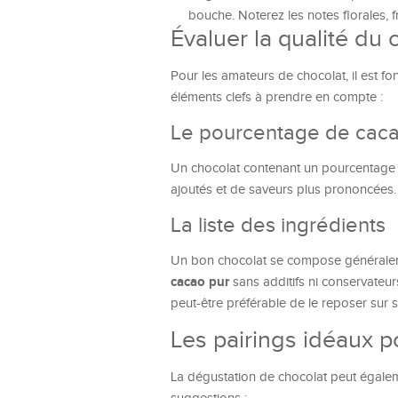
bouche. Noterez les notes florales, f
Évaluer la qualité du 
Pour les amateurs de chocolat, il est fo
éléments clefs à prendre en compte :
Le pourcentage de cac
Un chocolat contenant un pourcentage
ajoutés et de saveurs plus prononcées.
La liste des ingrédients
Un bon chocolat se compose généralem
cacao pur
sans additifs ni conservateur
peut-être préférable de le reposer sur 
Les pairings idéaux 
La dégustation de chocolat peut égalem