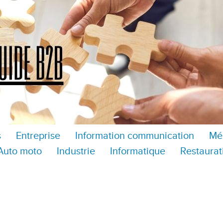
s
Entreprise
Information communication
Mé
Auto moto
Industrie
Informatique
Restaurat