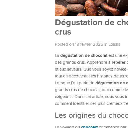
Dégustation de cho
crus
Posted on 18 février 2026
in
Loisirs
dégustation de chocolat
La
est une exp
repérer
des grands crus. Apprendre à
c
et aux saveurs. Que vous soyez novice 
tout en découvrant les histoires de ter
dégustation de 
Lorsque l’on parle de
grands crus de chocolat, tout comme les 
exigeants. Dans cet article, nous vous 
comment identifier ses plus crémeux tré
Les origines du choco
chocolat
Le voyage du
commence par 