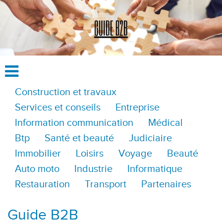
Construction et travaux
Services et conseils
Entreprise
Information communication
Médical
Btp
Santé et beauté
Judiciaire
Immobilier
Loisirs
Voyage
Beauté
Auto moto
Industrie
Informatique
Restauration
Transport
Partenaires
Guide B2B