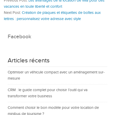
Previous Post:
Les avantages de la location de villa pour des
vacances en toute liberté et confort
Next Post:
Création de plaques et étiquettes de boîtes aux
lettres : personnalisez votre adresse avec style
Facebook
Articles récents
Optimiser un véhicule compact avec un aménagement sur-
mesure
CRM : le guide complet pour choisir l’outil qui va
transformer votre business
Comment choisir le bon modèle pour votre location de
minibus de tourisme ?