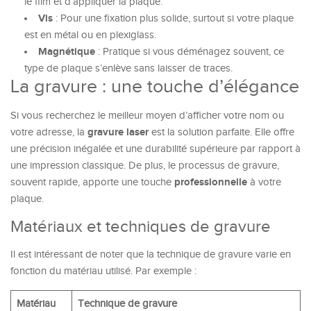
le film et d’appliquer la plaque.
Vis
: Pour une fixation plus solide, surtout si votre plaque
est en métal ou en plexiglass.
Magnétique
: Pratique si vous déménagez souvent, ce
type de plaque s’enlève sans laisser de traces.
La gravure : une touche d’élégance
Si vous recherchez le meilleur moyen d’afficher votre nom ou
gravure laser
votre adresse, la
est la solution parfaite. Elle offre
une précision inégalée et une durabilité supérieure par rapport à
une impression classique. De plus, le processus de gravure,
professionnelle
souvent rapide, apporte une touche
à votre
plaque.
Matériaux et techniques de gravure
Il est intéressant de noter que la technique de gravure varie en
fonction du matériau utilisé. Par exemple :
Matériau
Technique de gravure