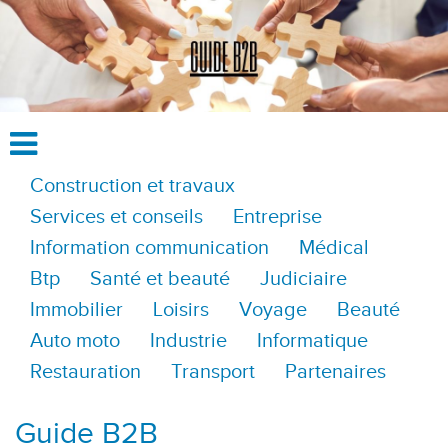
Construction et travaux
Services et conseils
Entreprise
Information communication
Médical
Btp
Santé et beauté
Judiciaire
Immobilier
Loisirs
Voyage
Beauté
Auto moto
Industrie
Informatique
Restauration
Transport
Partenaires
Guide B2B