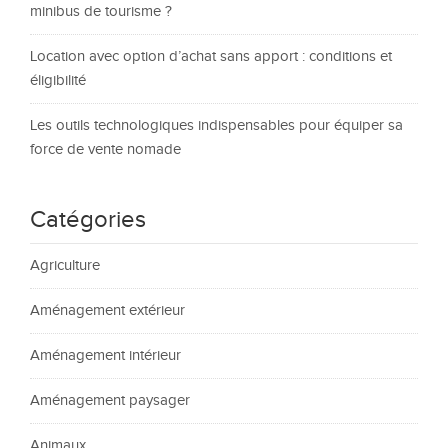
minibus de tourisme ?
Location avec option d’achat sans apport : conditions et
éligibilité
Les outils technologiques indispensables pour équiper sa
force de vente nomade
Catégories
Agriculture
Aménagement extérieur
Aménagement intérieur
Aménagement paysager
Animaux