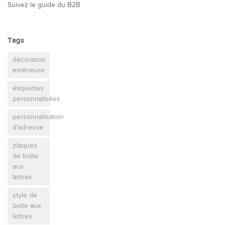
Suivez le guide du B2B
Tags
décoration
extérieure
étiquettes
personnalisées
personnalisation
d'adresse
plaques
de boîte
aux
lettres
style de
boîte aux
lettres