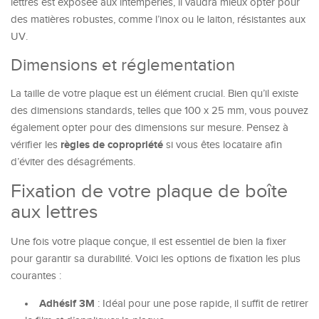
lettres est exposée aux intempéries, il vaudra mieux opter pour
des matières robustes, comme l’inox ou le laiton, résistantes aux
UV.
Dimensions et réglementation
La taille de votre plaque est un élément crucial. Bien qu’il existe
des dimensions standards, telles que 100 x 25 mm, vous pouvez
également opter pour des dimensions sur mesure. Pensez à
règles de copropriété
vérifier les
si vous êtes locataire afin
d’éviter des désagréments.
Fixation de votre plaque de boîte
aux lettres
Une fois votre plaque conçue, il est essentiel de bien la fixer
pour garantir sa durabilité. Voici les options de fixation les plus
courantes :
Adhésif 3M
: Idéal pour une pose rapide, il suffit de retirer