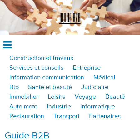
Construction et travaux
Services et conseils
Entreprise
Information communication
Médical
Btp
Santé et beauté
Judiciaire
Immobilier
Loisirs
Voyage
Beauté
Auto moto
Industrie
Informatique
Restauration
Transport
Partenaires
Guide B2B