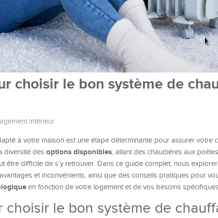
r choisir le bon système de cha
gement intérieur
apté à votre maison est une étape déterminante pour assurer votre c
options disponibles
a diversité des
, allant des chaudières aux poêles
t être difficile de s’y retrouver. Dans ce guide complet, nous explore
 avantages et inconvénients, ainsi que des conseils pratiques pour vo
ologique
en fonction de votre logement et de vos besoins spécifiques
 choisir le bon système de chauf