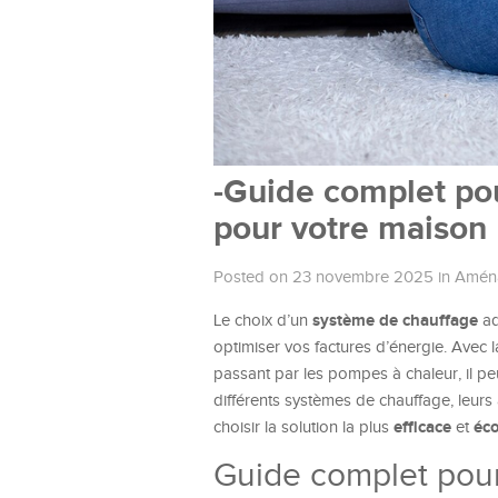
-Guide complet pou
pour votre maison
Posted on 23 novembre 2025
in
Aména
système de chauffage
Le choix d’un
ad
optimiser vos factures d’énergie. Avec l
passant par les pompes à chaleur, il peu
différents systèmes de chauffage, leurs
efficace
éc
choisir la solution la plus
et
Guide complet pour