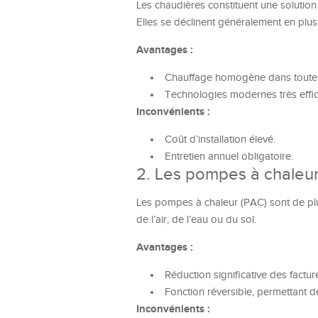
Les chaudières constituent une solutio
Elles se déclinent généralement en plus
Avantages :
Chauffage homogène dans toute 
Technologies modernes très effic
Inconvénients :
Coût d’installation élevé.
Entretien annuel obligatoire.
2. Les pompes à chaleu
Les pompes à chaleur (PAC) sont de plus 
de l’air, de l’eau ou du sol.
Avantages :
Réduction significative des factur
Fonction réversible, permettant 
Inconvénients :