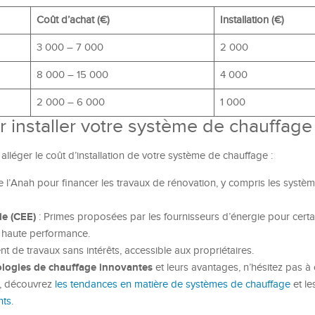
Coût d’achat (€)
Installation (€)
3 000 – 7 000
2 000
8 000 – 15 000
4 000
2 000 – 6 000
1 000
r installer votre système de chauffage
 alléger le coût d’installation de votre système de chauffage :
de l’Anah pour financer les travaux de rénovation, y compris les systè
ie (CEE)
: Primes proposées par les fournisseurs d’énergie pour certa
à haute performance.
t de travaux sans intérêts, accessible aux propriétaires.
logies de chauffage innovantes
et leurs avantages, n’hésitez pas à
e, découvrez
les tendances en matière de systèmes de chauffage
et le
nts
.