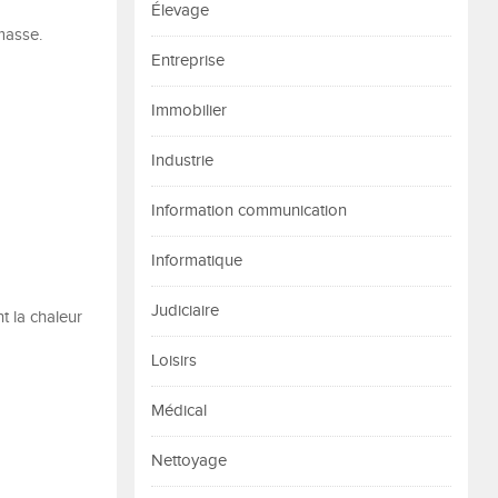
Élevage
masse.
Entreprise
Immobilier
Industrie
Information communication
Informatique
Judiciaire
t la chaleur
Loisirs
Médical
Nettoyage