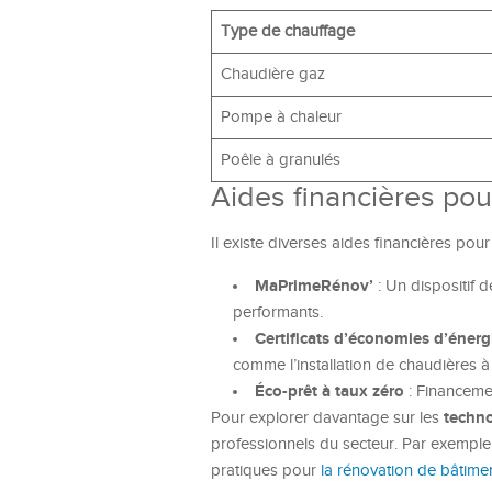
Type de chauffage
Chaudière gaz
Pompe à chaleur
Poêle à granulés
Aides financières pou
Il existe diverses aides financières pour
MaPrimeRénov’
: Un dispositif 
performants.
Certificats d’économies d’énerg
comme l’installation de chaudières 
Éco-prêt à taux zéro
: Financemen
techno
Pour explorer davantage sur les
professionnels du secteur. Par exempl
pratiques pour
la rénovation de bâtime