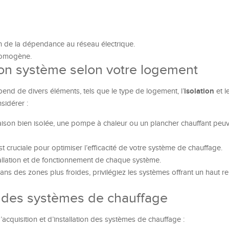
n de la dépendance au réseau électrique.
 homogène.
on système selon votre logement
isolation
nd de divers éléments, tels que le type de logement, l’
et l
sidérer :
son bien isolée, une pompe à chaleur ou un plancher chauffant peuv
 cruciale pour optimiser l’efficacité de votre système de chauffage.
allation et de fonctionnement de chaque système.
ns des zones plus froides, privilégiez les systèmes offrant un haut 
 des systèmes de chauffage
acquisition et d’installation des systèmes de chauffage :