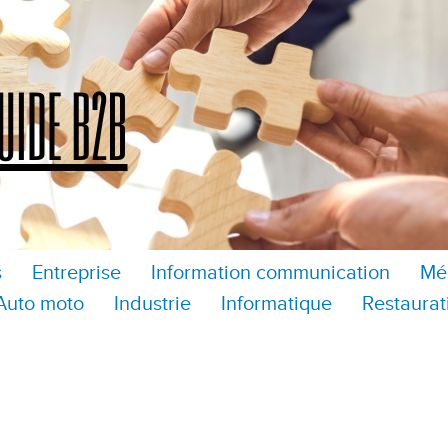
s
Entreprise
Information communication
Mé
Auto moto
Industrie
Informatique
Restaurat