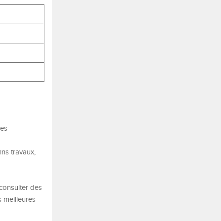
mes
ins travaux,
 consulter des
s meilleures