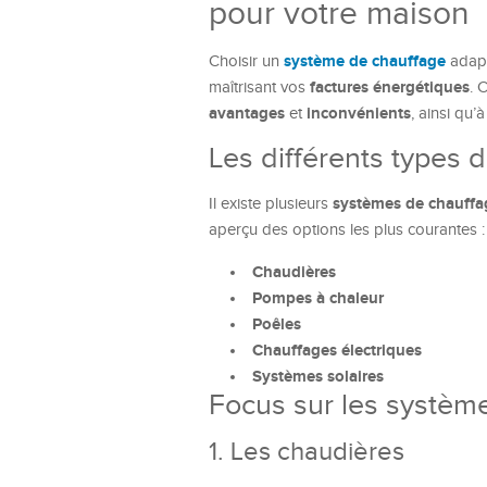
pour votre maison
système de chauffage
Choisir un
adapt
factures énergétiques
maîtrisant vos
. 
avantages
inconvénients
et
, ainsi qu’
Les différents types
systèmes de chauffa
Il existe plusieurs
aperçu des options les plus courantes :
Chaudières
Pompes à chaleur
Poêles
Chauffages électriques
Systèmes solaires
Focus sur les systèm
1. Les chaudières