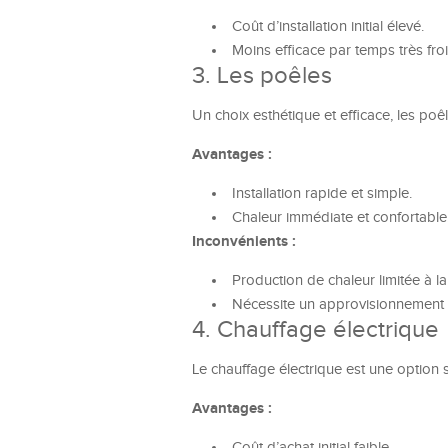
Coût d’installation initial élevé.
Moins efficace par temps très froi
3. Les poêles
Un choix esthétique et efficace, les po
Avantages :
Installation rapide et simple.
Chaleur immédiate et confortable
Inconvénients :
Production de chaleur limitée à la 
Nécessite un approvisionnement r
4. Chauffage électrique
Le chauffage électrique est une option 
Avantages :
Coût d’achat initial faible.