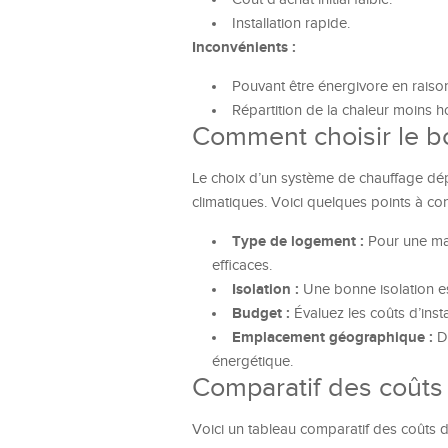
Installation rapide.
Inconvénients :
Pouvant être énergivore en raiso
Répartition de la chaleur moins
Comment choisir le b
Le choix d’un système de chauffage dépe
climatiques. Voici quelques points à con
Type de logement :
Pour une mai
efficaces.
Isolation :
Une bonne isolation est
Budget :
Évaluez les coûts d’inst
Emplacement géographique :
Da
énergétique.
Comparatif des coûts
Voici un tableau comparatif des coûts d’