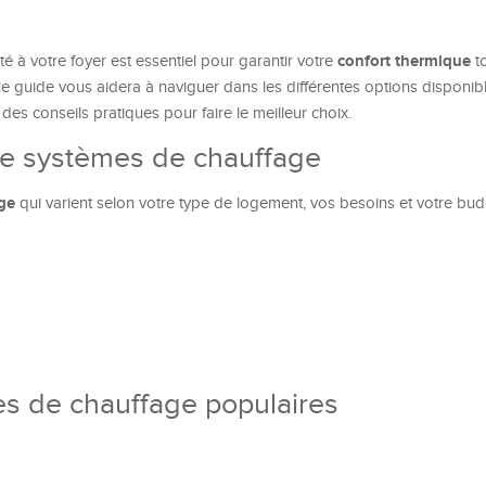
confort thermique
é à votre foyer est essentiel pour garantir votre
to
Ce guide vous aidera à naviguer dans les différentes options disponibl
à des conseils pratiques pour faire le meilleur choix.
 de systèmes de chauffage
ge
qui varient selon votre type de logement, vos besoins et votre bud
es de chauffage populaires