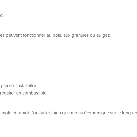
d.
êles peuvent fonctionner au bois, aux granulés ou au gaz.
.
pièce d’installation.
égulier en combustible.
simple et rapide à installer, bien que moins économique sur le long te