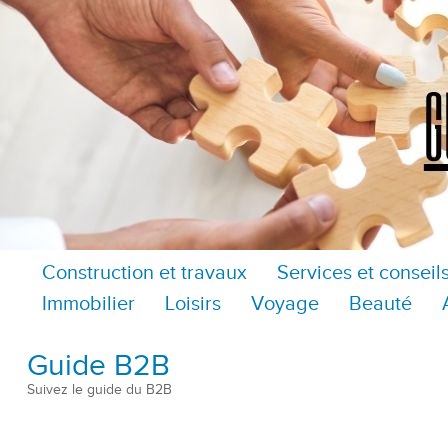
Construction et travaux
Services et conseil
Immobilier
Loisirs
Voyage
Beauté
Guide B2B
Suivez le guide du B2B