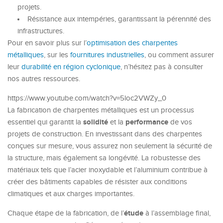
projets.
Résistance aux intempéries, garantissant la pérennité des
infrastructures.
Pour en savoir plus sur l’
optimisation des charpentes
métalliques
, sur les
fournitures industrielles
, ou comment assurer
leur
durabilité en région cyclonique
, n’hésitez pas à consulter
nos autres ressources.
https://www.youtube.com/watch?v=5loc2VWZy_0
La fabrication de charpentes métalliques est un processus
solidité
performance
essentiel qui garantit la
et la
de vos
projets de construction. En investissant dans des charpentes
conçues sur mesure, vous assurez non seulement la sécurité de
la structure, mais également sa longévité. La robustesse des
matériaux tels que l’acier inoxydable et l’aluminium contribue à
créer des bâtiments capables de résister aux conditions
climatiques et aux charges importantes.
étude
Chaque étape de la fabrication, de l’
à l’assemblage final,