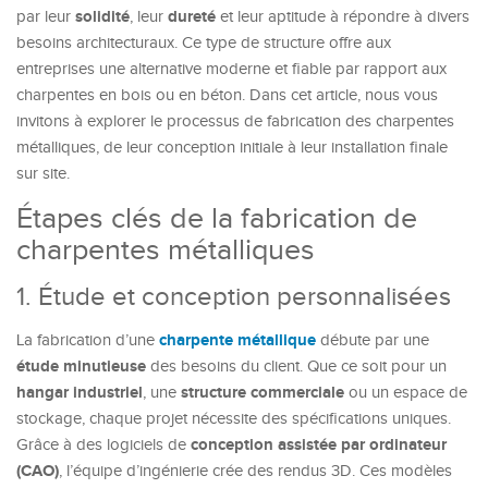
solidité
dureté
par leur
, leur
et leur aptitude à répondre à divers
besoins architecturaux. Ce type de structure offre aux
entreprises une alternative moderne et fiable par rapport aux
charpentes en bois ou en béton. Dans cet article, nous vous
invitons à explorer le processus de fabrication des charpentes
métalliques, de leur conception initiale à leur installation finale
sur site.
Étapes clés de la fabrication de
charpentes métalliques
1. Étude et conception personnalisées
charpente métallique
La fabrication d’une
débute par une
étude minutieuse
des besoins du client. Que ce soit pour un
hangar industriel
structure commerciale
, une
ou un espace de
stockage, chaque projet nécessite des spécifications uniques.
conception assistée par ordinateur
Grâce à des logiciels de
(CAO)
, l’équipe d’ingénierie crée des rendus 3D. Ces modèles