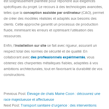
est soigneusement planifiée pour répondre aux exigences
spécifiques du projet. Le recours à des technologies avancées,
conception assistée par ordinateur
telles que la
(CAO), permet
de créer des modèles réalistes et adaptés aux besoins des
clients. Cette approche garantit un processus de production
fluide, minimisant les erreurs et optimisant l’utilisation des
ressources.
installation sur site
Enfin, l’
se fait avec rigueur, assurant un
respect total des normes de sécurité et de qualité. En
des professionnels expérimentés
collaborant avec
, vous
obtenez des charpentes métalliques fiables, adaptées à vos
ambitions architecturales, tout en favorisant la durabilité de vos
constructions.
Previous Post:
Élevage de chats Maine Coon : découvrez une
race majestueuse et affectueuse
Next Post:
Transport sanitaire d’urgence : des interventions