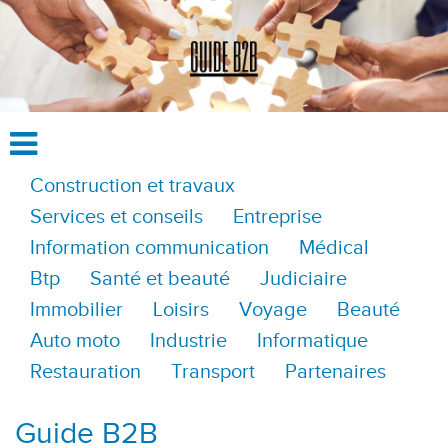
Construction et travaux
Services et conseils
Entreprise
Information communication
Médical
Btp
Santé et beauté
Judiciaire
Immobilier
Loisirs
Voyage
Beauté
Auto moto
Industrie
Informatique
Restauration
Transport
Partenaires
Guide B2B