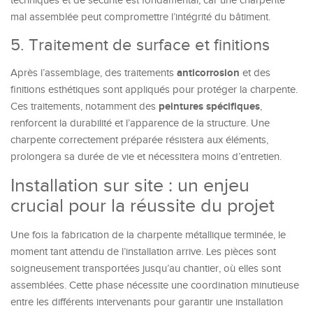
techniques et de sécurité est fondamental, car une charpente
mal assemblée peut compromettre l’intégrité du bâtiment.
5. Traitement de surface et finitions
anticorrosion
Après l’assemblage, des traitements
et des
finitions esthétiques sont appliqués pour protéger la charpente.
peintures spécifiques
Ces traitements, notamment des
,
renforcent la durabilité et l’apparence de la structure. Une
charpente correctement préparée résistera aux éléments,
prolongera sa durée de vie et nécessitera moins d’entretien.
Installation sur site : un enjeu
crucial pour la réussite du projet
Une fois la fabrication de la charpente métallique terminée, le
moment tant attendu de l’installation arrive. Les pièces sont
soigneusement transportées jusqu’au chantier, où elles sont
assemblées. Cette phase nécessite une coordination minutieuse
entre les différents intervenants pour garantir une installation