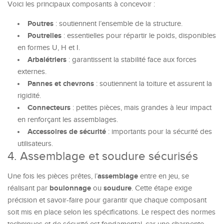
Voici les principaux composants à concevoir :
Poutres
: soutiennent l’ensemble de la structure.
Poutrelles
: essentielles pour répartir le poids, disponibles
en formes U, H et I.
Arbalétriers
: garantissent la stabilité face aux forces
externes.
Pannes et chevrons
: soutiennent la toiture et assurent la
rigidité.
Connecteurs
: petites pièces, mais grandes à leur impact
en renforçant les assemblages.
Accessoires de sécurité
: importants pour la sécurité des
utilisateurs.
4. Assemblage et soudure sécurisés
assemblage
Une fois les pièces prêtes, l’
entre en jeu, se
boulonnage
soudure
réalisant par
ou
. Cette étape exige
précision et savoir-faire pour garantir que chaque composant
soit mis en place selon les spécifications. Le respect des normes