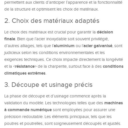
permettent aux clients d’anticiper l’apparence et la fonctionnalité
de la structure et optimisent les choix de matériaux.
2. Choix des matériaux adaptés
décision
Le choix des matériaux est crucial pour garantir la
finale
. Bien que l’acier inoxydable soit souvent privilégié,
aluminium
acier galvanisé
d’autres alliages, tels que l’
ou l’
, sont
judicieux selon les conditions environnementales et les
exigences techniques. Ce choix impacte directement la longévité
résistance
conditions
et la <
> de la charpente, surtout face à des
climatiques extrêmes
.
3. Découpe et usinage précis
La phase de découpe et d’usinage commence après la
machines
validation du modèle. Les technologies telles que des
à commande numérique
sont employées pour assurer une
précision redoutable. Les éléments principaux, tels que les
poutres et poutrelles, sont soigneusement découpés et ajustés.