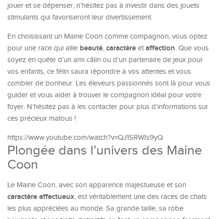
jouer et se dépenser, n’hésitez pas à investir dans des jouets
stimulants qui favoriseront leur divertissement.
En choisissant un Maine Coon comme compagnon, vous optez
beauté
caractère
affection
pour une race qui allie
,
et
. Que vous
soyez en quête d’un ami câlin ou d’un partenaire de jeux pour
vos enfants, ce félin saura répondre à vos attentes et vous
combler de bonheur. Les éleveurs passionnés sont là pour vous
guider et vous aider à trouver le compagnon idéal pour votre
foyer. N’hésitez pas à les contacter pour plus d’informations sur
ces précieux matous !
https://www.youtube.com/watch?v=QJ1SRWIs9yQ
Plongée dans l’univers des Maine
Coon
Le Maine Coon, avec son apparence majestueuse et son
caractère affectueux
, est véritablement une des races de chats
les plus appréciées au monde. Sa grande taille, sa robe