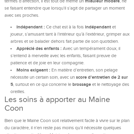
miauleur modéré
termes d’affection, il est tout de même un
, ne
se faisant entendre que lorsqu’il s’agit de partager un moment
avec ses proches.
Indépendant :
indépendant
Ce chat est à la fois
et
joueur, s’amusant tant à l’intérieur qu’à l’extérieur, grimper aux
arbres et se balader dehors fait partie de son quotidien.
Apprécié des enfants :
Avec un tempérament doux, il
s’entend à merveille avec les enfants, faisant preuve de
patience et de joie en leur compagnie.
Moins exigeant :
En matière d’entretien, son pelage
score d’entretien de 2 sur
nécessite un certain soin, avec un
5
brossage
, surtout en ce qui concerne le
et le nettoyage des
oreilles.
Les soins à apporter au Maine
Coon
Bien que le Maine Coon soit relativement facile à vivre sur le plan
du caractère, il n’en reste pas moins qu’il nécessite quelques