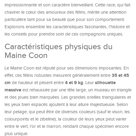
impressionnante et son caractère bienveillant. Cette race, qui fait
chavirer le cœur des amoureux des félins, mérite une attention
particulière tant pour sa beauté que pour son comportement.
Explorons ensemble les caractéristiques fascinantes, l’histoire et
les conseils pour prendre soin de ces compagnons uniques.
Caractéristiques physiques du
Maine Coon
Le Maine Coon est réputé pour ses dimensions imposantes. En
35 et 45
effet, ces félins robustes mesurent généralement entre
cm
4 et 9 kg
silhouette
de hauteur et pèsent entre
. Leur
massive
est rehaussée par une tête large, un museau en triangle
et des joues bien marquées. Les grandes oreilles triangulaires et
les yeux bien espacés ajoutent à leur allure majestueuse. Selon
leur pelage, qui peut être de diverses couleurs (sauf le vison, les
colourpoints et le zibeline), la couleur de leurs yeux peut varier
entre le vert, l’or et le marron, rendant chaque spécimen encore
plus unique.