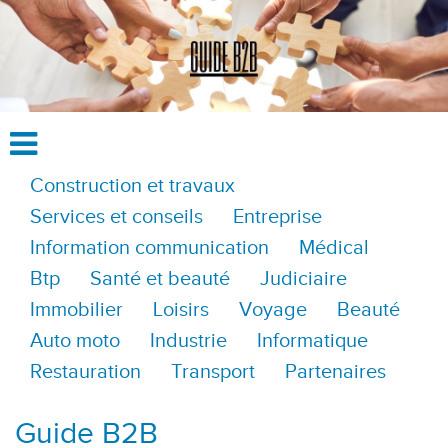
Construction et travaux
Services et conseils
Entreprise
Information communication
Médical
Btp
Santé et beauté
Judiciaire
Immobilier
Loisirs
Voyage
Beauté
Auto moto
Industrie
Informatique
Restauration
Transport
Partenaires
Guide B2B