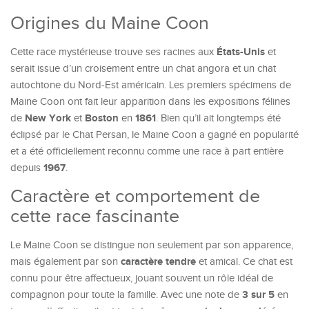
Origines du Maine Coon
États-Unis
Cette race mystérieuse trouve ses racines aux
et
serait issue d’un croisement entre un chat angora et un chat
autochtone du Nord-Est américain. Les premiers spécimens de
Maine Coon ont fait leur apparition dans les expositions félines
New York
Boston
1861
de
et
en
. Bien qu’il ait longtemps été
éclipsé par le Chat Persan, le Maine Coon a gagné en popularité
et a été officiellement reconnu comme une race à part entière
1967
depuis
.
Caractère et comportement de
cette race fascinante
Le Maine Coon se distingue non seulement par son apparence,
caractère tendre
mais également par son
et amical. Ce chat est
connu pour être affectueux, jouant souvent un rôle idéal de
3 sur 5
compagnon pour toute la famille. Avec une note de
en