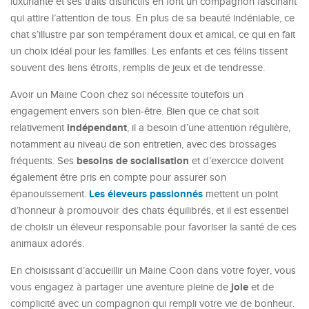
luxuriante et ses traits distinctifs en font un compagnon fascinant
qui attire l’attention de tous. En plus de sa beauté indéniable, ce
chat s’illustre par son tempérament doux et amical, ce qui en fait
un choix idéal pour les familles. Les enfants et ces félins tissent
souvent des liens étroits, remplis de jeux et de tendresse.
Avoir un Maine Coon chez soi nécessite toutefois un
engagement envers son bien-être. Bien que ce chat soit
indépendant
relativement
, il a besoin d’une attention régulière,
notamment au niveau de son entretien, avec des brossages
besoins de socialisation
fréquents. Ses
et d’exercice doivent
également être pris en compte pour assurer son
Les éleveurs passionnés
épanouissement.
mettent un point
d’honneur à promouvoir des chats équilibrés, et il est essentiel
de choisir un éleveur responsable pour favoriser la santé de ces
animaux adorés.
En choisissant d’accueillir un Maine Coon dans votre foyer, vous
joie
vous engagez à partager une aventure pleine de
et de
complicité avec un compagnon qui rempli votre vie de bonheur.