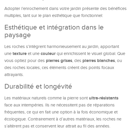
Adopter l’enrochement dans votre jardin présente des bénéfices
multiples, tant sur le plan esthétique que fonctionnel:
Esthétique et intégration dans le
paysage
Les roches s’intègrent harmonieusement au jardin, apportant
texture
couleur
une
et une
qui enrichissent le visuel global. Que
pierres grises
pierres blanches
vous optiez pour des
, des
, ou
des roches locales, ces éléments créent des points focaux
attrayants.
Durabilité et longévité
ultra-résistants
Les matériaux naturels comme la pierre sont
face aux intempéries. Ils ne nécessitent pas de réparations
fréquentes, ce qui en fait une option à la fois économique et
écologique. Contrairement à d’autres matériaux, les roches ne
s’altèrent pas et conservent leur attrait au fil des années.