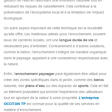
gestion de l’eau en favorisant une infiltration naturelle tout en
réduisant les risques de ruissellement. Cela contribue à la
préservation de l’écosystème local et à la limitation de l’impact
écologique.
Un autre aspect important de cette technique est la durabilité
qu’elle offre. Les matériaux utilisés pour l’enrochement, souvent
longue durée de vie
issus de carrières locales, ont une
et
nécessitent peu d’entretien. Contrairement à d’autres solutions,
comme le béton, l’enrochement s’intègre de manière organique
dans le paysage, appelant à une coexistence respectueuse avec
la nature.
enrochement paysager
Enfin, l’
peut également être utilisé pour
bancs
créer des zones spécifiques dans le jardin, comme des
plans d’eau
sports
naturels, des
ou des espaces de
. Cela en fait
un élément polyvalent qui enrichit l’expérience des utilisateurs
L’entreprise
tout en ajoutant de la valeur à votre propriété.
OCCITAN TP
est connue pour la qualité de ses services en
matière d’enrochement.