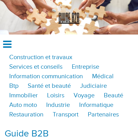
Construction et travaux
Services et conseils
Entreprise
Information communication
Médical
Btp
Santé et beauté
Judiciaire
Immobilier
Loisirs
Voyage
Beauté
Auto moto
Industrie
Informatique
Restauration
Transport
Partenaires
Guide B2B