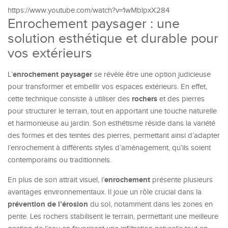
https://www.youtube.com/watch?v=1wMblpxX284
Enrochement paysager : une
solution esthétique et durable pour
vos extérieurs
enrochement paysager
L’
se révèle être une option judicieuse
pour transformer et embellir vos espaces extérieurs. En effet,
rochers
cette technique consiste à utiliser des
et des pierres
pour structurer le terrain, tout en apportant une touche naturelle
et harmonieuse au jardin. Son esthétisme réside dans la variété
des formes et des teintes des pierres, permettant ainsi d’adapter
l’enrochement à différents styles d’aménagement, qu’ils soient
contemporains ou traditionnels.
enrochement
En plus de son attrait visuel, l’
présente plusieurs
avantages environnementaux. Il joue un rôle crucial dans la
prévention de l’érosion
du sol, notamment dans les zones en
pente. Les rochers stabilisent le terrain, permettant une meilleure