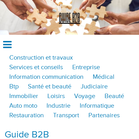
Construction et travaux
Services et conseils
Entreprise
Information communication
Médical
Btp
Santé et beauté
Judiciaire
Immobilier
Loisirs
Voyage
Beauté
Auto moto
Industrie
Informatique
Restauration
Transport
Partenaires
Guide B2B