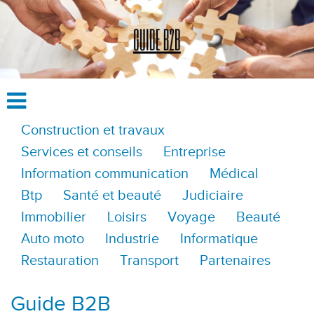
Construction et travaux
Services et conseils
Entreprise
Information communication
Médical
Btp
Santé et beauté
Judiciaire
Immobilier
Loisirs
Voyage
Beauté
Auto moto
Industrie
Informatique
Restauration
Transport
Partenaires
Guide B2B