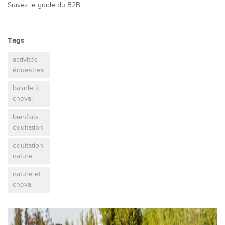
Suivez le guide du B2B
Tags
activités
équestres
balade à
cheval
bienfaits
équitation
équitation
nature
nature et
cheval