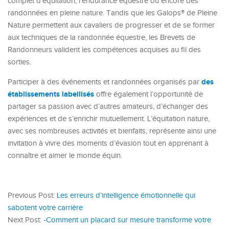
complet d’équitation, l’endurance équestre ou encore des
randonnées en pleine nature. Tandis que les Galops® de Pleine
Nature permettent aux cavaliers de progresser et de se former
aux techniques de la randonnée équestre, les Brevets de
Randonneurs valident les compétences acquises au fil des
sorties.
des
Participer à des événements et randonnées organisés par
établissements labellisés
offre également l’opportunité de
partager sa passion avec d’autres amateurs, d’échanger des
expériences et de s’enrichir mutuellement. L’équitation nature,
avec ses nombreuses activités et bienfaits, représente ainsi une
invitation à vivre des moments d’évasion tout en apprenant à
connaître et aimer le monde équin.
Previous Post:
Les erreurs d’intelligence émotionnelle qui
sabotent votre carrière
Next Post:
-Comment un placard sur mesure transforme votre