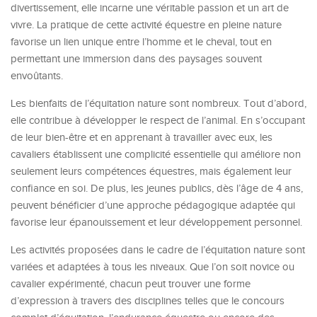
divertissement, elle incarne une véritable passion et un art de
vivre. La pratique de cette activité équestre en pleine nature
favorise un lien unique entre l’homme et le cheval, tout en
permettant une immersion dans des paysages souvent
envoûtants.
Les bienfaits de l’équitation nature sont nombreux. Tout d’abord,
elle contribue à développer le respect de l’animal. En s’occupant
de leur bien-être et en apprenant à travailler avec eux, les
cavaliers établissent une complicité essentielle qui améliore non
seulement leurs compétences équestres, mais également leur
confiance en soi. De plus, les jeunes publics, dès l’âge de 4 ans,
peuvent bénéficier d’une approche pédagogique adaptée qui
favorise leur épanouissement et leur développement personnel.
Les activités proposées dans le cadre de l’équitation nature sont
variées et adaptées à tous les niveaux. Que l’on soit novice ou
cavalier expérimenté, chacun peut trouver une forme
d’expression à travers des disciplines telles que le concours