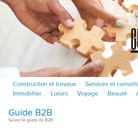
Construction et travaux
Services et conseil
Immobilier
Loisirs
Voyage
Beauté
Guide B2B
Suivez le guide du B2B