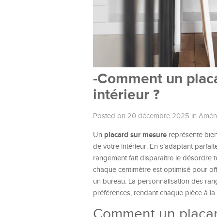
-Comment un placa
intérieur ?
Posted on 20 décembre 2025
in
Aména
placard sur mesure
Un
représente bien
de votre intérieur. En s’adaptant parfa
rangement fait disparaître le désordre 
chaque centimètre est optimisé pour off
un bureau. La personnalisation des rang
préférences, rendant chaque pièce à la f
Comment un placard