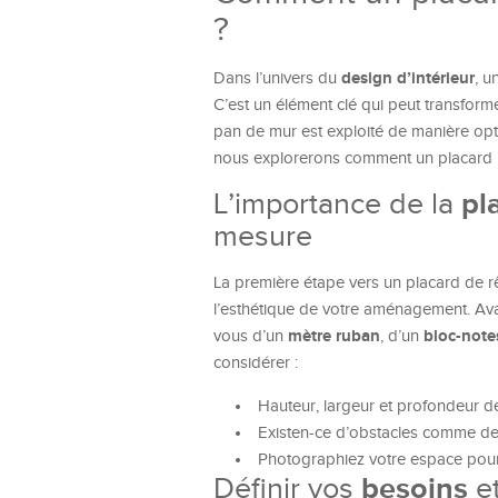
?
design d’intérieur
Dans l’univers du
, u
C’est un élément clé qui peut transform
pan de mur est exploité de manière opt
nous explorerons comment un placard pe
L’importance de la
pl
mesure
La première étape vers un placard de r
l’esthétique de votre aménagement. Avan
mètre ruban
bloc-note
vous d’un
, d’un
considérer :
Hauteur, largeur et profondeur de
Existen-ce d’obstacles comme des
Photographiez votre espace pour
Définir vos
besoins
et