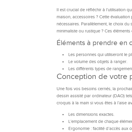
Il est crucial de réfléchir à l’utilisati
maison, accessoires ? Cette évaluation
nécessaires. Parallèlement, le choix d
minimaliste ou rustique ? Ces éléments o
Éléments à prendre en c
Les personnes qui utiliseront le p
Le volume des objets à ranger.
Les différents types de rangements
Conception de votre 
Une fois vos besoins cernés, la prochai
dessin assisté par ordinateur (DAO) te
croquis à la main si vous êtes à l’aise 
Les dimensions exactes.
L’emplacement de chaque élémen
Ergonomie : facilité d’accès aux o