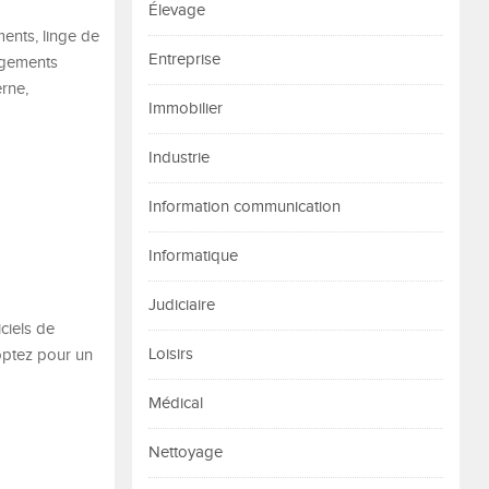
Élevage
ments, linge de
Entreprise
ngements
rne,
Immobilier
Industrie
Information communication
Informatique
Judiciaire
ciels de
Loisirs
optez pour un
Médical
Nettoyage