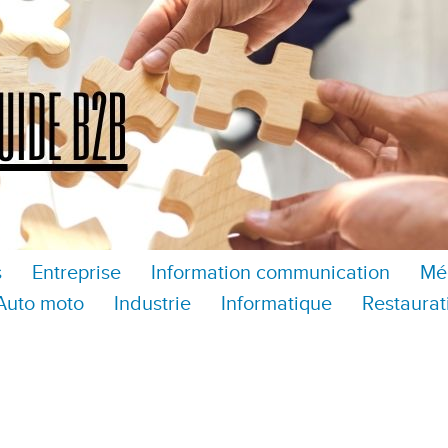
s
Entreprise
Information communication
Mé
Auto moto
Industrie
Informatique
Restaurat