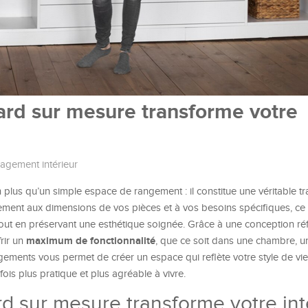
rd sur mesure transforme votre
gement intérieur
 plus qu’un simple espace de rangement : il constitue une véritable t
itement aux dimensions de vos pièces et à vos besoins spécifiques, ce
tout en préservant une esthétique soignée. Grâce à une conception réf
maximum de fonctionnalité
rir un
, que ce soit dans une chambre, u
ements vous permet de créer un espace qui reflète votre style de vie
ois plus pratique et plus agréable à vivre.
 sur mesure transforme votre int