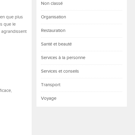
Non classé
ien que plus
Organisation
s que le
Restauration
rs agrandissent
Santé et beauté
Services à la personne
Services et conseils
Transport
ficace,
Voyage