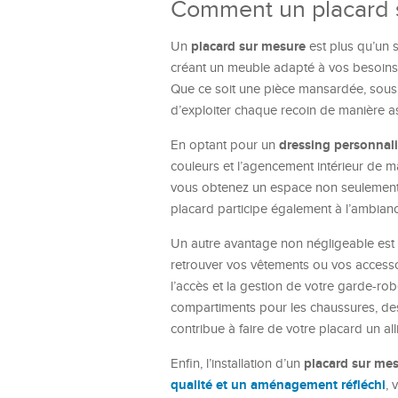
Comment un placard s
placard sur mesure
Un
est plus qu’un s
créant un meuble adapté à vos besoins 
Que ce soit une pièce mansardée, sous 
d’exploiter chaque recoin de manière a
dressing personnal
En optant pour un
couleurs et l’agencement intérieur de m
vous obtenez un espace non seulement pr
placard participe également à l’ambianc
Un autre avantage non négligeable est l’
retrouver vos vêtements ou vos accessoi
l’accès et la gestion de votre garde-r
compartiments pour les chaussures, des
contribue à faire de votre placard un all
placard sur me
Enfin, l’installation d’un
qualité et un aménagement réfléchi
, 