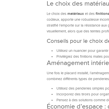
Le choix des matériau
matériaux
finition
Le choix des
et des
coûteux, apporte une robustesse incomp
stratifié l’emporte sur la résistance aux
visuellement, alors que des teintes pr
Conseils pour le choix d
Utilisez un nuancier pour garantir
Privilégiez des finitions mates p
Aménagement intérie
Une fois le placard installé, l’aménagem
combinez différents types de penderies 
Utilisez des penderies simples po
Incorporez des tiroirs pour organ
Pensez à des solutions comme des 
Économie d’espace : 