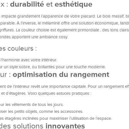
x :
durabilité
et
esthétique
s
impacte grandement l’apparence de votre placard. Le bois massif, b
arable. À l’inverse, le mélaminé offre une solution économique, tandi
 griffures. La couleur choisie est également primordiale ; des tons clai
ofondes apportent une ambiance cosy.
es couleurs :
 l’harmonie avec votre intérieur.
our un style sobre, ou brillantes pour une touche moderne.
ur :
optimisation du rangement
ent de l’intérieur revêt une importance capitale. Pour un rangement ef
et d’étagères. Voici quelques astuces pratiques :
ur les vêtements de tous les jours.
iser les petits objets, comme les accessoires.
étagères inclinées pour maximiser l’utilisation de l’espace.
des solutions
innovantes