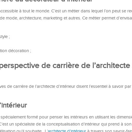
accessible à tout le monde. C’est un métier dans lequel l’on peut se re
e mode, architecture, marketing et autres. Ce métier permet d’envisa
yle ;
ion décoration ;
perspective de carrière de l’architecte
es de carrière de l’architecte d’intérieur disent l’essentiel à savoir pa
’intérieur
te spécialement formé pour penser les intérieurs en utilisant les dimensi
’est un spécialiste de la conceptualisation d’intérieur qui prend à so
isation qu’il souhaite. L’
architecte d’intérieur
à travers son savoir-fai