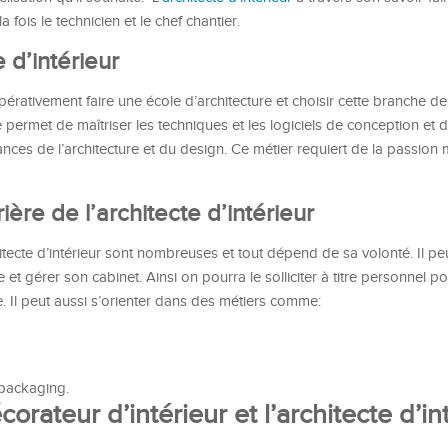
a fois le technicien et le chef chantier.
 d’intérieur
impérativement faire une école d’architecture et choisir cette branche de 
le permet de maîtriser les techniques et les logiciels de conception et 
nces de l’architecture et du design. Ce métier requiert de la passion 
ère de l’architecte d’intérieur
itecte d’intérieur sont nombreuses et tout dépend de sa volonté. Il pe
 gérer son cabinet. Ainsi on pourra le solliciter à titre personnel po
 Il peut aussi s’orienter dans des métiers comme:
ackaging.
orateur d’intérieur et l’architecte d’in