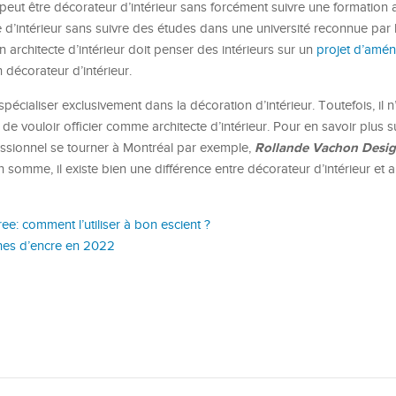
 peut être décorateur d’intérieur sans forcément suivre une formation
te d’intérieur sans suivre des études dans une université reconnue par l
architecte d’intérieur doit penser des intérieurs sur un
projet d’amé
 décorateur d’intérieur.
 spécialiser exclusivement dans la décoration d’intérieur. Toutefois, il n
 de vouloir officier comme architecte d’intérieur. Pour en savoir plus s
Rollande Vachon Desi
fessionnel se tourner à Montréal par exemple,
 somme, il existe bien une différence entre décorateur d’intérieur et a
ree: comment l’utiliser à bon escient ?
hes d’encre en 2022