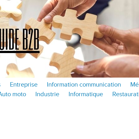
s
Entreprise
Information communication
Mé
Auto moto
Industrie
Informatique
Restaurat