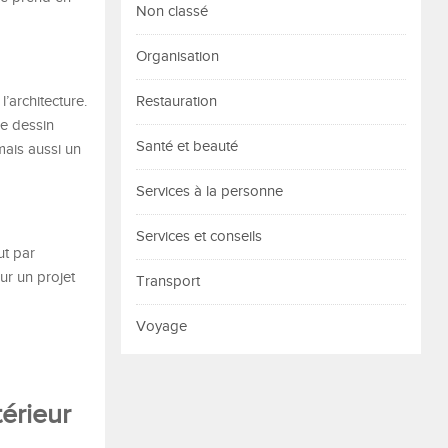
Non classé
Organisation
l’architecture.
Restauration
de dessin
Santé et beauté
mais aussi un
Services à la personne
Services et conseils
ut par
ur un projet
Transport
Voyage
térieur