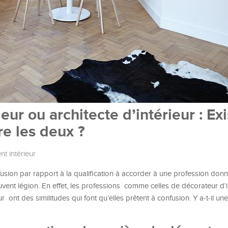
ur ou architecte d’intérieur : Exis
re les deux ?
 intérieur
nfusion par rapport à la qualification à accorder à une profession don
vent légion. En effet, les professions comme celles de décorateur d’in
r ont des similitudes qui font qu’elles prêtent à confusion. Y a-t-il un