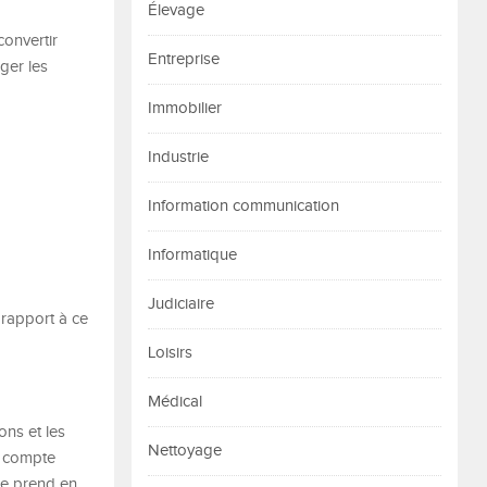
Élevage
convertir
Entreprise
ger les
Immobilier
Industrie
Information communication
Informatique
Judiciaire
r rapport à ce
Loisirs
Médical
ons et les
Nettoyage
n compte
re prend en