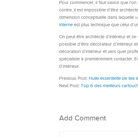
Pour commencer, il faut savoir que l’on
contre, il est impossible d’être architec
dimension conceptuelle dans laquelle un 
interne
est plus technique que celui d’un
On peut être architecte d’intérieur et se
possible d’être décorateur d’intérieur et
décoration d’intérieur et vers quel pro
spécialiste à premièrement contacter. En
d’intérieur.
Previous Post:
Huile essentielle de tea t
Next Post:
Top 6 des meilleurs cartouc
Add Comment