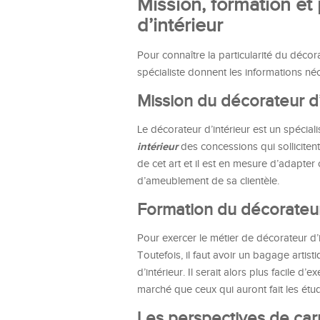
Mission, formation et
d’intérieur
Pour connaître la particularité du décora
spécialiste donnent les informations né
Mission du décorateur d’
Le décorateur d’intérieur est un spécial
intérieur
des concessions qui sollicitent
de cet art et il est en mesure d’adapter c
d’ameublement de sa clientèle.
Formation du décorateur
Pour exercer le métier de décorateur d’in
Toutefois, il faut avoir un bagage arti
d’intérieur. Il serait alors plus facile
marché que ceux qui auront fait les étu
Les perspectives de carr