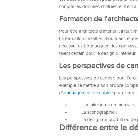
compte les données chiffrées et il est à l
Formation de l’architecte
Pour être architecte d’intérieur, il faut 
La formation se fait en 3 ou 5 ans et el
nécessaires pour acquérir les connaissa
talent certain pour le design d’intérieur.
Les perspectives de carri
Les perspectives de carrière pour l’arch
exemple se mettre à son propre compte et
d’
aménagement de cuisine
par exemple.
L’architecture commerciale ;
La scénographie ;
Le design de produit ou de p
Différence entre le déc