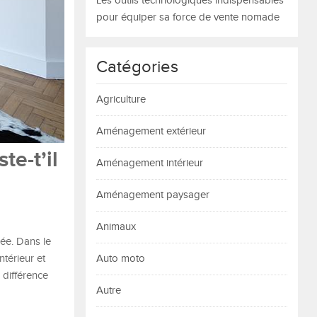
Les outils technologiques indispensables
pour équiper sa force de vente nomade
Catégories
Agriculture
Aménagement extérieur
te-t’il
Aménagement intérieur
Aménagement paysager
Animaux
née. Dans le
térieur et
Auto moto
e différence
Autre