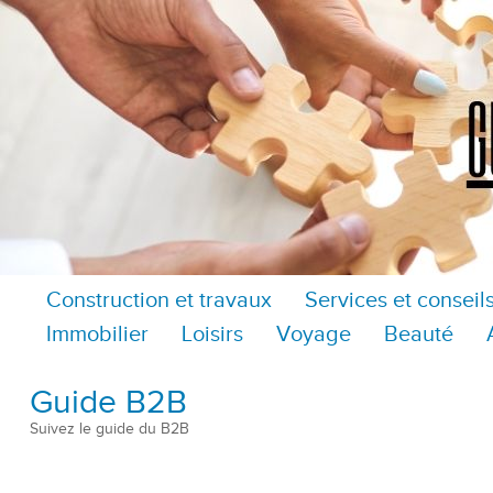
Construction et travaux
Services et conseil
Immobilier
Loisirs
Voyage
Beauté
Guide B2B
Suivez le guide du B2B