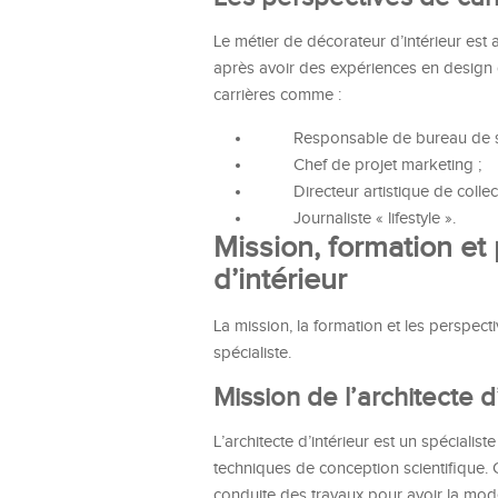
Le métier de décorateur d’intérieur est 
après avoir des expériences en design d
carrières comme :
Responsable de bureau de st
Chef de projet marketing ;
Directeur artistique de collect
Journaliste « lifestyle ».
Mission, formation et 
d’intérieur
La mission, la formation et les perspectiv
spécialiste.
Mission de l’architecte d
L’architecte d’intérieur est un spécialis
techniques de conception scientifique. C
conduite des travaux pour avoir la modél