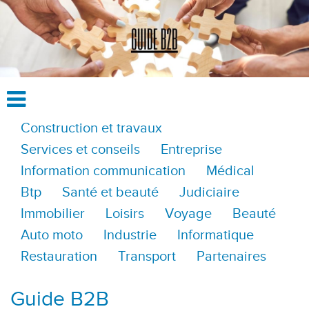
Construction et travaux
Services et conseils
Entreprise
Information communication
Médical
Btp
Santé et beauté
Judiciaire
Immobilier
Loisirs
Voyage
Beauté
Auto moto
Industrie
Informatique
Restauration
Transport
Partenaires
Guide B2B