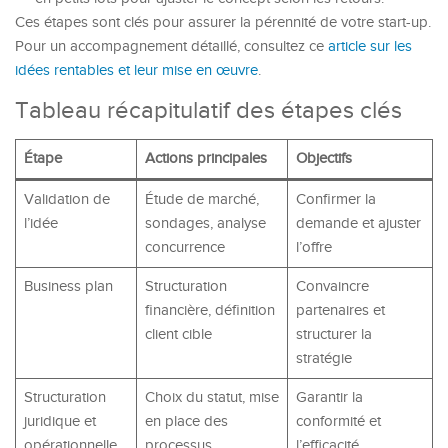
Ces étapes sont clés pour assurer la pérennité de votre start-up.
Pour un accompagnement détaillé, consultez ce
article sur les
idées rentables et leur mise en œuvre
.
Tableau récapitulatif des étapes clés
Étape
Actions principales
Objectifs
Validation de
Étude de marché,
Confirmer la
l’idée
sondages, analyse
demande et ajuster
concurrence
l’offre
Business plan
Structuration
Convaincre
financière, définition
partenaires et
client cible
structurer la
stratégie
Structuration
Choix du statut, mise
Garantir la
juridique et
en place des
conformité et
opérationnelle
processus
l’efficacité