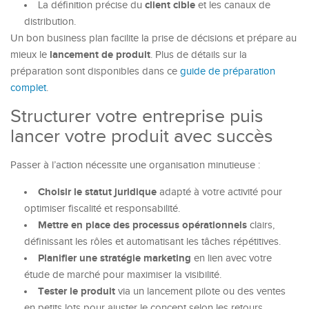
client cible
La définition précise du
et les canaux de
distribution.
Un bon business plan facilite la prise de décisions et prépare au
lancement de produit
mieux le
. Plus de détails sur la
préparation sont disponibles dans ce
guide de préparation
complet
.
Structurer votre entreprise puis
lancer votre produit avec succès
Passer à l’action nécessite une organisation minutieuse :
Choisir le statut juridique
adapté à votre activité pour
optimiser fiscalité et responsabilité.
Mettre en place des processus opérationnels
clairs,
définissant les rôles et automatisant les tâches répétitives.
Planifier une stratégie marketing
en lien avec votre
étude de marché pour maximiser la visibilité.
Tester le produit
via un lancement pilote ou des ventes
en petits lots pour ajuster le concept selon les retours.