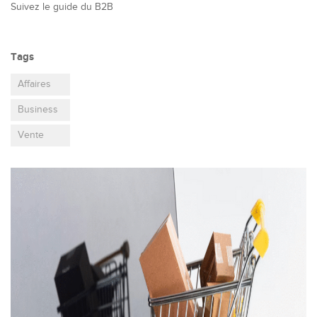
Suivez le guide du B2B
Tags
Affaires
Business
Vente