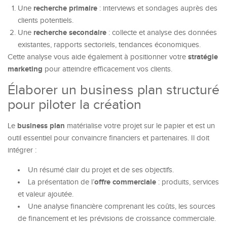
recherche primaire
Une
: interviews et sondages auprès des
clients potentiels.
recherche secondaire
Une
: collecte et analyse des données
existantes, rapports sectoriels, tendances économiques.
stratégie
Cette analyse vous aide également à positionner votre
marketing
pour atteindre efficacement vos clients.
Élaborer un business plan structuré
pour piloter la création
business plan
Le
matérialise votre projet sur le papier et est un
outil essentiel pour convaincre financiers et partenaires. Il doit
intégrer :
Un résumé clair du projet et de ses objectifs.
offre commerciale
La présentation de l’
: produits, services
et valeur ajoutée.
Une analyse financière comprenant les coûts, les sources
de financement et les prévisions de croissance commerciale.