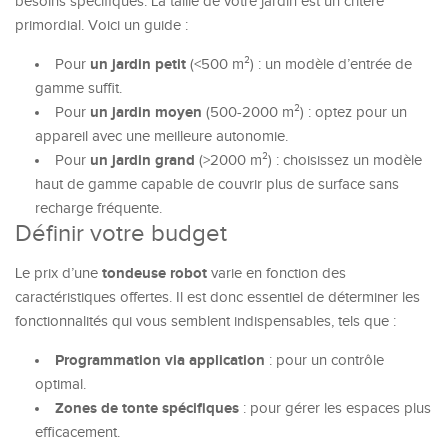
besoins spécifiques. La taille de votre jardin est un critère
primordial. Voici un guide :
un jardin petit
Pour
(<500 m²) : un modèle d’entrée de
gamme suffit.
un jardin moyen
Pour
(500-2000 m²) : optez pour un
appareil avec une meilleure autonomie.
un jardin grand
Pour
(>2000 m²) : choisissez un modèle
haut de gamme capable de couvrir plus de surface sans
recharge fréquente.
Définir votre budget
tondeuse robot
Le prix d’une
varie en fonction des
caractéristiques offertes. Il est donc essentiel de déterminer les
fonctionnalités qui vous semblent indispensables, tels que :
Programmation via application
: pour un contrôle
optimal.
Zones de tonte spécifiques
: pour gérer les espaces plus
efficacement.