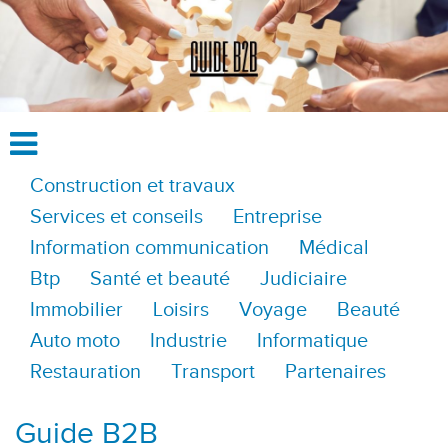
Construction et travaux
Services et conseils
Entreprise
Information communication
Médical
Btp
Santé et beauté
Judiciaire
Immobilier
Loisirs
Voyage
Beauté
Auto moto
Industrie
Informatique
Restauration
Transport
Partenaires
Guide B2B