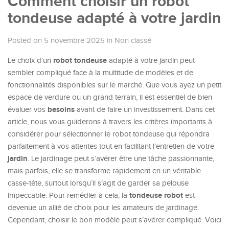
Comment choisir un robot
tondeuse adapté à votre jardin
Posted on 5 novembre 2025
in
Non classé
robot tondeuse
Le choix d’un
adapté à votre jardin peut
sembler compliqué face à la multitude de modèles et de
fonctionnalités disponibles sur le marché. Que vous ayez un petit
espace de verdure ou un grand terrain, il est essentiel de bien
besoins
évaluer vos
avant de faire un investissement. Dans cet
article, nous vous guiderons à travers les critères importants à
considérer pour sélectionner le robot tondeuse qui répondra
parfaitement à vos attentes tout en facilitant l’entretien de votre
jardin
. Le jardinage peut s’avérer être une tâche passionnante,
mais parfois, elle se transforme rapidement en un véritable
casse-tête, surtout lorsqu’il s’agit de garder sa pelouse
tondeuse robot
impeccable. Pour remédier à cela, la
est
devenue un allié de choix pour les amateurs de jardinage.
Cependant, choisir le bon modèle peut s’avérer compliqué. Voici