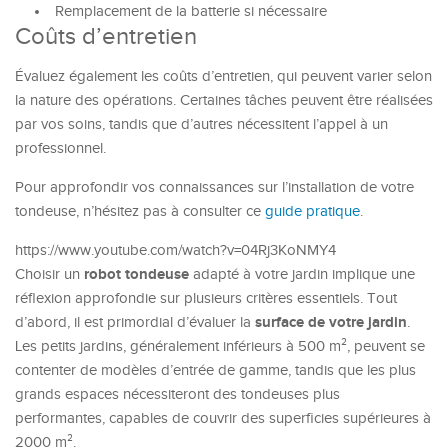
Remplacement de la batterie si nécessaire
Coûts d’entretien
Évaluez également les coûts d’entretien, qui peuvent varier selon
la nature des opérations. Certaines tâches peuvent être réalisées
par vos soins, tandis que d’autres nécessitent l’appel à un
professionnel.
Pour approfondir vos connaissances sur l’installation de votre
tondeuse, n’hésitez pas à consulter ce
guide pratique
.
https://www.youtube.com/watch?v=04Rj3KoNMY4
robot tondeuse
Choisir un
adapté à votre jardin implique une
réflexion approfondie sur plusieurs critères essentiels. Tout
surface de votre jardin
d’abord, il est primordial d’évaluer la
.
Les petits jardins, généralement inférieurs à 500 m², peuvent se
contenter de modèles d’entrée de gamme, tandis que les plus
grands espaces nécessiteront des tondeuses plus
performantes, capables de couvrir des superficies supérieures à
2000 m².