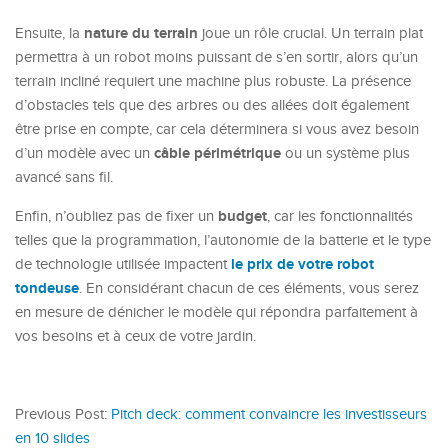
nature du terrain
Ensuite, la
joue un rôle crucial. Un terrain plat
permettra à un robot moins puissant de s’en sortir, alors qu’un
terrain incliné requiert une machine plus robuste. La présence
d’obstacles tels que des arbres ou des allées doit également
être prise en compte, car cela déterminera si vous avez besoin
câble périmétrique
d’un modèle avec un
ou un système plus
avancé sans fil.
budget
Enfin, n’oubliez pas de fixer un
, car les fonctionnalités
telles que la programmation, l’autonomie de la batterie et le type
le prix de votre robot
de technologie utilisée impactent
tondeuse
. En considérant chacun de ces éléments, vous serez
en mesure de dénicher le modèle qui répondra parfaitement à
vos besoins et à ceux de votre jardin.
Previous Post:
Pitch deck: comment convaincre les investisseurs
en 10 slides