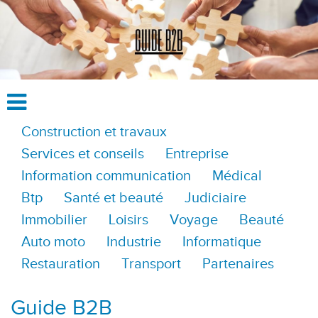
Construction et travaux
Services et conseils
Entreprise
Information communication
Médical
Btp
Santé et beauté
Judiciaire
Immobilier
Loisirs
Voyage
Beauté
Auto moto
Industrie
Informatique
Restauration
Transport
Partenaires
Guide B2B