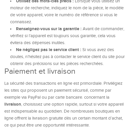
Utilisez des mots-clés précis :
Lorsque vous utilisez un
moteur de recherche, indiquez le nom de la pièce, le modèle
de votre appareil, voire le numéro de référence si vous le
connaissez.
Renseignez-vous sur la garantie :
Avant de commander,
vérifiez si l’appareil est toujours sous garantie, cela vous
évitera des dépenses inutiles.
Ne négligez pas le service client :
Si vous avez des
doutes, n’hésitez pas à contacter le service client du site pour
obtenir des précisions sur les pièces recherchées.
Paiement et livraison
La sécurité des transactions en ligne est primordiale. Privilégiez
les sites qui proposent un paiement sécurisé, comme par
exemple via PayPal ou par carte bancaire. concernant la
livraison
, choisissez une option rapide, surtout si votre appareil
est indispensable au quotidien. De nombreuses boutiques en
ligne offrent la livraison gratuite dès un certain montant d’achat,
ce qui peut être une opportunité intéressante.