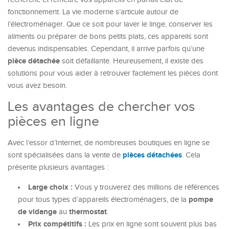
fonctionnement. La vie moderne s’articule autour de
l’électroménager. Que ce soit pour laver le linge, conserver les
aliments ou préparer de bons petits plats, ces appareils sont
devenus indispensables. Cependant, il arrive parfois qu’une
pièce détachée
soit défaillante. Heureusement, il existe des
solutions pour vous aider à retrouver facilement les pièces dont
vous avez besoin.
Les avantages de chercher vos
pièces en ligne
Avec l’essor d’Internet, de nombreuses boutiques en ligne se
pièces détachées
sont spécialisées dans la vente de
. Cela
présente plusieurs avantages :
Large choix :
Vous y trouverez des millions de références
pompe
pour tous types d’appareils électroménagers, de la
de vidange
thermostat
au
.
Prix compétitifs :
Les prix en ligne sont souvent plus bas