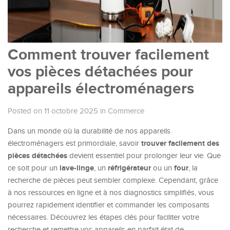
Comment trouver facilement
vos pièces détachées pour
appareils électroménagers
Posted on 11 octobre 2025
in
Commerce
Dans un monde où la durabilité de nos appareils
trouver facilement des
électroménagers est primordiale, savoir
pièces détachées
devient essentiel pour prolonger leur vie. Que
lave-linge
réfrigérateur
four
ce soit pour un
, un
ou un
, la
recherche de pièces peut sembler complexe. Cependant, grâce
à nos ressources en ligne et à nos diagnostics simplifiés, vous
pourrez rapidement identifier et commander les composants
nécessaires. Découvrez les étapes clés pour faciliter votre
recherche et remettre vos appareils en parfait état de