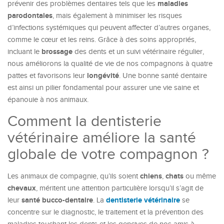
maladies
prévenir des problèmes dentaires tels que les
parodontales
, mais également à minimiser les risques
d’infections systémiques qui peuvent affecter d’autres organes,
comme le cœur et les reins. Grâce à des soins appropriés,
brossage
incluant le
des dents et un suivi vétérinaire régulier,
nous améliorons la qualité de vie de nos compagnons à quatre
longévité
pattes et favorisons leur
. Une bonne santé dentaire
est ainsi un pilier fondamental pour assurer une vie saine et
épanouie à nos animaux.
Comment la dentisterie
vétérinaire améliore la santé
globale de votre compagnon ?
chiens
chats
Les animaux de compagnie, qu’ils soient
,
ou même
chevaux
, méritent une attention particulière lorsqu’il s’agit de
santé bucco-dentaire
dentisterie vétérinaire
leur
. La
se
concentre sur le diagnostic, le traitement et la prévention des