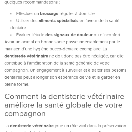
quelques recommandations :
brossage
Effectuer un
régulier à domicile.
aliments spécialisés
Utiliser des
en faveur de la santé
dentaire.
des signaux de douleur
Évaluer l’étude
ou d’inconfort.
Avoir un animal en bonne santé passe indéniablement par le
maintien d’une hygiène bucco-dentaire exemplaire. La
dentisterie vétérinaire
ne doit donc pas être négligée, car elle
contribue à l’amélioration de la santé générale de votre
compagnon. Un engagement à surveiller et à traiter ses besoins
dentaires peut allonger son espérance de vie et le garder en
pleine forme.
Comment la dentisterie vétérinaire
améliore la santé globale de votre
compagnon
dentisterie vétérinaire
La
joue un rôle vital dans la préservation