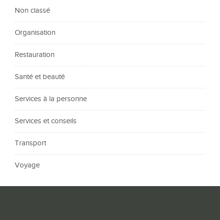
Non classé
Organisation
Restauration
Santé et beauté
Services à la personne
Services et conseils
Transport
Voyage