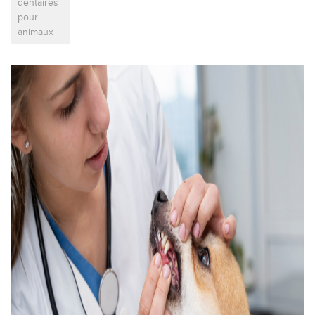
dentaires
pour
animaux