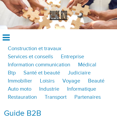
Construction et travaux
Services et conseils
Entreprise
Information communication
Médical
Btp
Santé et beauté
Judiciaire
Immobilier
Loisirs
Voyage
Beauté
Auto moto
Industrie
Informatique
Restauration
Transport
Partenaires
Guide B2B