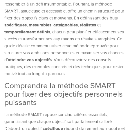
ressembler à un défi insurmontable. Pourtant, la méthode
SMART, astucieuse et accessible, offre un chemin structuré pour
fixer des objectifs clairs et motivants. En définissant des buts
spécifiques
mesurables
atteignables
réalistes
,
,
,
et
temporellement définis
, chacun peut planifier efficacement ses
succès et transformer ses aspirations en résultats tangibles. Ce
guide détaille comment utiliser cette méthode éprouvée pour
structurer vos ambitions personnelles et maximiser vos chances
atteindre vos objectifs
d’
. Vous découvrirez des conseils
pratiques, des exemples concrets et des techniques pour rester
motivé tout au long du parcours.
Comprendre la méthode SMART
pour fixer des objectifs personnels
puissants
La méthode SMART repose sur cinq critères essentiels,
garantissant que chaque objectif soit parfaitement calibré.
spécifique
D’abord, un objectif
répond clairement au « quoi » et