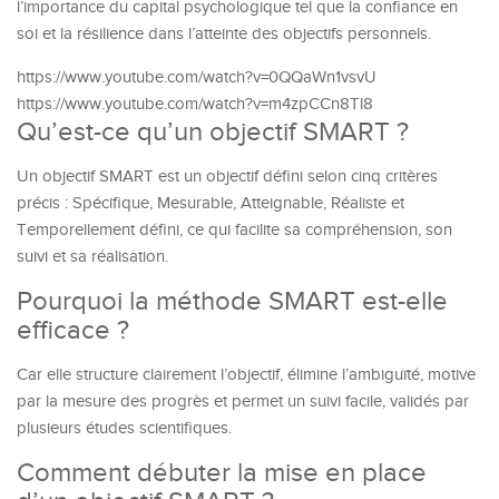
l’importance du capital psychologique tel que la confiance en
soi et la résilience dans l’atteinte des objectifs personnels.
https://www.youtube.com/watch?v=0QQaWn1vsvU
https://www.youtube.com/watch?v=m4zpCCn8Tl8
Qu’est-ce qu’un objectif SMART ?
Un objectif SMART est un objectif défini selon cinq critères
précis : Spécifique, Mesurable, Atteignable, Réaliste et
Temporellement défini, ce qui facilite sa compréhension, son
suivi et sa réalisation.
Pourquoi la méthode SMART est-elle
efficace ?
Car elle structure clairement l’objectif, élimine l’ambiguïté, motive
par la mesure des progrès et permet un suivi facile, validés par
plusieurs études scientifiques.
Comment débuter la mise en place