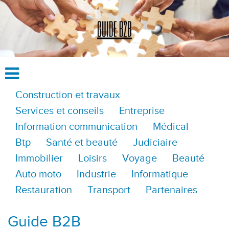
Construction et travaux
Services et conseils
Entreprise
Information communication
Médical
Btp
Santé et beauté
Judiciaire
Immobilier
Loisirs
Voyage
Beauté
Auto moto
Industrie
Informatique
Restauration
Transport
Partenaires
Guide B2B