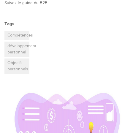
Suivez le guide du B2B
Tags
Compétences
développement
personnel
Objecifs
personnels