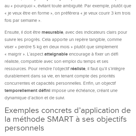
au « pourquoi », évitant toute ambiguïté. Par exemple, plutôt que
« je veux être en forme », on préférera « je veux courir 3 km trois
fois par semaine ».
mesurable
Ensuite, il doit être
, avec des indicateurs clairs pour
suivre les progrès. Cela apporte un repère tangible, comme
viser « perdre 5 kg en deux mois » plutôt que simplement
atteignable
« maigrir ». L’aspect
encourage à fixer un défi
réaliste, compatible avec son emploi du temps et ses
réaliste
ressources. Pour rendre l’objectif
, il faut qu’il s’intègre
durablement dans sa vie, en tenant compte des priorités
concurrentes et capacités personnelles. Enfin, un objectif
temporellement défini
impose une échéance, créant une
dynamique d’action et de suivi.
Exemples concrets d’application de
la méthode SMART à ses objectifs
personnels