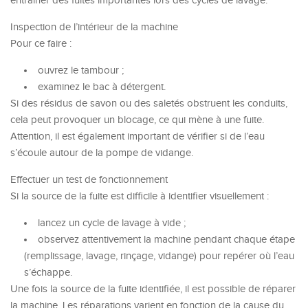
entraîner des fuites importantes lors des cycles de lavage.
Inspection de l’intérieur de la machine
Pour ce faire :
ouvrez le tambour ;
examinez le bac à détergent.
Si des résidus de savon ou des saletés obstruent les conduits,
cela peut provoquer un blocage, ce qui mène à une fuite.
Attention, il est également important de vérifier si de l’eau
s’écoule autour de la pompe de vidange.
Effectuer un test de fonctionnement
Si la source de la fuite est difficile à identifier visuellement :
lancez un cycle de lavage à vide ;
observez attentivement la machine pendant chaque étape
(remplissage, lavage, rinçage, vidange) pour repérer où l’eau
s’échappe.
Une fois la source de la fuite identifiée, il est possible de réparer
la machine. Les réparations varient en fonction de la cause du