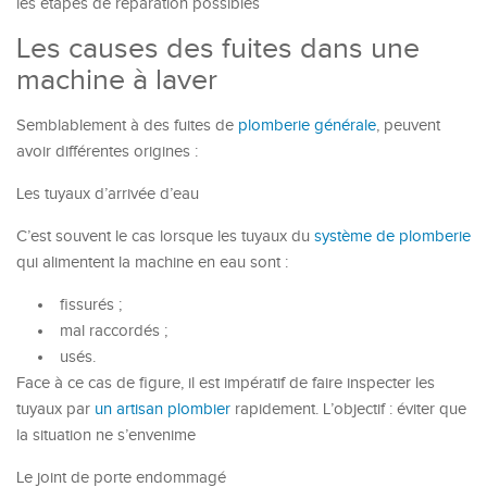
les étapes de réparation possibles
Les causes des fuites dans une
machine à laver
Semblablement à des fuites de
plomberie générale
, peuvent
avoir différentes origines :
Les tuyaux d’arrivée d’eau
C’est souvent le cas lorsque les tuyaux du
système de plomberie
qui alimentent la machine en eau sont :
fissurés ;
mal raccordés ;
usés.
Face à ce cas de figure, il est impératif de faire inspecter les
tuyaux par
un artisan plombier
rapidement. L’objectif : éviter que
la situation ne s’envenime
Le joint de porte endommagé