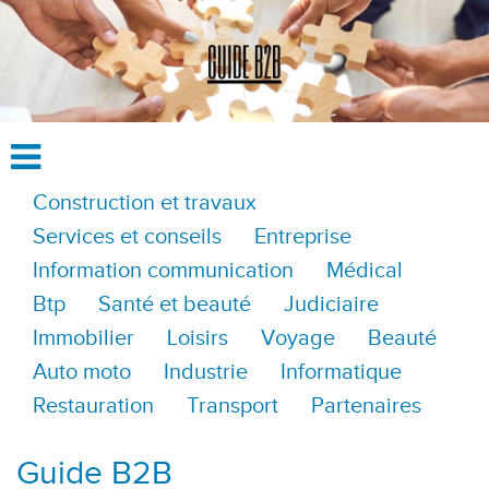
Construction et travaux
Services et conseils
Entreprise
Information communication
Médical
Btp
Santé et beauté
Judiciaire
Immobilier
Loisirs
Voyage
Beauté
Auto moto
Industrie
Informatique
Restauration
Transport
Partenaires
Guide B2B