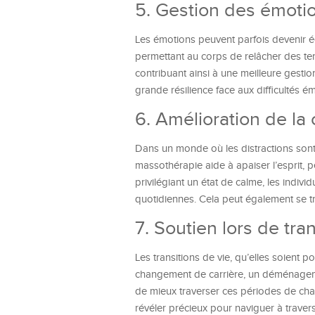
5. Gestion des émoti
Les émotions peuvent parfois devenir é
permettant au corps de relâcher des te
contribuant ainsi à une meilleure gesti
grande résilience face aux difficultés é
6. Amélioration de la
Dans un monde où les distractions sont 
massothérapie aide à apaiser l’esprit, p
privilégiant un état de calme, les indiv
quotidiennes. Cela peut également se tra
7. Soutien lors de tra
Les transitions de vie, qu’elles soient 
changement de carrière, un déménageme
de mieux traverser ces périodes de ch
révéler précieux pour naviguer à travers 