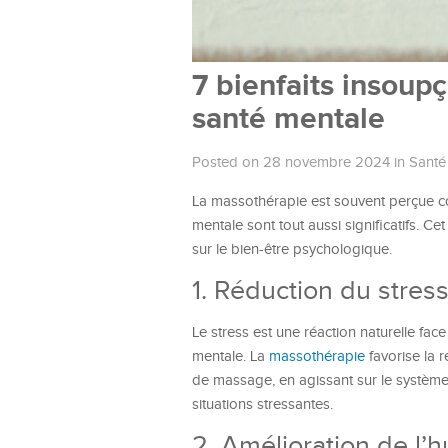
7 bienfaits insoup
santé mentale
Posted on 28 novembre 2024
in
Santé
La massothérapie est souvent perçue co
mentale sont tout aussi significatifs. C
sur le bien-être psychologique.
1. Réduction du stres
Le stress est une réaction naturelle face
mentale. La
massothérapie
favorise la r
de massage, en agissant sur le système 
situations stressantes.
2. Amélioration de l’