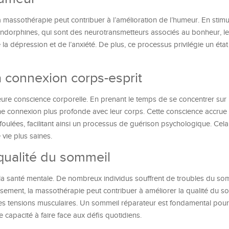
assothérapie peut contribuer à l’amélioration de l’humeur. En stimul
s endorphines, qui sont des neurotransmetteurs associés au bonheur, 
la dépression et de l’anxiété. De plus, ce processus privilégie un éta
 connexion corps-esprit
re conscience corporelle. En prenant le temps de se concentrer sur 
ne connexion plus profonde avec leur corps. Cette conscience accrue 
refoulées, facilitant ainsi un processus de guérison psychologique. Cel
vie plus saines.
 qualité du sommeil
 la santé mentale. De nombreux individus souffrent de troubles du so
usement, la massothérapie peut contribuer à améliorer la qualité du s
t les tensions musculaires. Un sommeil réparateur est fondamental pour
 capacité à faire face aux défis quotidiens.