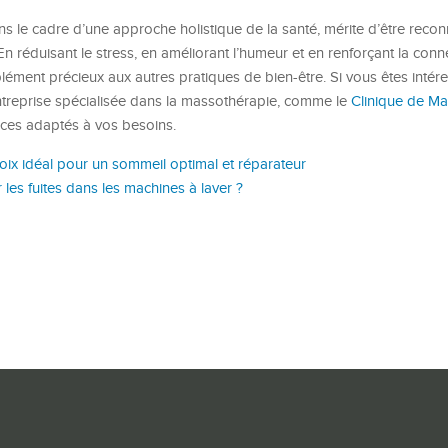
s le cadre d’une approche holistique de la santé, mérite d’être reco
En réduisant le stress, en améliorant l’humeur et en renforçant la con
ément précieux aux autres pratiques de bien-être. Si vous êtes intér
entreprise spécialisée dans la massothérapie, comme le
Clinique de Ma
ices adaptés à vos besoins.
hoix idéal pour un sommeil optimal et réparateur
les fuites dans les machines à laver ?