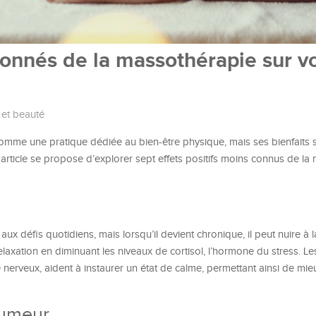
çonnés de la massothérapie sur v
 et beauté
mme une pratique dédiée au bien-être physique, mais ses bienfaits s
et article se propose d’explorer sept effets positifs moins connus de l
s
 aux défis quotidiens, mais lorsqu’il devient chronique, il peut nuire à 
elaxation en diminuant les niveaux de cortisol, l’hormone du stress. L
nerveux, aident à instaurer un état de calme, permettant ainsi de mie
humeur