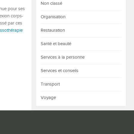
Non classé
nnue pour ses
nexion corps-
Organisation
essé par ces
ssothérapie
Restauration
Santé et beauté
Services à la personne
Services et conseils
Transport
Voyage