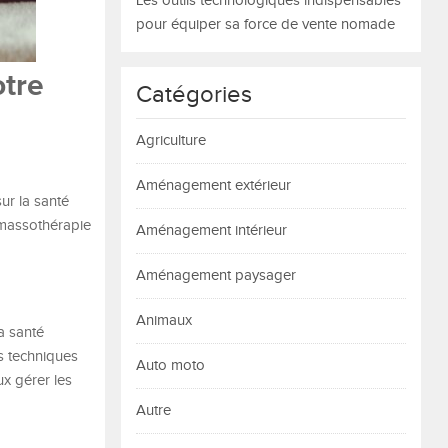
Les outils technologiques indispensables
pour équiper sa force de vente nomade
otre
Catégories
Agriculture
Aménagement extérieur
ur la santé
a massothérapie
Aménagement intérieur
Aménagement paysager
Animaux
la santé
es techniques
Auto moto
ux gérer les
Autre