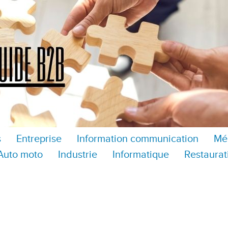
s
Entreprise
Information communication
Mé
Auto moto
Industrie
Informatique
Restaurat