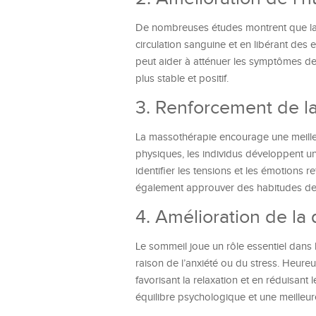
De nombreuses études montrent que la m
circulation sanguine et en libérant de
peut aider à atténuer les symptômes de 
plus stable et positif.
3. Renforcement de la
La massothérapie encourage une meilleu
physiques, les individus développent u
identifier les tensions et les émotions 
également approuver des habitudes de 
4. Amélioration de la
Le sommeil joue un rôle essentiel dans
raison de l’anxiété ou du stress. Heure
favorisant la relaxation et en réduisan
équilibre psychologique et une meilleure