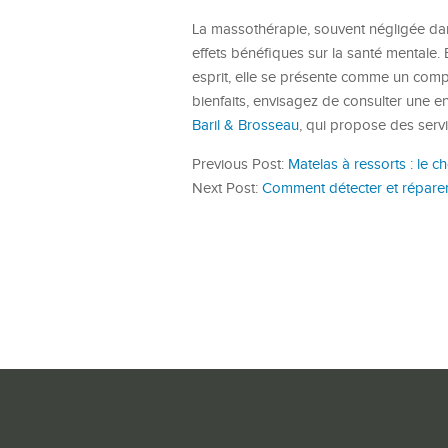
La massothérapie, souvent négligée dan
effets bénéfiques sur la santé mentale. 
esprit, elle se présente comme un compl
bienfaits, envisagez de consulter une 
Baril & Brosseau
, qui propose des serv
Previous Post:
Matelas à ressorts : le c
Next Post:
Comment détecter et réparer 