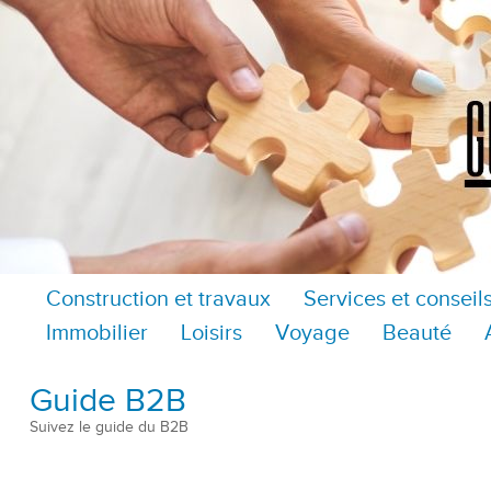
Construction et travaux
Services et conseil
Immobilier
Loisirs
Voyage
Beauté
Guide B2B
Suivez le guide du B2B