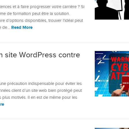
ces et à faire progresser votre carrière ? Si
mme de formation peut être la solution.
 d’options disponibles, trouver l’idéal peut
Read More
ce de…
 site WordPress contre
t une précaution indispensable pour éviter les
nées client d’un site web bien protégé peut
 plus motivés. Il en est de même pour les
re