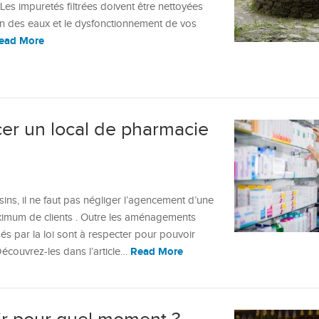
Les impuretés filtrées doivent être nettoyées
on des eaux et le dysfonctionnement de vos
ead More
r un local de pharmacie
ns, il ne faut pas négliger l’agencement d’une
aximum de clients . Outre les aménagements
s par la loi sont à respecter pour pouvoir
Read More
écouvrez-les dans l’article…