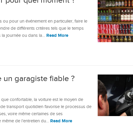
ir pour quel moment ?
s ou pour un événement en particulier, faire le
dre de différents critères tels que le temps
Read More
ns la journée ou dans la…
un garagiste fiable ?
e que confortable, la voiture est le moyen de
if de transport quotidien favorise le processus de
ses, voire même certaines de ses
Read More
nce même de l’entretien du…