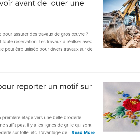
voir avant de louer une
e pour assurer des travaux de gros œuvre ?
 toute réservation. Les travaux à réaliser avec
 peut être utilisée pour divers travaux sur de
pour reporter un motif sur
la première étape vers une belle broderie.
e suffit pas. Il y a les lignes de grille qui sont
Read More
roderie sur toile, etc. L’avantage de…