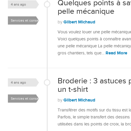
Quelques points à sa
4 ans ago
pelle mécanique
Services et conseils
Gilbert Michaud
by
Vous voulez louer une pelle mécaniqu
Voici quelques points à connaître avant
une pelle mécanique La pelle mécanique
Read More
gros chantiers, tels que…
Broderie : 3 astuces 
4 ans ago
un t-shirt
Services et conseils
Gilbert Michaud
by
Transférer des motifs sur du tissu est 
Parfois, le simple transfert des dessins n
utilisées dans les points de croix, la b