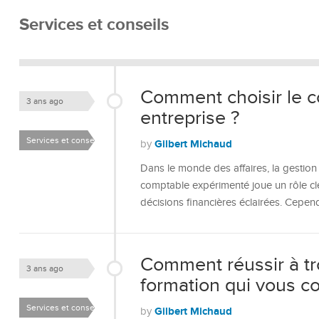
Services et conseils
Comment choisir le c
3 ans ago
entreprise ?
Services et conseils
Gilbert Michaud
by
Dans le monde des affaires, la gestion 
comptable expérimenté joue un rôle clé 
décisions financières éclairées. Cepend
Comment réussir à tr
3 ans ago
formation qui vous co
Services et conseils
Gilbert Michaud
by