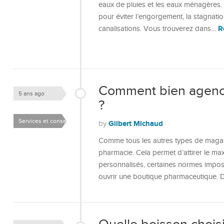
eaux de pluies et les eaux ménagères. 
pour éviter l’engorgement, la stagnati
R
canalisations. Vous trouverez dans…
Comment bien agence
5 ans ago
?
Services et conseils
Gilbert Michaud
by
Comme tous les autres types de magasi
pharmacie. Cela permet d’attirer le m
personnalisés, certaines normes imposé
ouvrir une boutique pharmaceutique. D