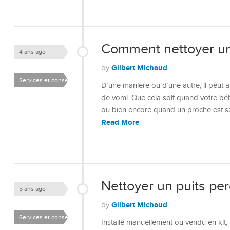
Comment nettoyer un
4 ans ago
Gilbert Michaud
by
Services et conseils
D’une manière ou d’une autre, il peut a
de vomi. Que cela soit quand votre bé
ou bien encore quand un proche est sa
Read More
Nettoyer un puits pe
5 ans ago
Gilbert Michaud
by
Services et conseils
Installé manuellement ou vendu en kit, u