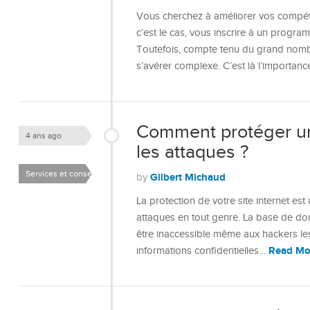
Vous cherchez à améliorer vos compéten
c’est le cas, vous inscrire à un progra
Toutefois, compte tenu du grand nombre
s’avérer complexe. C’est là l’importan
Comment protéger un
4 ans ago
les attaques ?
Services et conseils
Gilbert Michaud
by
La protection de votre site internet es
attaques en tout genre. La base de don
être inaccessible même aux hackers les
Read Mo
informations confidentielles…