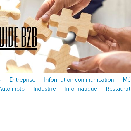
s
Entreprise
Information communication
Mé
Auto moto
Industrie
Informatique
Restaurat