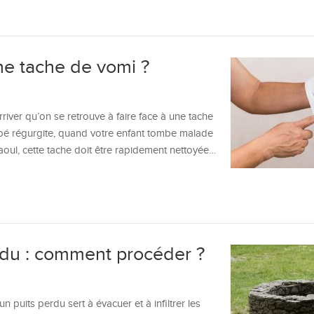
e tache de vomi ?
rriver qu’on se retrouve à faire face à une tache
bé régurgite, quand votre enfant tombe malade
oul, cette tache doit être rapidement nettoyée…
rdu : comment procéder ?
n puits perdu sert à évacuer et à infiltrer les