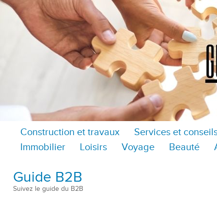
Construction et travaux
Services et conseil
Immobilier
Loisirs
Voyage
Beauté
Guide B2B
Suivez le guide du B2B