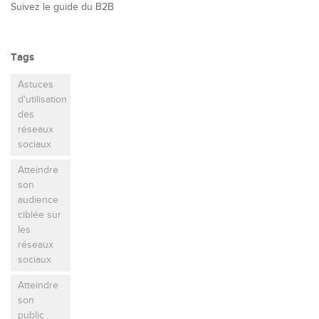
Suivez le guide du B2B
Tags
Astuces
d'utilisation
des
réseaux
sociaux
Atteindre
son
audience
ciblée sur
les
réseaux
sociaux
Atteindre
son
public