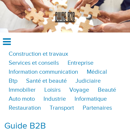
Construction et travaux
Services et conseils
Entreprise
Information communication
Médical
Btp
Santé et beauté
Judiciaire
Immobilier
Loisirs
Voyage
Beauté
Auto moto
Industrie
Informatique
Restauration
Transport
Partenaires
Guide B2B