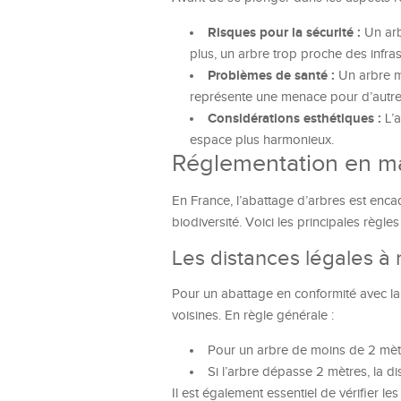
Risques pour la sécurité :
Un arb
plus, un arbre trop proche des infr
Problèmes de santé :
Un arbre ma
représente une menace pour d’autres
Considérations esthétiques :
L’a
espace plus harmonieux.
Réglementation en ma
En France, l’abattage d’arbres est enca
biodiversité. Voici les principales règles
Les distances légales à 
Pour un abattage en conformité avec la l
voisines. En règle générale :
Pour un arbre de moins de 2 mètre
Si l’arbre dépasse 2 mètres, la di
Il est également essentiel de vérifier l