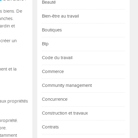
Beauté
s biens. De
Bien-être au travail
anches.
ardin et
Boutiques
 créer un
Btp
Code du travail
ent et la
Commerce
Community management
Concurrence
 aux propriétés
Construction et travaux
propriété.
Contrats
bre.
notamment