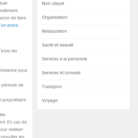
tuer
Non classé
maîtrisent
Organisation
tance de faire
’un arbre
.
Restauration
Santé et beauté
Voici les
Services à la personne
d’instance pour
Services et conseils
a période de
Transport
e propriétaire
Voyage
les
ent. En cas de
our réaliser
consulter les