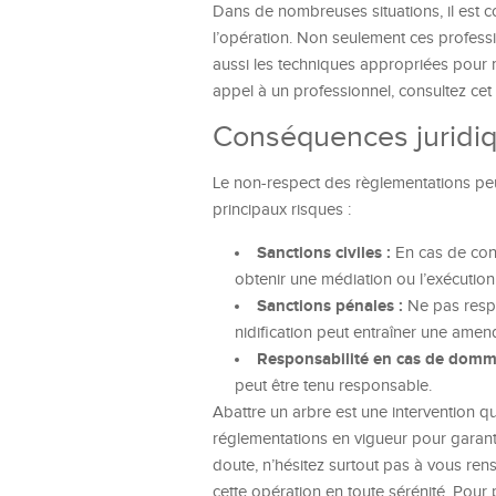
Dans de nombreuses situations, il est c
l’opération. Non seulement ces profession
aussi les techniques appropriées pour m
appel à un professionnel, consultez cet a
Conséquences juridiq
Le non-respect des règlementations peut
principaux risques :
Sanctions civiles :
En cas de confl
obtenir une médiation ou l’exécution
Sanctions pénales :
Ne pas respe
nidification peut entraîner une amen
Responsabilité en cas de domm
peut être tenu responsable.
Abattre un arbre est une intervention qu
réglementations en vigueur pour garanti
doute, n’hésitez surtout pas à vous ren
cette opération en toute sérénité. Pour 