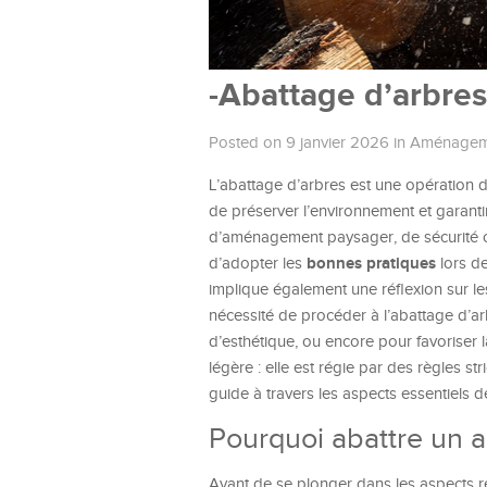
-Abattage d’arbres
Posted on 9 janvier 2026
in
Aménagem
L’abattage d’arbres est une opération dé
de préserver l’environnement et garanti
d’aménagement paysager, de sécurité ou
bonnes pratiques
d’adopter les
lors de
implique également une réflexion sur le
nécessité de procéder à l’abattage d’arb
d’esthétique, ou encore pour favoriser 
légère : elle est régie par des règles st
guide à travers les aspects essentiels d
Pourquoi abattre un a
Avant de se plonger dans les aspects 