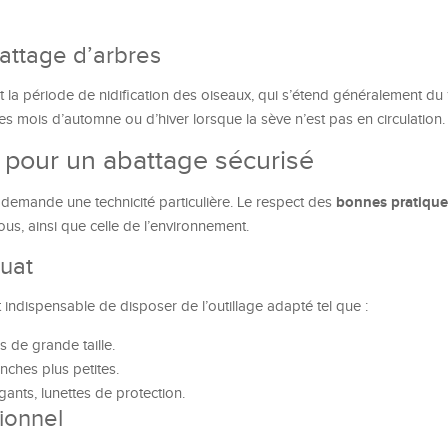
battage d’arbres
nt la période de nidification des oiseaux, qui s’étend généralement du 1
 les mois d’automne ou d’hiver lorsque la sève n’est pas en circulation.
 pour un abattage sécurisé
bonnes pratique
 demande une technicité particulière. Le respect des
ous, ainsi que celle de l’environnement.
quat
t indispensable de disposer de l’outillage adapté tel que :
 de grande taille.
nches plus petites.
gants, lunettes de protection.
ionnel