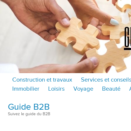
Construction et travaux
Services et conseil
Immobilier
Loisirs
Voyage
Beauté
Guide B2B
Suivez le guide du B2B