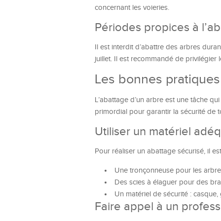
concernant les voieries.
Périodes propices à l’a
Il est interdit d’abattre des arbres dura
juillet. Il est recommandé de privilégier
Les bonnes pratiques
L’abattage d’un arbre est une tâche qui
primordial pour garantir la sécurité de t
Utiliser un matériel adé
Pour réaliser un abattage sécurisé, il es
Une tronçonneuse pour les arbres
Des scies à élaguer pour des bra
Un matériel de sécurité : casque, 
Faire appel à un profess