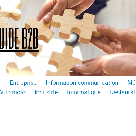
s
Entreprise
Information communication
Mé
Auto moto
Industrie
Informatique
Restaurat