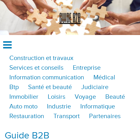
Construction et travaux
Services et conseils
Entreprise
Information communication
Médical
Btp
Santé et beauté
Judiciaire
Immobilier
Loisirs
Voyage
Beauté
Auto moto
Industrie
Informatique
Restauration
Transport
Partenaires
Guide B2B