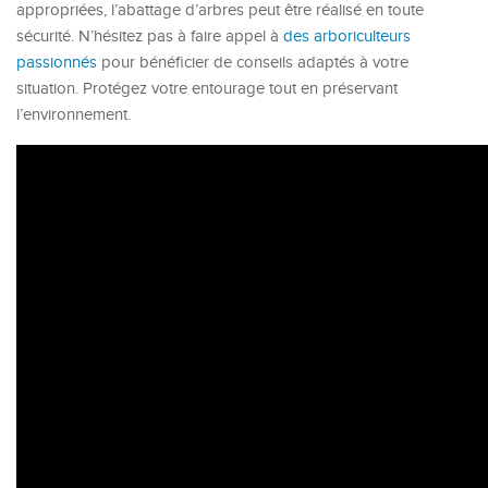
appropriées, l’abattage d’arbres peut être réalisé en toute
sécurité. N’hésitez pas à faire appel à
des arboriculteurs
passionnés
pour bénéficier de conseils adaptés à votre
situation. Protégez votre entourage tout en préservant
l’environnement.