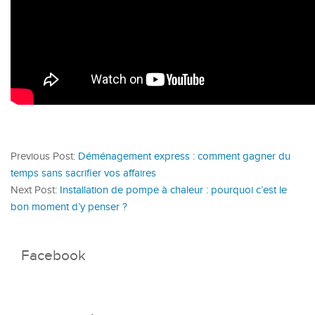
Previous Post:
Déménagement express : comment gagner du
temps sans sacrifier vos affaires
Next Post:
Installation de pompe à chaleur : pourquoi c’est le
bon moment d’y penser ?
Facebook