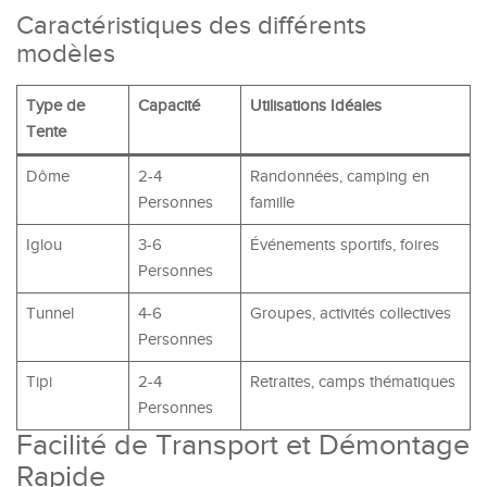
Caractéristiques des différents
modèles
Type de
Capacité
Utilisations Idéales
Tente
Dôme
2-4
Randonnées, camping en
Personnes
famille
Iglou
3-6
Événements sportifs, foires
Personnes
Tunnel
4-6
Groupes, activités collectives
Personnes
Tipi
2-4
Retraites, camps thématiques
Personnes
Facilité de Transport et Démontage
Rapide