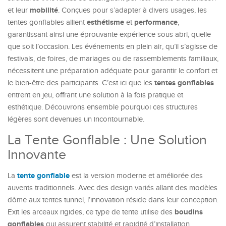
mobilité
et leur
. Conçues pour s’adapter à divers usages, les
esthétisme
performance
tentes gonflables allient
et
,
garantissant ainsi une éprouvante expérience sous abri, quelle
que soit l’occasion. Les événements en plein air, qu’il s’agisse de
festivals, de foires, de mariages ou de rassemblements familiaux,
nécessitent une préparation adéquate pour garantir le confort et
tentes gonflables
le bien-être des participants. C’est ici que les
entrent en jeu, offrant une solution à la fois pratique et
esthétique. Découvrons ensemble pourquoi ces structures
légères sont devenues un incontournable.
La Tente Gonflable : Une Solution
Innovante
tente gonflable
La
est la version moderne et améliorée des
auvents traditionnels. Avec des design variés allant des modèles
dôme aux tentes tunnel, l’innovation réside dans leur conception.
boudins
Exit les arceaux rigides, ce type de tente utilise des
gonflables
qui assurent stabilité et rapidité d’installation.