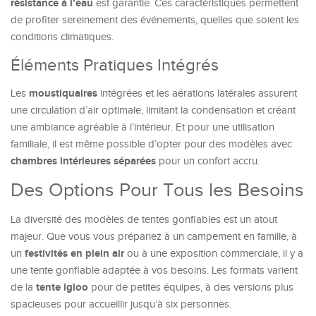
résistance à l’eau
est garantie. Ces caractéristiques permettent
de profiter sereinement des événements, quelles que soient les
conditions climatiques.
Éléments Pratiques Intégrés
moustiquaires
Les
intégrées et les aérations latérales assurent
une circulation d’air optimale, limitant la condensation et créant
une ambiance agréable à l’intérieur. Et pour une utilisation
familiale, il est même possible d’opter pour des modèles avec
chambres intérieures séparées
pour un confort accru.
Des Options Pour Tous les Besoins
La diversité des modèles de tentes gonflables est un atout
majeur. Que vous vous prépariez à un campement en famille, à
festivités en plein air
un
ou à une exposition commerciale, il y a
une tente gonflable adaptée à vos besoins. Les formats varient
tente igloo
de la
pour de petites équipes, à des versions plus
spacieuses pour accueillir jusqu’à six personnes.