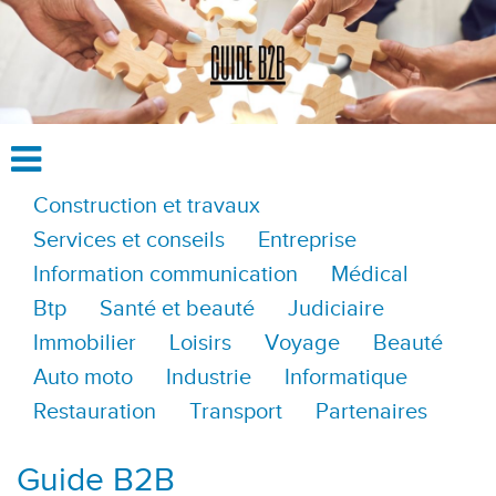
Construction et travaux
Services et conseils
Entreprise
Information communication
Médical
Btp
Santé et beauté
Judiciaire
Immobilier
Loisirs
Voyage
Beauté
Auto moto
Industrie
Informatique
Restauration
Transport
Partenaires
Guide B2B