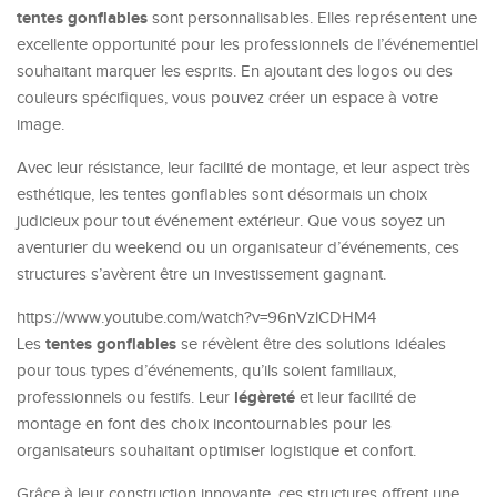
tentes gonflables
sont personnalisables. Elles représentent une
excellente opportunité pour les professionnels de l’événementiel
souhaitant marquer les esprits. En ajoutant des logos ou des
couleurs spécifiques, vous pouvez créer un espace à votre
image.
Avec leur résistance, leur facilité de montage, et leur aspect très
esthétique, les tentes gonflables sont désormais un choix
judicieux pour tout événement extérieur. Que vous soyez un
aventurier du weekend ou un organisateur d’événements, ces
structures s’avèrent être un investissement gagnant.
https://www.youtube.com/watch?v=96nVzlCDHM4
tentes gonflables
Les
se révèlent être des solutions idéales
pour tous types d’événements, qu’ils soient familiaux,
légèreté
professionnels ou festifs. Leur
et leur facilité de
montage en font des choix incontournables pour les
organisateurs souhaitant optimiser logistique et confort.
Grâce à leur construction innovante, ces structures offrent une