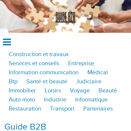
Construction et travaux
Services et conseils
Entreprise
Information communication
Médical
Btp
Santé et beauté
Judiciaire
Immobilier
Loisirs
Voyage
Beauté
Auto moto
Industrie
Informatique
Restauration
Transport
Partenaires
Guide B2B