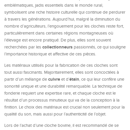
emblématiques, jadis essentiels dans le monde rural,
symbolisent une riche histoire culturelle qui continue de perdurer
à travers les générations. Aujourd’hui, malgré la diminution du
nombre d’agriculteurs, l’engouement pour les cloches reste fort,
particulièrement dans certaines régions montagneuses où
l’élevage est encore pratiqué. De plus, elles sont souvent
collectionneurs
recherchées par les
passionnés, ce qui souligne
l’importance historique et affective de ces pièces.
Les matériaux utilisés pour la fabrication de ces cloches sont
tout aussi fascinants. Majoritairement, elles sont concoctées à
cuivre
étain
partir d’un mélange de
et d’
, ce qui leur confère une
sonorité unique et une durabilité remarquable. La technique de
fonderie requiert une expertise rare, et chaque cloche est le
résultat d’un processus minutieux qui va de la conception à la
finition. Le choix des matériaux est crucial non seulement pour la
qualité du son, mais aussi pour l’authenticité de l’objet.
Lors de l’achat d’une cloche bovine, il est recommandé de se