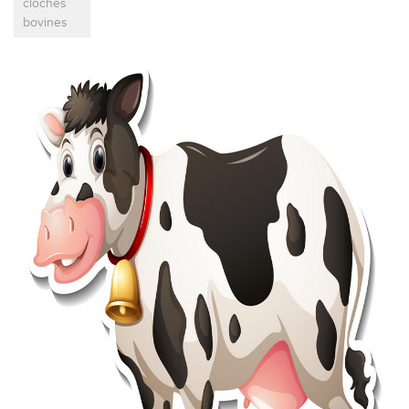
cloches
bovines