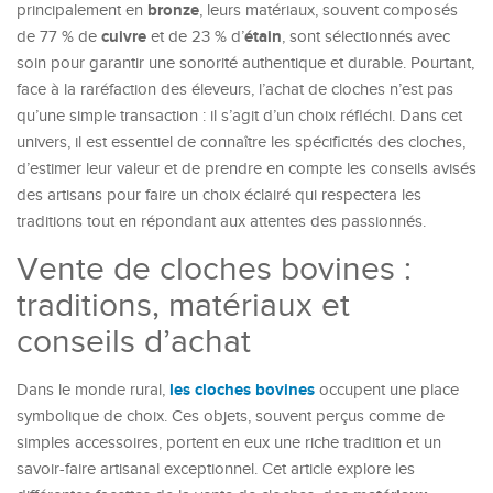
bronze
principalement en
, leurs matériaux, souvent composés
cuivre
étain
de 77 % de
et de 23 % d’
, sont sélectionnés avec
soin pour garantir une sonorité authentique et durable. Pourtant,
face à la raréfaction des éleveurs, l’achat de cloches n’est pas
qu’une simple transaction : il s’agit d’un choix réfléchi. Dans cet
univers, il est essentiel de connaître les spécificités des cloches,
d’estimer leur valeur et de prendre en compte les conseils avisés
des artisans pour faire un choix éclairé qui respectera les
traditions tout en répondant aux attentes des passionnés.
Vente de cloches bovines :
traditions, matériaux et
conseils d’achat
les cloches bovines
Dans le monde rural,
occupent une place
symbolique de choix. Ces objets, souvent perçus comme de
simples accessoires, portent en eux une riche tradition et un
savoir-faire artisanal exceptionnel. Cet article explore les