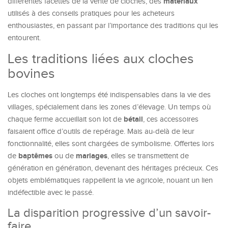
matériaux
différentes facettes de la vente de cloches, des
utilisés à des conseils pratiques pour les acheteurs
enthousiastes, en passant par l’importance des traditions qui les
entourent.
Les traditions liées aux cloches
bovines
Les cloches ont longtemps été indispensables dans la vie des
villages, spécialement dans les zones d’élevage. Un temps où
bétail
chaque ferme accueillait son lot de
, ces accessoires
faisaient office d’outils de repérage. Mais au-delà de leur
fonctionnalité, elles sont chargées de symbolisme. Offertes lors
baptêmes
mariages
de
ou de
, elles se transmettent de
génération en génération, devenant des héritages précieux. Ces
objets emblématiques rappellent la vie agricole, nouant un lien
indéfectible avec le passé.
La disparition progressive d’un savoir-
faire