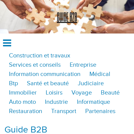
Construction et travaux
Services et conseils
Entreprise
Information communication
Médical
Btp
Santé et beauté
Judiciaire
Immobilier
Loisirs
Voyage
Beauté
Auto moto
Industrie
Informatique
Restauration
Transport
Partenaires
Guide B2B