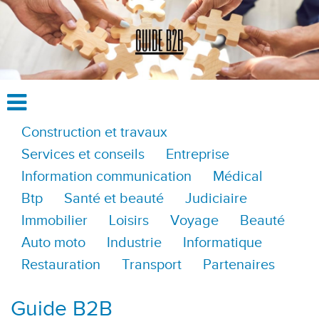
Construction et travaux
Services et conseils
Entreprise
Information communication
Médical
Btp
Santé et beauté
Judiciaire
Immobilier
Loisirs
Voyage
Beauté
Auto moto
Industrie
Informatique
Restauration
Transport
Partenaires
Guide B2B