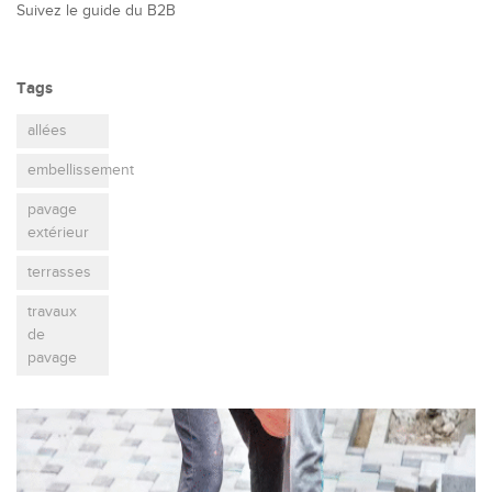
Suivez le guide du B2B
Tags
allées
embellissement
pavage
extérieur
terrasses
travaux
de
pavage