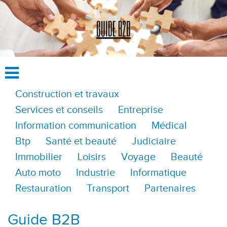
Construction et travaux
Services et conseils
Entreprise
Information communication
Médical
Btp
Santé et beauté
Judiciaire
Immobilier
Loisirs
Voyage
Beauté
Auto moto
Industrie
Informatique
Restauration
Transport
Partenaires
Guide B2B