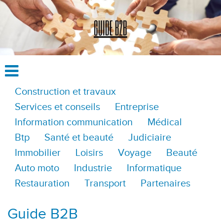
Construction et travaux
Services et conseils
Entreprise
Information communication
Médical
Btp
Santé et beauté
Judiciaire
Immobilier
Loisirs
Voyage
Beauté
Auto moto
Industrie
Informatique
Restauration
Transport
Partenaires
Guide B2B