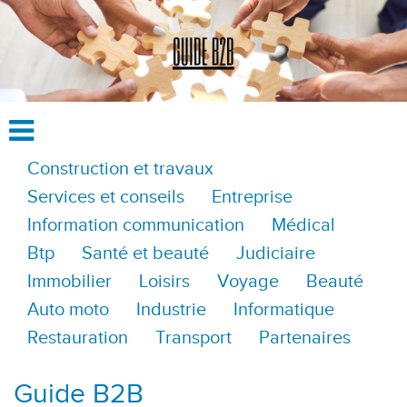
Construction et travaux
Services et conseils
Entreprise
Information communication
Médical
Btp
Santé et beauté
Judiciaire
Immobilier
Loisirs
Voyage
Beauté
Auto moto
Industrie
Informatique
Restauration
Transport
Partenaires
Guide B2B