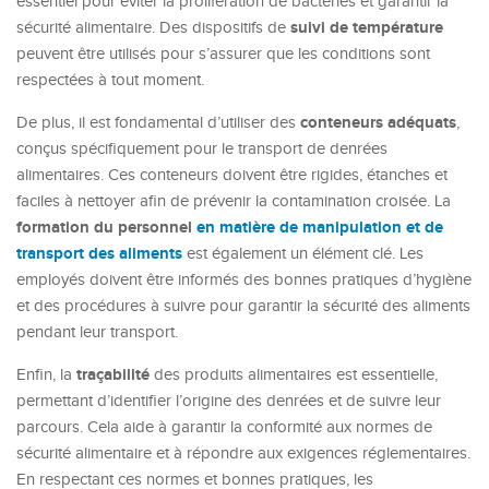
essentiel pour éviter la prolifération de bactéries et garantir la
suivi de température
sécurité alimentaire. Des dispositifs de
peuvent être utilisés pour s’assurer que les conditions sont
respectées à tout moment.
conteneurs adéquats
De plus, il est fondamental d’utiliser des
,
conçus spécifiquement pour le transport de denrées
alimentaires. Ces conteneurs doivent être rigides, étanches et
faciles à nettoyer afin de prévenir la contamination croisée. La
formation du personnel
en matière de manipulation et de
transport des aliments
est également un élément clé. Les
employés doivent être informés des bonnes pratiques d’hygiène
et des procédures à suivre pour garantir la sécurité des aliments
pendant leur transport.
traçabilité
Enfin, la
des produits alimentaires est essentielle,
permettant d’identifier l’origine des denrées et de suivre leur
parcours. Cela aide à garantir la conformité aux normes de
sécurité alimentaire et à répondre aux exigences réglementaires.
En respectant ces normes et bonnes pratiques, les