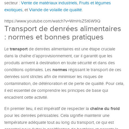
secteur :
Vente de matériaux industriels
,
Fruits et légumes
exotiques
, et
Viande de volaille de qualité
.
https://www.youtube.com/watch?v=WmHsZ5t6W9Q
Transport de denrées alimentaires
: normes et bonnes pratiques
transport
Le
de denrées alimentaires est une étape cruciale
dans la chaîne d’approvisionnement, car il garantit que les
produits arrivent à destination en toute sécurité et dans des
normes
conditions optimales. Les
régissant le transport de ces
denrées sont strictes afin de minimiser les risques de
contamination, de détérioration et de perte de qualité. Pour cela,
il est essentiel de comprendre les principes de base qui
encadrent cette activité.
chaîne du froid
En premier lieu, il est impératif de respecter la
pour les denrées périssables. Cela signifie maintenir une
température adéquate tout au long du transport, ce qui est