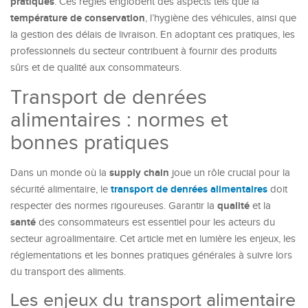
pratiques
. Ces règles englobent des aspects tels que la
température de conservation
, l’hygiène des véhicules, ainsi que
la gestion des délais de livraison. En adoptant ces pratiques, les
professionnels du secteur contribuent à fournir des produits
sûrs et de qualité aux consommateurs.
Transport de denrées
alimentaires : normes et
bonnes pratiques
supply chain
Dans un monde où la
joue un rôle crucial pour la
transport de denrées alimentaires
sécurité alimentaire, le
doit
qualité
respecter des normes rigoureuses. Garantir la
et la
santé
des consommateurs est essentiel pour les acteurs du
secteur agroalimentaire. Cet article met en lumière les enjeux, les
réglementations et les bonnes pratiques générales à suivre lors
du transport des aliments.
Les enjeux du transport alimentaire