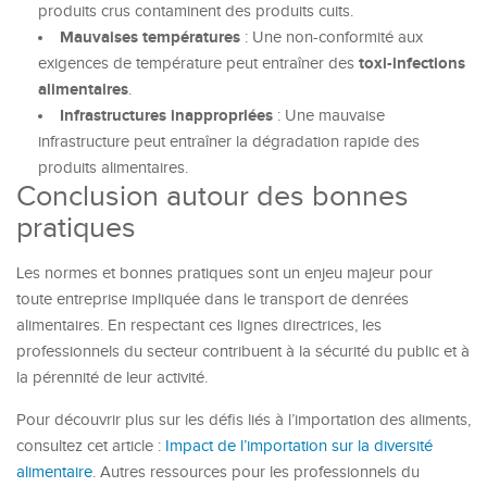
produits crus contaminent des produits cuits.
Mauvaises températures
: Une non-conformité aux
toxi-infections
exigences de température peut entraîner des
alimentaires
.
Infrastructures inappropriées
: Une mauvaise
infrastructure peut entraîner la dégradation rapide des
produits alimentaires.
Conclusion autour des bonnes
pratiques
Les normes et bonnes pratiques sont un enjeu majeur pour
toute entreprise impliquée dans le transport de denrées
alimentaires. En respectant ces lignes directrices, les
professionnels du secteur contribuent à la sécurité du public et à
la pérennité de leur activité.
Pour découvrir plus sur les défis liés à l’importation des aliments,
consultez cet article :
Impact de l’importation sur la diversité
alimentaire
. Autres ressources pour les professionnels du