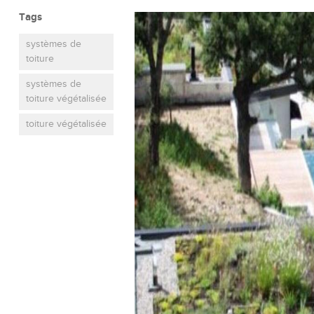
Tags
systèmes de
toiture
systèmes de
toiture végétalisée
toiture végétalisée