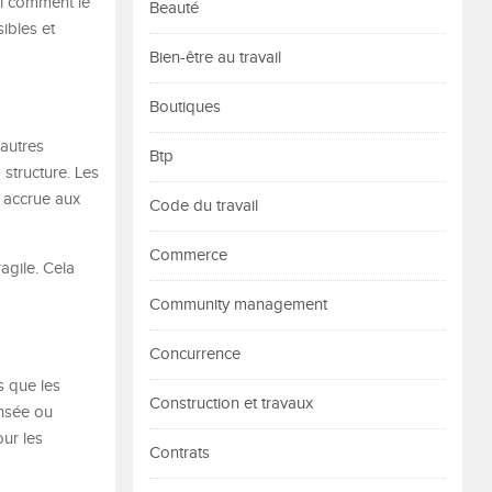
ci comment le
Beauté
ibles et
Bien-être au travail
Boutiques
 autres
Btp
 structure. Les
e accrue aux
Code du travail
Commerce
agile. Cela
Community management
Concurrence
s que les
Construction et travaux
ansée ou
ur les
Contrats