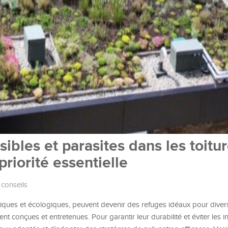
ibles et parasites dans les toitu
priorité essentielle
 conseils
étiques et écologiques, peuvent devenir des refuges idéaux pour divers
t conçues et entretenues. Pour garantir leur durabilité et éviter les inf