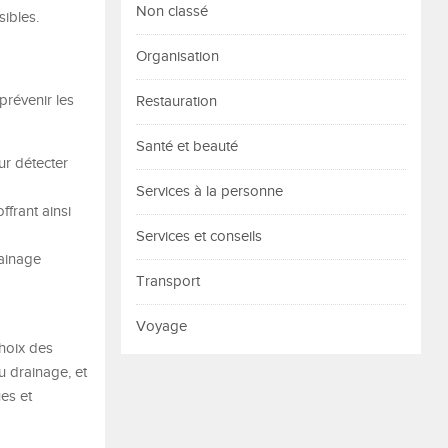
Non classé
sibles.
Organisation
prévenir les
Restauration
Santé et beauté
ur détecter
Services à la personne
ffrant ainsi
Services et conseils
rainage
Transport
Voyage
choix des
au drainage, et
ues et