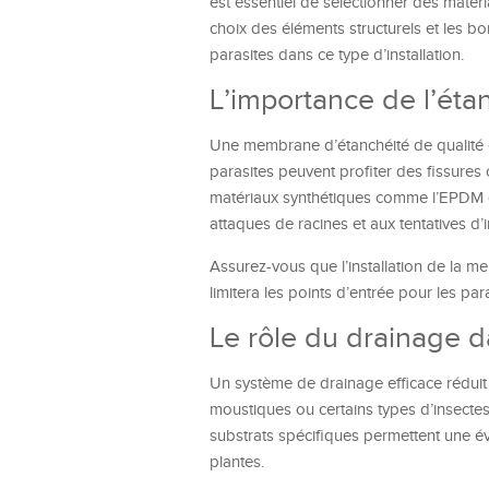
est essentiel de sélectionner des matér
choix des éléments structurels et les bo
parasites dans ce type d’installation.
L’importance de l’étan
Une membrane d’étanchéité de qualité es
parasites peuvent profiter des fissures o
matériaux synthétiques comme l’EPDM ou
attaques de racines et aux tentatives d’i
Assurez-vous que l’installation de la me
limitera les points d’entrée pour les para
Le rôle du drainage d
Un système de drainage efficace réduit la
moustiques ou certains types d’insectes
substrats spécifiques permettent une é
plantes.