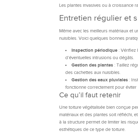
Les plantes invasives ou à croissance ra
Entretien régulier et 
Même avec les meilleurs matériaux et un
nuisibles. Voici quelques bonnes pratiq
Inspection périodique
: Vérifiez
d’éventuelles intrusions ou dégâts.
Gestion des plantes
: Taillez ré
des cachettes aux nuisibles.
Gestion des eaux pluviales
: In
fonctionne correctement pour éviter 
Ce qu’il faut retenir
Une toiture végétalisée bien conçue peut
matériaux et des plantes soit réfléchi, et
à la structure permet de limiter les ris
esthétiques de ce type de toiture.