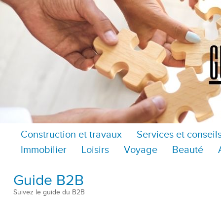
Construction et travaux
Services et conseil
Immobilier
Loisirs
Voyage
Beauté
Guide B2B
Suivez le guide du B2B