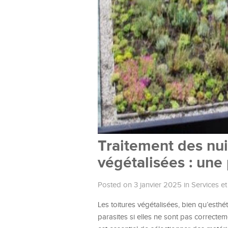
Traitement des nuis
végétalisées : une 
Posted on 3 janvier 2025
in
Services et
Les toitures végétalisées, bien qu’esth
parasites si elles ne sont pas correctemen