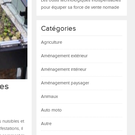
Les outils technologiques indispensables
pour équiper sa force de vente nomade
Catégories
Agriculture
Aménagement extérieur
Aménagement intérieur
Aménagement paysager
res
Animaux
Auto moto
 nuisibles et
Autre
estations, il