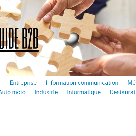
s
Entreprise
Information communication
Mé
Auto moto
Industrie
Informatique
Restaurat